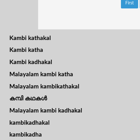
First
Kambi kathakal
Kambi katha
Kambi kadhakal
Malayalam kambi katha
Malayalam kambikathakal
കമ്പി കഥകൾ
Malayalam kambi kadhakal
kambikadhakal
kambikadha