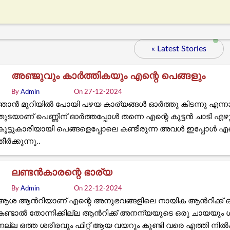
« Latest Stories
അഞ്ജുവും കാർത്തികയും എന്റെ പെങ്ങളും
By
Admin
On 27-12-2024
ഞാൻ മുറിയിൽ പോയി പഴയ കാര്യങ്ങൾ ഓർത്തു കിടന്നു എന്നാല
തുടയാണ് പെണ്ണിന് ഓർത്തപ്പോൾ തന്നെ എന്റെ കുട്ടൻ ചാടി എഴു
കൂട്ടുകാരിയായി പെങ്ങളെപ്പോലെ കണ്ടിരുന്ന അവൾ ഇപ്പോൾ എ
തീർക്കുന്നു..
ലണ്ടൻകാരന്റെ ഭാര്യ
By
Admin
On 22-12-2024
ആശ ആന്‍റിയാണ് എന്റെ അനുഭവങ്ങളിലെ നായിക ആന്‍റിക്ക് 
കണ്ടാല്‍ തോന്നിക്കില്ല ആന്‍റിക്ക് അനന്യയുടെ ഒരു ചായയ
നല്ല ഒത്ത ശരീരവും ഫിറ്റ്‌ ആയ വയറും കുണ്ടി വരെ എത്തി നില്‍ക