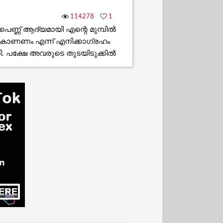
114278
1
 പെണ്ണ് ആദ്യമായി എന്റെ മുമ്പിൽ
്നു കാണണം എന്ന് എനിക്കാഗ്രഹം
കി. പക്ഷേ അവരുടെ തുടയിടുക്കിൽ