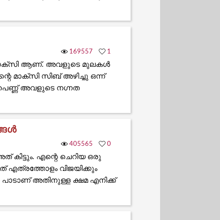
169557
1
മാക്സി ആണ്. അവളുടെ മുലകൾ
െ മാക്സി സിബ് അഴിച്ചു ഒന്ന്
 പെണ്ണ് അവളുടെ നഗ്നത
ങ്ങൾ
405565
0
് കിട്ടും. എന്റെ ചെറിയ ഒരു
എത്രത്തോളം വിജയിക്കും
ത പാടാണ് അതിനുള്ള ക്ഷമ എനിക്ക്