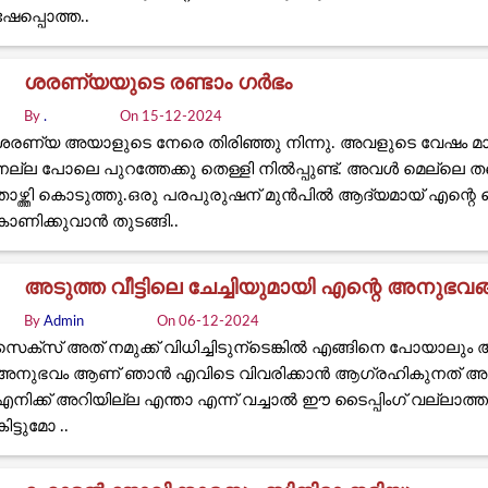
ഷേപ്പൊത്ത..
ശരണ്യയുടെ രണ്ടാം ഗർഭം
By
.
On 15-12-2024
ശരണ്യ അയാളുടെ നേരെ തിരിഞ്ഞു നിന്നു. അവളുടെ വേഷം 
നല്ല പോലെ പുറത്തേക്കു തെള്ളി നിൽപ്പുണ്ട്. അവൾ മെല്ലെ തന്റ
താഴ്ത്തി കൊടുത്തു.ഒരു പരപുരുഷന് മുൻപിൽ ആദ്യമായ് എന്റെ
കാണിക്കുവാൻ തുടങ്ങി..
അടുത്ത വീട്ടിലെ ചേച്ചിയുമായി എന്റെ അനുഭവ
By
Admin
On 06-12-2024
സെക്സ് അത് നമുക്ക് വിധിച്ചിടുന്ടെങ്കിൽ എങ്ങിനെ പോയാലും അത
അനുഭവം ആണ് ഞാൻ എവിടെ വിവരിക്കാൻ ആഗ്രഹികുനത് അത് 
എനിക്ക് അറിയില്ല എന്താ എന്ന് വച്ചാൽ ഈ ടൈപ്പിംഗ്‌ വല്ലാത്
കിട്ടുമോ ..