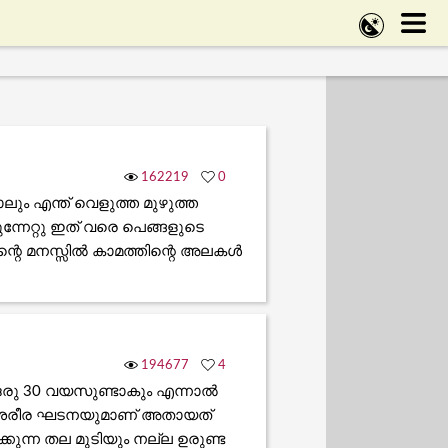
162219
0
ും എന്ത് വെളുത്ത മുഴുത്ത
ന്നേറ്റു ഇത് വരെ പെങ്ങളുടെ
ന്റെ മനസ്സിൽ കാമത്തിന്റെ അലകൾ
194677
4
ഒരു 30 വയസുണ്ടാകും എന്നാൽ
ും ശരീര ഘടനയുമാണ്‌ അതായത്
്കുന്ന തല മുടിയും നല്ല ഉരുണ്ട