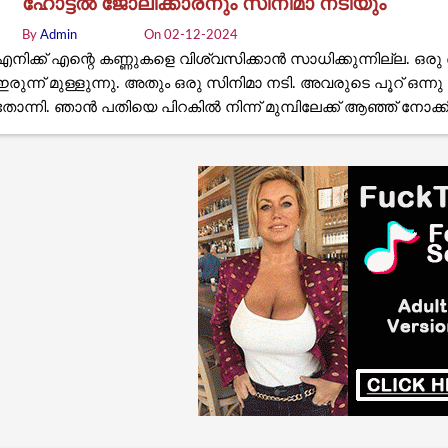
ഹോട്ടൽ ജോലിക്കാരനും സിനിമാ നടിയും
By
Admin
On 02-12-2024
എനിക്ക് എന്റെ കണ്ണുകളെ വിശ്വസിക്കാൻ സാധിക്കുന്നില്ല. ഒരു
ഇരുന്ന് മുള്ളുന്നു. അതും ഒരു സിനിമാ നടി. അവരുടെ പൂറ് ഒന
തോന്നി. ഞാൻ പതിയെ പിറകിൽ നിന്ന് മുമ്പിലേക്ക് ആഞ്ഞ് നോക്