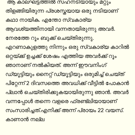
 ആ കാലഘട്ടത്തിൽ സഹനടിയായും മറ്റും 
തിളങ്ങിയിരുന്ന പ്രശസ്തയായ ഒരു നടിയാണ് 
കഥാ നായിക. എന്തോ സ്വകാര്യ 
ആവശ്യത്തിനായി വന്നതായിരുന്നു അവർ. 
നേരത്തേ റൂം ബുക്ക് ചെയ്തിരുന്നു. 
എറണാകുളത്തു നിന്നും ഒരു സ്വകാര്യ കാറിൽ 
ഒറ്റയ്ക്ക് ഉച്ചക്ക് ശേഷം എത്തിയ അവർക്ക് റൂം 
ഞാനാണ് നൽകിയത്. അന്ന് ഈവനിംഗ് 
ഡ്യൂട്ടിയും നൈറ്റ് ഡ്യൂട്ടിയും ഒരുമിച്ച് ചെയ്ത് 
പിറ്റേന്ന് 2 ദിവസത്തെ അവധിക്ക് വീട്ടിൽ പോകാൻ 
പ്ലാൻ ചെയ്തിരിക്കുകയായിരുന്നു ഞാൻ. അവർ 
വന്നപ്പോൾ തന്നെ വളരെ ഫ്രണ്ട്ലിയായാണ് 
സംസാരിച്ചത്.എനിക്ക് അന്ന് പ്രായം 22 വയസ്. 
കാണാൻ നല്ല