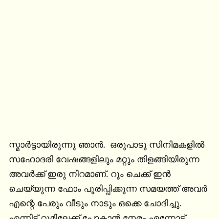
സ്മാർട്ടായിരുന്നു ഞാൻ.  ഒരുപാടു സിനിമകളിൽ 
സഹോദരി വേഷങ്ങളിലും മറ്റും തിളങ്ങിയിരുന്ന 
അവർക്ക് ഇരു നിറമാണ്. റൂം ചെക്ക് ഇൻ 
ചെയ്യുന്ന ഫോം പൂരിപ്പിക്കുന്ന സമയത്ത് അവർ 
എന്റെ പേരും വീടും നാടും ഒക്കെ ചോദിച്ചു. 
എന്നിട്ട് റൂമിലേക്ക് പോകാൻ നേരം എന്നോട് 