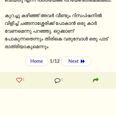
ചെയ്തു എന്ന് പ്രത്യേകം പറയേണ്ടതില്ലല്ലോ.

കുറച്ചു കഴിഞ്ഞ് അവർ വീണ്ടും റിസപ്ഷനിൽ 
വിളിച്ച് ചങ്ങനാശ്ശേരിക്ക് പോകാൻ ഒരു കാർ 
വേണമെന്നു പറഞ്ഞു. ഒറ്റക്കാണ് 
പോകുന്നതെന്നും തിരികെ വരുമ്പോൾ ഒരു പാട് 
രാത്രിയാകുമെന്നും
Home
1/12
Next 
1
1