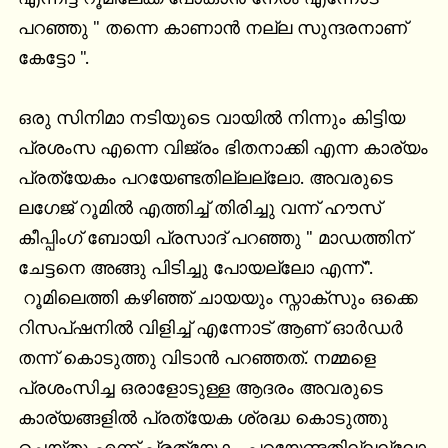
പറഞ്ഞു " തന്നെ കാണാൻ നല്ല സുന്ദരനാണ് 
കേട്ടോ ".

ഒരു സിനിമാ നടിയുടെ വായിൽ നിന്നും കിട്ടിയ 
പ്രശംസ എന്നെ വിജ്രം ഭിതനാക്കി എന്ന കാര്യം 
പ്രത്യേകം പറയേണ്ടതില്ലല്ലോ. അവരുടെ 
ലഗേജ് റൂമിൽ എത്തിച്ച് തിരിച്ചു വന്ന് ഹൗസ് 
കീപ്പിംഗ് ബോയി പ്രസാദ് പറഞ്ഞു " മാഡത്തിന് 
ചേട്ടനെ അങ്ങു പിടിച്ചു പോയല്ലോ എന്ന്".

 റൂമിലെത്തി കഴിഞ്ഞ് ചായയും സ്നാക്സും ഒക്കെ 
റിസപ്ഷനിൽ വിളിച്ച് എന്നോട് ആണ് ഓർഡർ 
തന്ന് കൊടുത്തു വിടാൻ പറഞ്ഞത്. നമ്മളെ 
പ്രശംസിച്ച ഒരാളോടുള്ള ആദരം അവരുടെ 
കാര്യങ്ങളിൽ പ്രത്യേക ശ്രദ്ധ കൊടുത്തു 