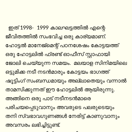
  ഇത് 1998-  1999 കാലഘട്ടത്തിൽ എന്റെ 
ജീവിതത്തിൽ സംഭവിച്ച ഒരു കാര്യമാണ്. 
ഹോട്ടൽ മാനേജ്മെന്റ് പഠനശേഷം കോട്ടയത്ത് 
ഒരു ഹോട്ടലിൽ ഫ്രണ്ട് ഓഫീസ് സ്റ്റാഫായി 
ജോലി ചെയ്യുന്ന സമയം.  മലയാള സിനിമയിലെ 
ഒട്ടുമിക്ക നടീ നടൻമാരും കോട്ടയം ഭാഗത്ത് 
ഷൂട്ടിംഗ് സംബന്ധമായും അല്ലാതെയും വന്നാൽ 
താമസിക്കുന്നത് ഈ ഹോട്ടലിൽ ആയിരുന്നു. 
അങ്ങിനെ ഒരു പാട് നടീനടൻമാരെ 
പരിചയപ്പെടുവാനും അവരുടെ പലരുടെയും 
തനി സ്വഭാവഗുണങ്ങൾ നേരിട്ട് കാണുവാനും 
അവസരം ലഭിച്ചിട്ടുണ്ട്.
