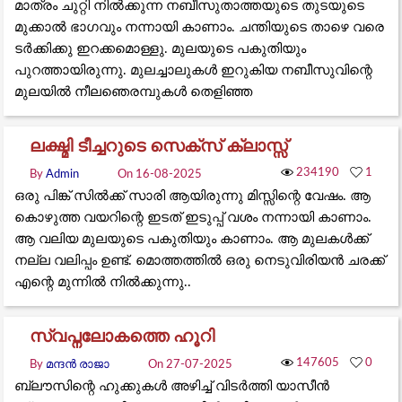
മാത്രം ചുറ്റി നിൽക്കുന്ന നബീസുതാത്തയുടെ തുടയുടെ
മുക്കാൽ ഭാഗവും നന്നായി കാണാം. ചന്തിയുടെ താഴെ വരെ
ടർക്കിക്കു ഇറക്കമൊള്ളു. മുലയുടെ പകുതിയും
പുറത്തായിരുന്നു. മുലച്ചാലുകൾ ഇറുകിയ നബീസുവിന്റെ
മുലയിൽ നീലഞെരമ്പുകൾ തെളിഞ്ഞ
ലക്ഷ്മി ടീച്ചറുടെ സെക്സ് ക്ലാസ്സ്‌
234190
1
By
Admin
On 16-08-2025
ഒരു പിങ്ക് സിൽക്ക് സാരി ആയിരുന്നു മിസ്സിന്റെ വേഷം. ആ
കൊഴുത്ത വയറിന്റെ ഇടത് ഇടുപ്പ് വശം നന്നായി കാണാം.
ആ വലിയ മുലയുടെ പകുതിയും കാണാം. ആ മുലകൾക്ക്
നല്ല വലിപ്പം ഉണ്ട്. മൊത്തത്തിൽ ഒരു നെടുവിരിയൻ ചരക്ക്
എന്റെ മുന്നിൽ നിൽക്കുന്നു..
സ്വപ്നലോകത്തെ ഹൂറി
147605
0
By
മന്ദന്‍ രാജാ
On 27-07-2025
ബ്ലൗസിന്റെ ഹുക്കുകൾ അഴിച്ച് വിടർത്തി യാസീൻ