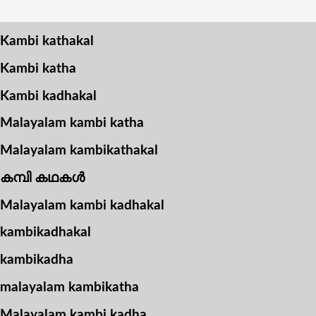
Kambi kathakal
Kambi katha
Kambi kadhakal
Malayalam kambi katha
Malayalam kambikathakal
കമ്പി കഥകൾ
Malayalam kambi kadhakal
kambikadhakal
kambikadha
malayalam kambikatha
Malayalam kambi kadha