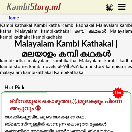
Home
Kambi kathakal Kambi katha Kambi kadhakal Malayalam kambi
katha Malayalam kambikathakal കമ്പി കഥകൾ Malayalam
kambi kadhakal kambikadhakal
Malayalam Kambi Kathakal |
മലയാളം കമ്പി കഥകൾ
kambikadha malayalam kambikatha Malayalam kambi kadha
kambi stories kambi novels കമ്പി കഥ kambi story kambistories
malayalam kambikathakal Kambikathakal
Hot Pick
Hot
ട്രീസയുടെ കൊഴുത്ത (.)(.)മുലകളും പിന്നെ
അപ്പുവും 🔞
അവന്‍കണ്ണാടിയിലൂടെ അവളെ നോക്കി.
ബ്ലൌസിനുള്ളില്‍ കാണുന്ന കൊഴുത്ത മുലകള്‍
കണ്ടവന്‍റെ അരക്കെട്ടിലുണര്‍വുണ്ടായി. ബ്ലൌസും..