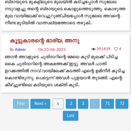
ബ്രായുടെ മുകളിലൂടെ മുലയിൽ കടിച്ചപ്പോൾ സുലേഖ
നടുവളച്ചു തന്റെ ബ്രായുടെ കൊളുത്തെടുത്തു. കൊഴുത്ത
മുല വായിലേക്ക് വെച്ചുറുഞ്ചിയപ്പോൾ സുലേഖ അവന്റെ
നീണ്ട മുടിയിൽ വാത്സല്യത്തോടെ തഴുകി..
കൂട്ടുകാരന്റെ ഭാര്യ, അനു
391439
4
By
Admin
On 23-06-2025
ഞാൻ അവളുടെ ചുരിദാറിന്റെ മേലെ കൂടി മുലക്ക് പിടിച്ച
കൈ ചുരിദാറിന്റെ അകത്തേക്ക് ഇട്ടു. അവൾ പാതി
ഉറക്കത്തിൽ നാവ് വായിലേക്ക് കടത്തി എന്റെ ഉമിനീർ കുടിച്ച
കൊണ്ടിരുന്നു. പെട്ടെന്ന് അവൾ പുളയാൻ തുടങ്ങി. എന്റെ
കീഴ്ച്ചുണ്ടിലെ കടിയുടെ ശക്തി കൂടി..
First
Next »
2
3
..
71
72
1
Last