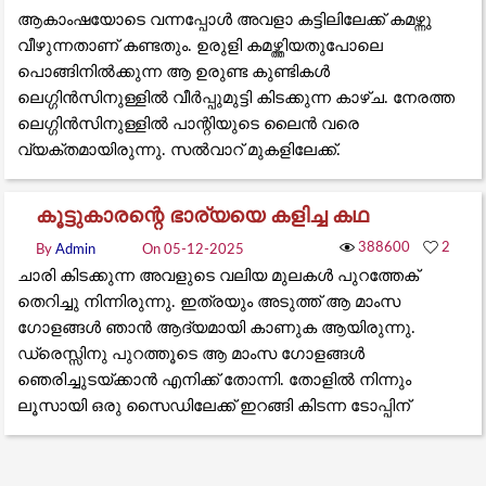
ആകാംഷയോടെ വന്നപ്പോൾ അവളാ കട്ടിലിലേക്ക് കമഴ്ന്നു
വീഴുന്നതാണ് കണ്ടതും. ഉരുളി കമഴ്ത്തിയതുപോലെ
പൊങ്ങിനിൽക്കുന്ന ആ ഉരുണ്ട കുണ്ടികൾ
ലെഗ്ഗിൻസിനുള്ളിൽ വീർപ്പുമുട്ടി കിടക്കുന്ന കാഴ്ച. നേരത്ത
ലെഗ്ഗിൻസിനുള്ളിൽ പാന്റിയുടെ ലൈൻ വരെ
വ്യക്തമായിരുന്നു. സൽവാറ് മുകളിലേക്ക്.
കൂട്ടുകാരന്റെ ഭാര്യയെ കളിച്ച കഥ
388600
2
By
Admin
On 05-12-2025
ചാരി കിടക്കുന്ന അവളുടെ വലിയ മുലകൾ പുറത്തേക്
തെറിച്ചു നിന്നിരുന്നു. ഇത്രയും അടുത്ത് ആ മാംസ
ഗോളങ്ങൾ ഞാൻ ആദ്യമായി കാണുക ആയിരുന്നു.
ഡ്രെസ്സിനു പുറത്തൂടെ ആ മാംസ ഗോളങ്ങൾ
ഞെരിച്ചുടയ്ക്കാൻ എനിക്ക് തോന്നി. തോളിൽ നിന്നും
ലൂസായി ഒരു സൈഡിലേക്ക് ഇറങ്ങി കിടന്ന ടോപ്പിന്