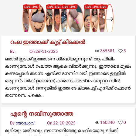
റംല ഇത്താക്ക് കൂട്ട് കിടക്കൽ
365581
3
By
.
On 26-11-2025
ഞാൻ ഇടക്ക് ഇത്താനെ ശ്രദ്ധിക്കുന്നുണ്ട്, ആ ഫിലിം
കാണുമ്പോൾ റംലത്ത ആകെ വിയർക്കുന്നു. ഇത്താടെ മുഖം
കണ്ടപ്പോൾ തന്നെ എനിക്ക് മനസിലായി ഇത്താടെ ഉള്ളിൽ
ഒരു സ്പാർക് ഉണ്ടെന്ന്, കാരണം അത് പോലുള്ള സീൻ
കാണുമ്പോൾ ഒന്നുങ്കിൽ ഇത്ത ദേഷ്യപെട്ട് എനിക്ക് ഫോൺ
തന്നേനെ. പക്ഷെ..
എന്റെ നബീസുത്താത്ത
160340
0
By
യോദ്ധാവ്
On 22-10-2025
മുടിയും ശരീരവും ഈറനണിഞ്ഞു ചെറിയൊരു ടർക്കി