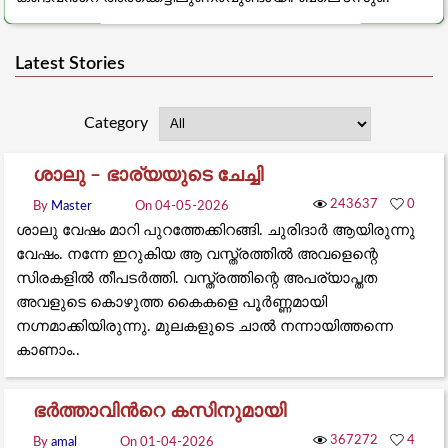
Latest Stories
Category
ശാലു – ഭാര്യയുടെ ചേച്ചി
243637
0
By
Master
On 04-05-2026
ശാലു വേഷം മാറി പുറത്തേക്കിറങ്ങി. ചുരിദാര്‍ ആയിരുന്നു
വേഷം. നന്നേ ഇറുകിയ ആ വസ്ത്രത്തില്‍ അവളെന്റെ
സിരകളില്‍ തീപടര്‍ത്തി. വസ്ത്രത്തിന്റെ അപര്യാപ്തത
അവളുടെ കൊഴുത്ത കൈകളെ പൂര്‍ണ്ണമായി
നഗ്നമാക്കിയിരുന്നു. മുലകളുടെ ചാല്‍ നന്നായിത്തന്നെ
കാണാം..
ഭർത്താവിൻറെ കസിനുമായി
367272
4
By
amal
On 01-04-2026