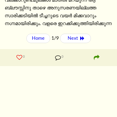
വലക്കാറുണ്ട്.മുലകള്‍ മാത്രം മറയുന്ന ആ 
ബ്ലൗസ്സിനു താഴെ അനുസരണയില്ലത്ത 
സാരിക്കടിയില്‍ ടീച്ചറുടെ വയര്‍ മിക്കവാറും 
നഗ്നമായിരിക്കും. വളരെ ഇറക്കിക്കുത്തിയിരിക്കുന്ന
Home
1/9
Next 
0
0