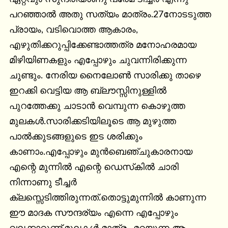
പറഞ്ഞാല്‍ അതു സത്യം മാത്രം.27നോടടുത്ത 
പ്രായം, വടിവൊത്ത ആകാരം, 
എഴുതിക്കറുപ്പിക്കേണ്ടാത്തത്ര മനോഹരമായ 
മിഴിയിണകളും എപ്പോഴും ചുവന്നിരിക്കുന്ന 
ചുണ്ടും. നേരിയ നൈലോണ്‍ സാരിക്കു താഴെ 
ഇറക്കി വെട്ടിയ ആ ബ്ലൗസ്സിനുള്ളില്‍ 
പുറത്തേക്കു ചാടാന്‍ വെമ്പുന്ന കൊഴുത്ത 
മുലകള്‍.സാരിക്കടിയിലൂടെ ആ മുഴുത്ത 
പാല്‍ക്കുടങ്ങളുടെ ഇട ശരിക്കും 
കാണാം.എപ്പോഴും മുന്‍ബെഞ്ചുകാരനായ 
എന്റെ മുന്നില്‍ എന്റെ ഡെസ്‌കില്‍ ചാരി 
നിന്നാണു ടീച്ചര്‍ 
ക്ലസ്സെടിത്തിരുന്നത്.തൊട്ടുമുന്നില്‍ കാണുന്ന 
ഈ മാദക സൗന്ദര്യം എന്നെ എപ്പോഴും 