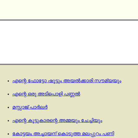
എന്റെ ഫോട്ടോ ഷൂട്ടും അയൽക്കാരി സൗമ്യയും
എന്റെ ഒരു അടിപൊളി പണ്ണൽ
മസ്സാജ് പാര്‍ലര്‍
എന്റെ കൂട്ടുകാരന്റെ അമ്മയും ചേച്ചിയും
കോട്ടയം അച്ചായന് കൊടുത്ത മലപ്പുറം പണി