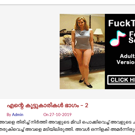
എന്റെ കൂട്ടുകാരികൾ ഭാഗം – 2
By
Admin
On 27-10-2019
അവളെ തിരിച്ച് നിർത്തി അവളുടെ മിഡി പൊക്കിവെച്ച് അവളുടെ ചന
തരുകിവെച്ച് അവളെ മടിയിലിരുത്തി. അവൾ ഒന്നിളകി അമർന്നിര