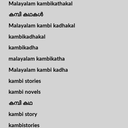
Malayalam kambikathakal
കമ്പി കഥകൾ
Malayalam kambi kadhakal
kambikadhakal
kambikadha
malayalam kambikatha
Malayalam kambi kadha
kambi stories
kambi novels
കമ്പി കഥ
kambi story
kambistories