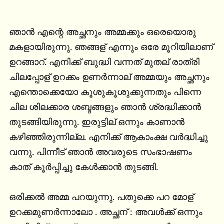
ഞാൻ എന്റെ അച്ഛനും അമ്മക്കും ഒരെയൊരു 
മകളായിരുന്നു. ഞങ്ങള് എന്നും ഒരേ മൂറിയിലാണ് 
ഉറങ്ങാറ്. എനിക്ക് ബുദ്ധി വന്നത് മുതല് രാത്രി 
ചിലപ്പോള് ഉറക്കം ഉണർന്നാല് അമ്മയും അച്ഛനും 
എന്തൊക്കെയോ കൂശുകൂശുക്കുന്നതും പിന്നെ 
ചില ശിലക്കാര ശബ്ദങ്ങളും ഞാൻ ശ്രദ്ധിക്കാൻ 
തുടങ്ങിയിരുന്നു. ഇരുട്ടില് ഒന്നും കാണാൻ 
കഴിഞ്ഞിരുന്നില്ല. എനിക്ക് ആകാംക്ഷ വർദ്ധിച്ചു 
വന്നു. പിന്നീട് ഞാൻ അവരുടെ സംഭാഷണം 
കാത് കൂർപ്പിച്ചു കേൾക്കാൻ തുടങ്ങി.

ഒരിക്കൽ അമ്മ പറയുന്നു. പതുക്കെ പറ മോള് 
ഉറക്കമുണർന്നാലോ . അച്ഛന് : അവൾക്ക് ഒന്നും 