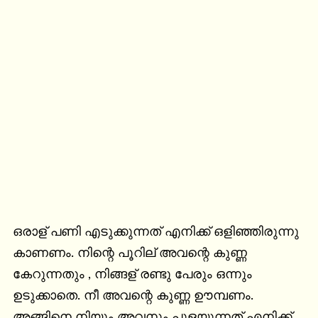
ഒരാള് പണി എടുക്കുന്നത് എനിക്ക് ഒളിഞ്ഞിരുന്നു 
കാണണം. നിന്റെ പൂറില് അവന്റെ കുണ്ണ 
കേറുന്നതും , നിങ്ങള് രണ്ടു പേരും ഒന്നും 
ഉടുക്കാതെ. നീ അവന്റെ കുണ്ണ ഊമ്പണം. 
അങ്ങിനെ നിയും അവനും പുളയുന്നത് എനിക്ക് 