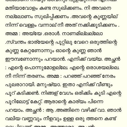
മതിയാവോളം കണ്ട സുഖിക്കണം. നി അവനെ 
നല്ലോണം സുഖിപ്പിക്കണം .അവന്റെ കൂണ്ണയില് 
നിന്ന് വെള്ളം വന്നാല് നീ അത് നക്കിക്കൂടിക്കണം . 
അമ്മ : അയ്യേ .ഒരാൾ. നാണമില്ലല്ലോ 
.സ്വന്തം ഭാര്യേന്റെ പൂറ്റിലു വേറെ ഒരുത്തിന്റെ 
കുണ്ണ കേറ്റണോന്നും ഓന്റെ കുണ്ണ ഞാൻ 
ഈമ്പണോന്നും പറയാൻ. എനിക്ക് വയ്യ. അച്ഛൻ 
: എന്റെ പൊന്നുമോളല്ലേ. എന്റെ ഒരാശയല്ലെ. 
നീ നിന്ന് തരണം. അമ്മ : പറഞ്ഞ് പറഞ്ഞ് നേരം 
പുലരാറായി. മനുഷ്യാ. ഇതാ എനിക്ക് വീണ്ടും 
പൂറ് കടിക്കൺ. നിങ്ങള് വേഗം ഒരിക്കിം കൂടി എന്റെ 
പൂറിലോട്ട് കേറ്റ്. ആരാന്റെ കാര്യം പിന്നെ 
പറയാം. അച്ഛൻ : ആ .അങ്ങിനെ വഴിക്ക് വാ. ഞാൻ 
വലിയ വണ്ണവും നീളവും ഉള്ള ഒരു ത്തനെ കണ്ട് 