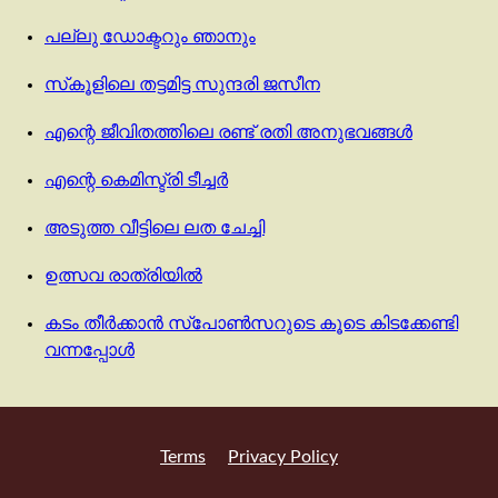
പല്ലു ഡോക്ടറും ഞാനും
സ്‌കൂളിലെ തട്ടമിട്ട സുന്ദരി ജസീന
എന്റെ ജീവിതത്തിലെ രണ്ട് രതി അനുഭവങ്ങൾ
എന്റെ കെമിസ്ട്രി ടീച്ചര്‍
അടുത്ത വീട്ടിലെ ലത ചേച്ചി
ഉത്സവ രാത്രിയിൽ
കടം തീർക്കാൻ സ്‌പോൺസറുടെ കൂടെ കിടക്കേണ്ടി
വന്നപ്പോൾ
Terms
Privacy Policy