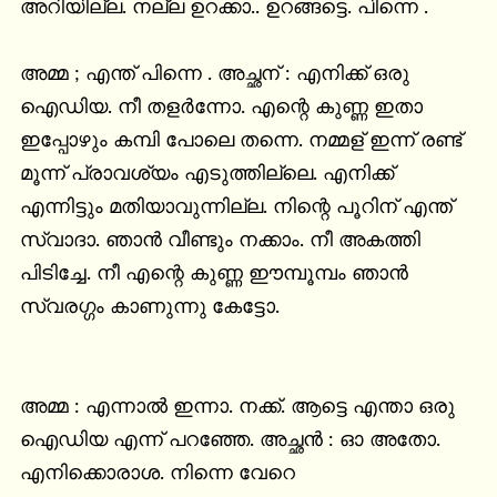
അറിയില്ല. നല്ല ഉറക്കാ.. ഉറങ്ങട്ടെ. പിന്നെ .

അമ്മ ; എന്ത് പിന്നെ . അച്ഛന് : എനിക്ക് ഒരു 
ഐഡിയ. നീ തളർന്നോ. എന്റെ കുണ്ണ ഇതാ 
ഇപ്പോഴും കമ്പി പോലെ തന്നെ. നമ്മള് ഇന്ന് രണ്ട് 
മൂന്ന് പ്രാവശ്യം എടുത്തില്ലെ. എനിക്ക് 
എന്നിട്ടും മതിയാവുന്നില്ല. നിന്റെ പൂറിന് എന്ത് 
സ്വാദാ. ഞാൻ വീണ്ടും നക്കാം. നീ അകത്തി 
പിടിച്ചേ. നീ എന്റെ കുണ്ണ ഈമ്പൂമ്പം ഞാൻ 
സ്വരഗ്ഗം കാണുന്നു കേട്ടോ.

അമ്മ : എന്നാൽ ഇന്നാ. നക്ക്. ആട്ടെ എന്താ ഒരു 
ഐഡിയ എന്ന് പറഞ്ഞേ. അച്ഛൻ : ഓ അതോ. 
എനിക്കൊരാശ. നിന്നെ വേറെ