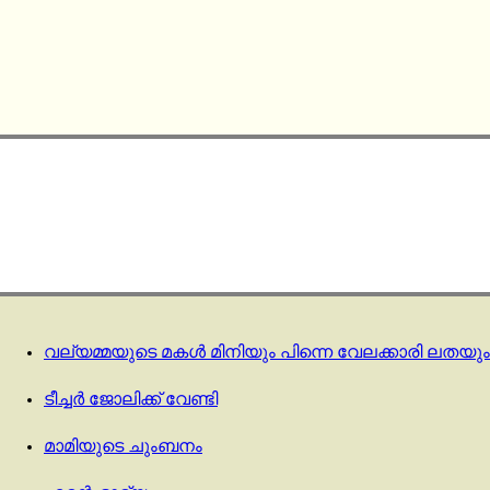
വല്യമ്മയുടെ മകൾ മിനിയും പിന്നെ വേലക്കാരി ലതയും
ടീച്ചർ ജോലിക്ക് വേണ്ടി
മാമിയുടെ ചുംബനം