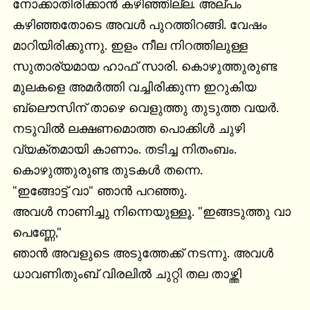
നോക്കാതിരിക്കാന്‍ കഴിഞ്ഞില്ല. അല്പം 
കഴിഞ്ഞതോടെ അവള്‍ പുറത്തിറങ്ങി. വേഷം 
മാറിയിരിക്കുന്നു. ഇളം നീല നിറത്തിലുള്ള 
സുതാര്യമായ ഹാഫ് സാരി. കൊഴുത്തുരുണ്ട 
മുലകളെ അമര്‍ത്തി വച്ചിരിക്കുന്ന ഇറുകിയ 
ബ്ലൌസിന് താഴെ വെളുത്തു തുടുത്ത വയര്‍. 
നടുവില്‍ ലക്ഷണമൊത്ത പൊക്കിള്‍ ചുഴി 
വ്യക്തമായി കാണാം. തടിച്ച നിതംബം. 
കൊഴുത്തുരുണ്ട തുടകള്‍ തന്നെ.

"ഇങ്ങോട്ട് വാ" ഞാന്‍ പറഞ്ഞു.

അവള്‍ നാണിച്ചു നിന്നെയുള്ളൂ. "ഇങ്ങടുത്തു വാ 
പെണ്ണേ,"

ഞാന്‍ അവളുടെ അടുത്തേക്ക് നടന്നു. അവള്‍ 
ധാവണിതുംബ് വിരലില്‍ ചുറ്റി തല താഴ്ത്തി