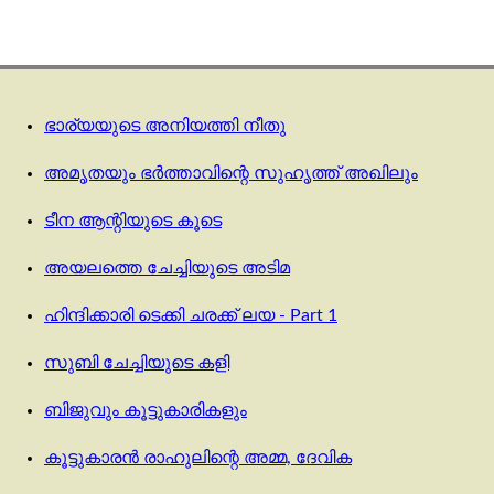
ഭാര്യയുടെ അനിയത്തി നീതു
അമൃതയും ഭർത്താവിന്റെ സുഹൃത്ത് അഖിലും
ടീന ആന്റിയുടെ കൂടെ
അയലത്തെ ചേച്ചിയുടെ അടിമ
ഹിന്ദിക്കാരി ടെക്കി ചരക്ക് ലയ - Part 1
സുബി ചേച്ചിയുടെ കളി
ബിജുവും കൂട്ടുകാരികളും
കൂട്ടുകാരൻ രാഹുലിന്റെ അമ്മ, ദേവിക