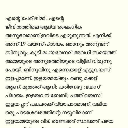
എന്റെ പേര് ജിമ്മി. എന്റെ

ജീവിതത്തിലെ ആദ്യ ലൈംഗിക

അനുഭവമാണ് ഇവിടെ എഴുതുന്നത്. എനിക്ക്

അന്ന് 19 വയസ് പ്രായം. ഞാനും അനുജന്

ബിനുവും കൂടി മധ്യവേനല് അവധി സമയത്ത്

അമ്മയുടെ അനുജത്തിയുടെ വീട്ടില് വിരുന്നു

പോയി. ബിനുവിനു എന്നെക്കാള് എട്ടുവയസ്

ഇളപ്പമാണ്. ഇളയമ്മയ്ക്കും രണ്ടു മക്കള്

ആണ്. മൂത്തത് ആനി; പതിനേഴു വയസ്

പ്രായം. ഇളയവന് ബേബി; പത്ത് വയസ്.

ഇളയപ്പന് പലചരക്ക് വ്യാപാരമാണ്. വലിയ

ഒരു പാടശേഖരത്തിന്റെ നടുവിലാണ്

ഇളയമ്മയുടെ വീട്. രണ്ടേക്കര് സ്ഥലത്ത് പഴയ
