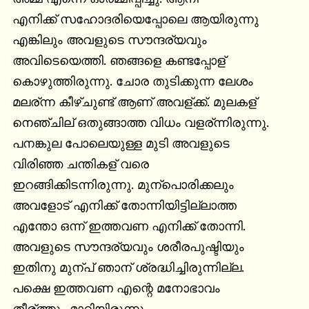
എനിക്ക് സഹോദരിയെപ്പോലെ ആയിരുന്നു

എങ്കിലും അവളുടെ സൗന്ദര്യവും

അവിടെയെത്തി. ഞങ്ങളെ കണ്ടപ്പോള്

കൊഴുത്തിരുന്നു. ചോര തുടിക്കുന്ന ലേശം

മലര്ന്ന കീഴ്ചുണ്ട് ആണ് അവള്ക്ക്. മുലകള്

നെഞ്ചില് ഒതുങ്ങാത്ത വിധം വളര്ന്നിരുന്നു.

പനങ്കുല പോലെയുള്ള മുടി അവളുടെ

വിരിഞ്ഞ ചന്തികള് വരെ

ഇറങ്ങിക്കിടന്നിരുന്നു. മുന്പൊരിക്കലും

അവളോട് എനിക്ക് തോന്നിയിട്ടില്ലാത്ത

എന്തോ ഒന്ന് ഇത്തവണ എനിക്ക് തോന്നി.

അവളുടെ സൗന്ദര്യവും ശരീരപുഷ്ടിയും

ഇതിനു മുന്പ് ഞാന് ശ്രദ്ധിച്ചിരുന്നില്ല.

പക്ഷെ ഇത്തവണ എന്റെ മനോഭാവം
