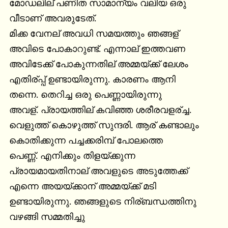
മോഡലില് പണിത സാമാന്യം വലിയ ഒരു

വീടാണ് അവരുടേത്.

മിക്ക വേനല് അവധി സമയത്തും ഞങ്ങള്

അവിടെ പോകാറുണ്ട്. എന്നാല് ഇത്തവണ

അവിടേക്ക് പോകുന്നതില് അമ്മയ്ക്ക് ലേശം

എതിര്പ്പ് ഉണ്ടായിരുന്നു. കാരണം ആനി

തന്നെ. തെറിച്ച ഒരു പെണ്ണായിരുന്നു

അവള്. പ്രായത്തില് കവിഞ്ഞ ശരീരവളര്ച്ച.

വെളുത്ത് കൊഴുത്ത് സുന്ദരി. ആര് കണ്ടാലും

കൊതിക്കുന്ന പച്ചക്കരിമ്പ് പോലത്തെ

പെണ്ണ്. എനിക്കും തിളയ്ക്കുന്ന

പ്രായമായതിനാല് അവളുടെ അടുത്തേക്ക്

എന്നെ അയയ്ക്കാന് അമ്മയ്ക്ക് മടി

ഉണ്ടായിരുന്നു. ഞങ്ങളുടെ നിര്ബന്ധത്തിനു

വഴങ്ങി സമ്മതിച്ചു