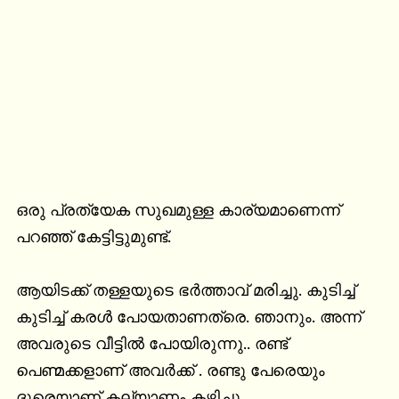
ഒരു പ്രത്യേക സുഖമുള്ള കാര്യമാണെന്ന് 
പറഞ്ഞ് കേട്ടിട്ടുമുണ്ട്.

ആയിടക്ക് തള്ളയുടെ ഭർത്താവ് മരിച്ചു. കുടിച്ച് 
കുടിച്ച് കരൾ പോയതാണത്രെ. ഞാനും. അന്ന് 
അവരുടെ വീട്ടിൽ പോയിരുന്നു.. രണ്ട് 
പെണ്മക്കളാണ് അവർക്ക് . രണ്ടു പേരെയും 
ദൂരെയാണ് കല്യാണം കഴിച്ചു 