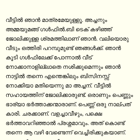
വീട്ടിൽ ഞാൻ മാത്രമേയുള്ളൂ. അച്ചനും 
അമ്മയുമങ്ങ് ഗൾഫിൽ.ബി ടെക് കഴിഞ്ഞ് 
ജോലിക്കുള്ള ശ്രമത്തിലാണ് ഞാൻ. വലിയൊരു 
വീടും ഒത്തിരി പറമ്പുമുണ്ട് ഞങ്ങൾക്ക്. ഞാൻ 
കൂടി ഗൾഫിലേക്ക് പോന്നാൽ വീട് 
നോക്കാനാളില്ലാതെ നശിക്കുമെന്നും ഞാൻ 
നാട്ടിൽ തന്നെ എന്തെങ്കിലും ബിസിനസ്സ് 
നോക്കിയാ മതിയെന്നു മാ അച്ചന്. വീട്ടിൽ 
സഹായത്തിന് ജോലിക്കാരുണ്ട്. ഒരാണും പെണ്ണും 
ഭാര്യാ ഭർത്താക്കന്മാരാണ്. പെണ്ണ് ഒരു നാല്പത് 
കാരി. ചരക്കാണ്. വളച്ചാവീഴും, പക്ഷെ 
ഭർത്താവറിഞ്ഞാൽ പ്രശ്നമാവും. അത് കൊണ്ട് 
തന്നെ ആ വഴി വേണ്ടെന്ന് വെച്ചിരിക്കുകയാണ്. 