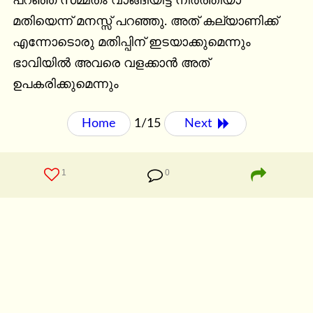
പറഞ്ഞ് സമ്മതം വാങ്ങിയിട്ട് നിർത്തിയാ 
മതിയെന്ന് മനസ്സ് പറഞ്ഞു. അത് കല്യാണിക്ക് 
എന്നോടൊരു മതിപ്പിന് ഇടയാക്കുമെന്നും 
ഭാവിയിൽ അവരെ വളക്കാൻ അത് 
ഉപകരിക്കുമെന്നും
Home
1/15
Next 
1
0