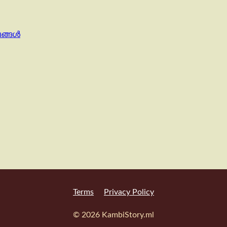
ഖങ്ങൾ
Terms
Privacy Policy
© 2026 KambiStory.ml