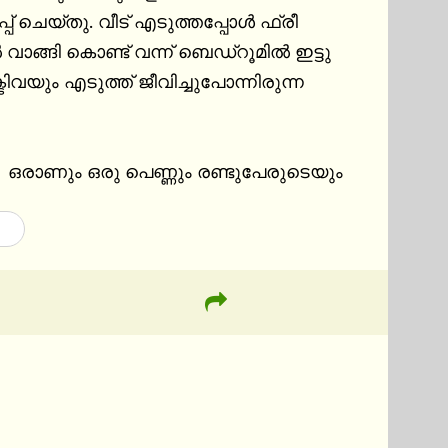
്പ് ചെയ്തു. വീട് എടുത്തപ്പോൾ ഫ്രീ 
ി കൊണ്ട് വന്ന് ബെഡ്‌റൂമിൽ ഇട്ടു 
ും എടുത്ത് ജീവിച്ചുപോന്നിരുന്ന 
,  ഒരാണും ഒരു പെണ്ണും രണ്ടുപേരുടെയും