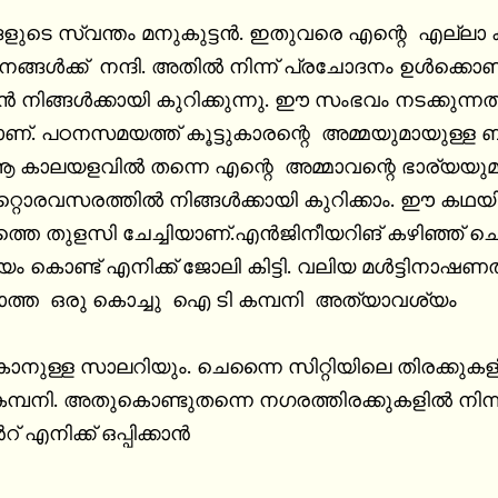
ങളുടെ സ്വന്തം മനുകുട്ടൻ. ഇതുവരെ എന്റെ  എല്ലാ 
്ങൾക്ക്  നന്ദി. അതിൽ നിന്ന് പ്രചോദനം ഉൾക്കൊണ്ട്
ിങ്ങൾക്കായി കുറിക്കുന്നു. ഈ സംഭവം നടക്കുന്നത്
ണ്. പഠനസമയത്ത് കൂട്ടുകാരന്റെ  അമ്മയുമായുള്ള ബ
. ആ കാലയളവിൽ തന്നെ എന്റെ  അമ്മാവന്റെ ഭാര്യയുമ
റൊരവസരത്തിൽ നിങ്ങൾക്കായി കുറിക്കാം. ഈ കഥയ
തെ തുളസി ചേച്ചിയാണ്.എൻജിനീയറിങ് കഴിഞ്ഞ് ചെ
ൊണ്ട് എനിക്ക് ജോലി കിട്ടി. വലിയ മൾട്ടിനാഷണൽ 
ാത്ത  ഒരു കൊച്ചു  ഐ ടി കമ്പനി  അത്യാവശ്യം

കാനുള്ള സാലറിയും. ചെന്നൈ സിറ്റിയിലെ തിരക്കുകളിൽ
്പനി. അതുകൊണ്ടുതന്നെ നഗരത്തിരക്കുകളിൽ നിന്ന് വ
റ് എനിക്ക് ഒപ്പിക്കാൻ