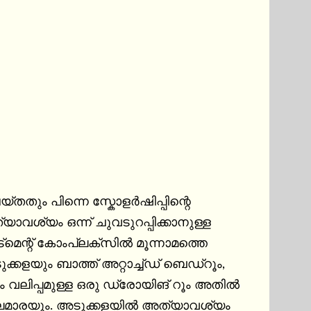
െയ്തതും പിന്നെ സ്കോളർഷിപ്പിന്റെ 
്യം ഒന്ന് ചുവടുറപ്പിക്കാനുള്ള 
മെന്റ് കോംപ്ലക്സിൽ മൂന്നാമത്തെ 
്കളയും ബാത്ത് അറ്റാച്ച്ഡ് ബെഡ്റൂം, 
ലിപ്പമുള്ള ഒരു ഡ്രോയിങ് റൂം അതിൽ 
 അലമാരയും. അടുക്കളയിൽ അത്യാവശ്യം 