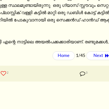
ള സ്ഥലമുണ്ടായിരുന്നു  ഒരു ഗ്യാസ് സ്റ്റൗവും സെറ്റപ
ലാസ്റ്റിക് വള്ളി കട്ടിൽ മാറ്റി ഒരു ഡബിൾ കോട്ട് കട്ടിൽ വാങ്ങ
പനിയിൽ പോകുവാനായി ഒരു സെക്കൻഡ് ഹാൻഡ് ആക്ടിവയ
ി എന്റെ നാട്ടിലെ അയൽപക്കക്കാരിയാണ്. രണ്ടുമക്കൾ
Home
1/45
Next 
2
0