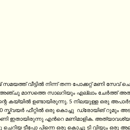
് സമയത്ത് വീട്ടിൽ നിന്ന് തന്ന പോക്കറ്റ് മണി സേവ് ച
്ചു മാസത്തെ സാലറിയും എല്ലാം ചേർത്ത് അത്യാവശ
െ കയ്യിൽ ഉണ്ടായിരുന്നു. 5 നിലയുള്ള ഒരു അപാർട്
 സ്ക്വയർ ഫീറ്റിൽ ഒരു കൊച്ചു  ഡ്രോയിങ് റൂമും അടുക
ണി ഇതായിരുന്നു എൻറെ മണിമാളിക. അത്യാവശ്യം വ
 ചെറിയ ടീപ്പോ പിന്നെ ഒരു കൊച്ചു ടി വിയും ഒരു