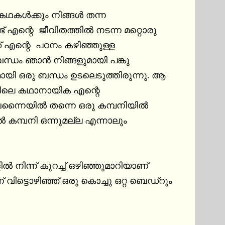
കഥകൾക്കും നിങ്ങൾ തന്ന 
 എന്റെ  ജീവിതത്തിൽ നടന്ന മറ്റൊരു 
 എന്റെ  പഠനം കഴിഞ്ഞുള്ള 
ന്ധം ഞാൻ നിങ്ങളുമായി പങ്കു 
ായി ഒരു ബന്ധം ഉടലെടുത്തിരുന്നു. ആ 
ിലെ കഥാനായിക എന്റെ 
ന്നൈയിൽ തന്നെ ഒരു കമ്പനിയിൽ 
കമ്പനി ഒന്നുമല്ല എന്നാലും 
 നിന്ന് കുറച്ച് ഒഴിഞ്ഞുമാറിയാണ് 
ിട്ടൊഴിഞ്ഞ് ഒരു കൊച്ചു ഒറ്റ ബെഡ്റൂം 