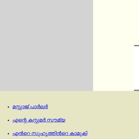
മസ്സാജ് പാര്‍ലര്‍
എന്റെ കസ്റ്റമർ സൗമ്യ
എന്‍റെ സുഹൃത്തിന്‍റെ കാമുകി