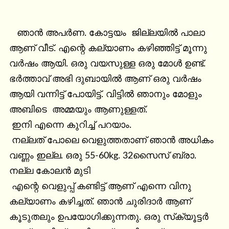
   ഞാൻ അപർണ. കോട്ടയം  ജില്ലയിൽ പാലാ 
ആണ്‌ വീട്. എന്റെ കല്യാണം കഴിഞ്ഞിട്ട് മൂന്നു 
വർഷം ആയി. ഒരു വയസുള്ള ഒരു മോൾ ഉണ്ട്. 
ഭർത്താവ് അഭി ദുബായിൽ ആണ് ഒരു വർഷം 
ആയി വന്നിട്ട് പോയിട്ട്. വിട്ടിൽ ഞാനും മോളും 
അബിടെ  അമ്മയും ആണുള്ളത്.

 ഇനി എന്നെ കുറിച്ച് പറയാം.

 നല്ലത് പോലെ വെളുത്തതാണ് ഞാൻ അധികം 
വണ്ണം ഇല്ല. ഒരു 55-60kg. 32സൈസ് ബ്രാ. 
നല്ല കോലൻ മുടി

 എന്റെ വെളുപ്പ് കണ്ടിട്ട് ആണ്‌ എന്നെ വിനു 
കല്യാണം കഴിച്ചത്. ഞാൻ ചുരിദാർ ആണ് 
കൂടുതലും ഉപയോഗിക്കുന്നതു. ഒരു സ്‌ക്യൂട്ടർ 