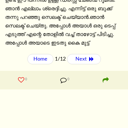
ഉണ്ട് ഈ പിന്നിൽ ഉള്ള ഡ്രസ്സ്‌ ചേഞ്ച്‌ റൂമിൽ. 
ഞാൻ എല്ലാം ശ്രെദ്ദിച്ചു. എന്നിട്ട് ഒരു ബുക്ക്‌ 
തന്നു പറഞ്ഞു സെലക്ട്‌ ചെയ്യാൻ.ഞാൻ 
സെലക്ട്‌ ചെയ്തു. അപ്പോൾ അയാൾ ഒരു ടെപ്പ് 
എടുത്ത് എന്റെ തോളിൽ വച്ച് താഴോട്ട് പിടിച്ചു. 
അപ്പോൾ അയാടെ ഇടതു കൈ മുട്ട്
Home
1/12
Next 
0
0