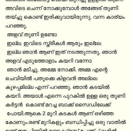
അവിടെ ചെന്ന് നോക്കുമ്പോൾ അങ്ങേര് തുണി 
തയ്ച്ചു കൊണ്ട് ഇരിക്കുവായിരുന്നു. വന്ന കാര്യം 
പറഞ്ഞു.

 അളവ് തുണി ഉണ്ടോ

 ഇല്ല. ഇവിടെ സ്ത്രീകൾ ആരും ഇല്ലേ

 ഇല്ല ഞാൻ ആണ് ഇത് നടത്തുന്നതു. ഞാൻ 
അളവ് എടുത്തോളാം കയറി വന്നോ

 ഞാൻ മടിച്ചു. അമ്മേ നോക്കി. അമ്മ എന്റെ 
ചെവിയിൽ പതുക്കെ കിളവൻ അല്ലെ 
കുഴപ്പമില്ല എന്ന് പറഞ്ഞു. ഞാൻ കടയിൽ 
കയറി. അയാൾ എന്നെ പുറകിൽ ഉള്ള ഒരു തുണി 
കർട്ടൻ  കൊണ്ട് മറച്ച ബാക്ക് സൈഡിലേക്ക് 
 പോയി.ആകെ 2 മുറി കടകൾ ആണ് ഒഴിഞ്ഞ 
കോണും.രണ്ട് മുറികളും ബന്ധിപ്പിച്ചു ഒരു വാതിൽ 