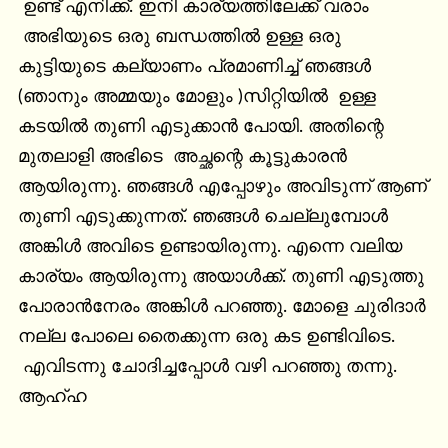
 ഉണ്ട് എനിക്ക്. ഇനി കാര്യത്തിലേക്ക് വരാം

 അഭിയുടെ ഒരു ബന്ധത്തിൽ ഉള്ള ഒരു 
കുട്ടിയുടെ കല്യാണം പ്രമാണിച്ച് ഞങ്ങൾ 
(ഞാനും അമ്മയും മോളും )സിറ്റിയിൽ  ഉള്ള 
കടയിൽ തുണി എടുക്കാൻ പോയി. അതിന്റെ 
മുതലാളി അഭിടെ  അച്ഛന്റെ കൂട്ടുകാരൻ 
ആയിരുന്നു. ഞങ്ങൾ എപ്പോഴും അവിടുന്ന് ആണ് 
തുണി എടുക്കുന്നത്. ഞങ്ങൾ ചെല്ലുമ്പോൾ 
അങ്കിൾ അവിടെ ഉണ്ടായിരുന്നു. എന്നെ വലിയ 
കാര്യം ആയിരുന്നു അയാൾക്ക്‌. തുണി എടുത്തു 
പോരാൻനേരം അങ്കിൾ പറഞ്ഞു. മോളെ ചുരിദാർ 
നല്ല പോലെ തൈക്കുന്ന ഒരു കട ഉണ്ടിവിടെ.

 എവിടന്നു ചോദിച്ചപ്പോൾ വഴി പറഞ്ഞു തന്നു. 
ആഹ്ഹ