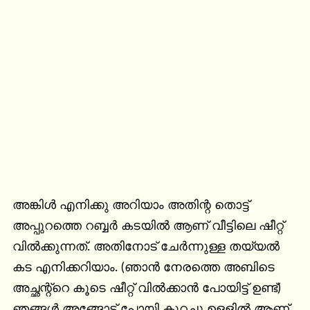
അങ്കിൾ എനിക്കു അറിയാം അതിന്റ തൊട്ട് 
അപ്പുറത്തെ റബ്ബർ കടയിൽ ആണ് വീട്ടിലെ ഷീറ്റ് 
വിൽക്കുന്നത്. അതിനോട് ചേർന്നുള്ള തയ്യൽ 
കട എനിക്കറിയാം. (ഞാൻ നേരത്തെ അബിടെ 
അച്ഛന്റ്റെ കൂടെ ഷീറ്റ് വിൽക്കാൻ പോയിട്ട് ഉണ്ട്) 
ഞങ്ങൾ അങ്ങോട്ട്‌ പോയി കുറച്ചു ഉളളിൽ ആണ്. 