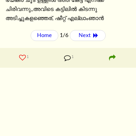
ഭയങ്കര ചൂട് ഉള്ളില്‍ അത് കേട്ട് എനിക്ക് 
ചിരിവന്നു,,അവിടെ കട്ടിലില്‍ കിടന്നു 
അടിച്ചുകളഞ്ഞെര്, ഷീറ്റ് എല്ലാംഞാന്‍
Home
1/6
Next 
1
1