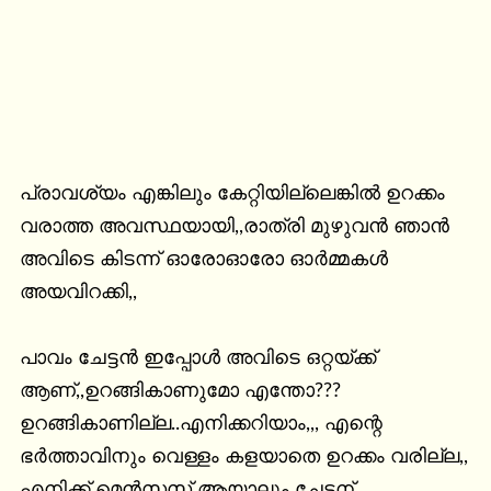
പ്രാവശ്യം എങ്കിലും കേറ്റിയില്ലെങ്കില്‍ ഉറക്കം 
വരാത്ത അവസ്ഥയായി,,രാത്രി മുഴുവന്‍ ഞാന്‍ 
അവിടെ കിടന്ന് ഓരോഓരോ ഓര്‍മ്മകള്‍ 
അയവിറക്കി,,

പാവം ചേട്ടന്‍ ഇപ്പോള്‍ അവിടെ ഒറ്റയ്ക്ക് 
ആണ്,,ഉറങ്ങികാണുമോ എന്തോ??? 
ഉറങ്ങികാണില്ല..എനിക്കറിയാം,,, എന്റെ 
ഭര്‍ത്താവിനും വെള്ളം കളയാതെ ഉറക്കം വരില്ല,, 
എനിക്ക് മെന്‍സസ് ആയാലും ചേട്ടന് 