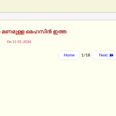
റെ മണമുള്ള മെഹസിൻ ഇത്ത
On 11-01-2026
Home
1/18
Next