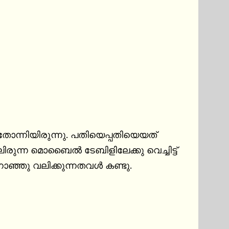
 തോന്നിയിരുന്നു. പതിയെപ്പതിയെയത് 
ഞ്ഞു വലിക്കുന്നതവൾ കണ്ടു.
