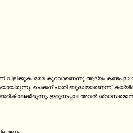
ാണ് വിളിക്കുക. ഒരര കുറവാണെന്നു ആദ്യം കണ്ടപ്പഴേ
ു. ചെക്കന് പാതി ബുദ്ധിയാണെന്ന്‌. കയ്യിലിരുന്ന മൊബൈൽ ടേബിളിലേക്കു വെച്ചിട്ട് 
രികിലേക്കിരുന്നു. ഇരുന്നപ്പഴേ അവൻ ശ്വാസമൊന്നാ
ല്ല മണം…
