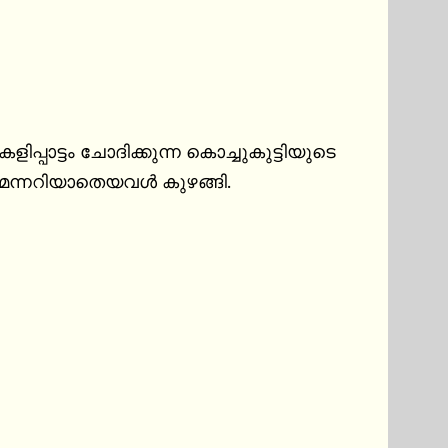
്പാട്ടം ചോദിക്കുന്ന കൊച്ചുകുട്ടിയുടെ 
െന്നറിയാതെയവൾ കുഴങ്ങി.
