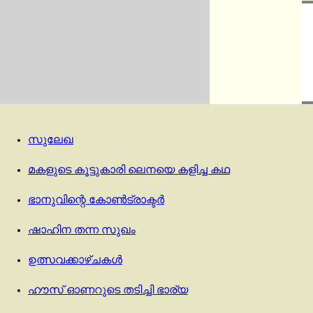
സുലേഖ
മകളുടെ കൂട്ടുകാരി ലെനയെ കളിച്ച കഥ
ഭാനുവിന്റെ കോൺട്രാക്ടർ
ഷാഹിന തന്ന സുഖം
ഉത്സവക്കാഴ്ചകൾ
ഹൗസ് ഓണറുടെ തടിച്ചി ഭാര്യ