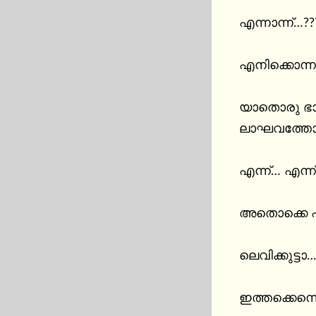
എന്നാന്ന്…?
എനിക്കൊന്നു
യാതൊരു ഭാവമ
ലാഘവത്തോടെ
എന്ന്… എന്ന
അതൊക്കെ എന
ലെവിക്കുട്ടാ
ഇത്തക്കെന്ന