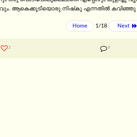
മുഖവും ഭാവവും. ആകെക്കൂടിയൊരു നിഷ്‌കു എന്നതിൽ 
Home
1/18
Next 
2
0