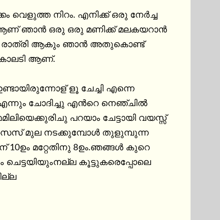
വെളുത്ത നിറം. എനിക്ക് ഒരു നേർച്ച 
ർ ആണ് ഞാൻ ഒരു ഒരു മണിക്ക് മലകയറാൻ 
്താൻ രാത്രി ആകും ഞാൻ അതുകൊണ്ട് 
 കാലടി ആണ്.

ഉണ്ടായിരുന്നോള് ളൂ ചേച്ചി എന്നെ 
ോ എന്നും ചോദിച്ചു എൻറെ നെഞ്ചിൽ 
ഫമിലിയെക്കുരിചു പറയാം ചേട്ടായി വയസ്സ് 
സ് മുല നടക്കുമ്പോൾ തുളുമ്പുന്ന 
ന് 10ഉം മറ്റേതിനു 8ഉം.ഞങ്ങൾ കുറെ 
ം ചെട്ടയിയുംനല്ല കൂട്ടുകരെപ്പോലെ 
ില്ല