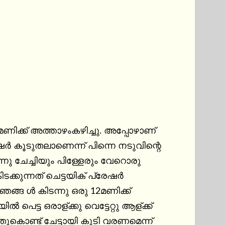
 മണിക്ക് അത്താഴംകഴിച്ചു. അപ്പോഴാണ് 
ഷർ കൂടുതലാണെന്ന് പിന്നെ നടുവിന്റെ 
്നു ചേച്ചിയും പിള്ളേരും വേറൊരു 
ക്കുന്നത് ചെട്ടയിക് പ്രേഷർ 
ങ്ങ ൾ കിടന്നു ഒരു 12മണിക്ക് 
പെട്ട ഒരാള്ക്കു വെട്ടേറ്റു ആള്ക്ക് 
ണ്ട് ചേട്ടായി കൂടി വരണമെന്ന് 