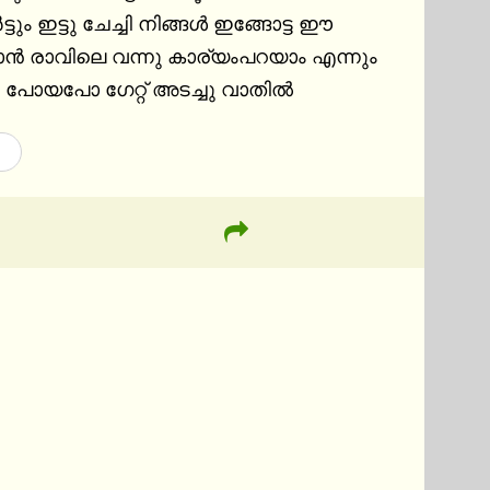
ടും ഇട്ടു ചേച്ചി നിങ്ങൾ ഇങ്ങോട്ട ഈ 
ൻ രാവിലെ വന്നു കാര്യംപറയാം എന്നും 
്ടായി പോയപോ ഗേറ്റ് അടച്ചു വാതിൽ