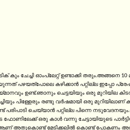
ിക് കും ചേച്ചി ഓംപ്ലേറ്റ് ഉണ്ടാക്കി തരും.അങ്ങനെ 10
യുന്നത് പഴയത്പോലെ കഴിക്കാൻ പറ്റില്ല ഇപ്പോ പ്രേ
യ്മാനവും ഉണ്ട്.ഞാനും ചെട്ടയിയും ഒരു മുറിയില കിടന
്ചിയും പിള്ളേരും രണ്ടു വർഷമായി ഒരു മുറിയിലാണ് കിട
് പരിപാടി ചെയ്യാൻ പറ്റില്ല പിന്നെ നടുവേദനയും.ഞ
 ഫോണിലേക്ക് ഒരു കാൾ വന്നു ചേട്ടായിയുടെ പാർട്ടിയിൽ 
ണ് അതുകൊണ്ട് മേടിക്കലിൽ കൊണ്ട് പോകണം അതുകൊ