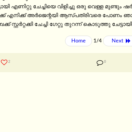
ായി എണിറ്റു ചേച്ചിയെ വിളിച്ചു ഒരു വെള്ള മുണ്ടും ഷർട്
ിക്ക് എനിക്ക് അർജെന്റയി ആസ്പത്രിവരെ പോണം ഞാ
് സ്റ്റർറ്റക്കി ചേച്ചി ഗേറ്റു തുറന്ന് കൊടുത്തു ചേട
Home
1/4
Next 
2
0