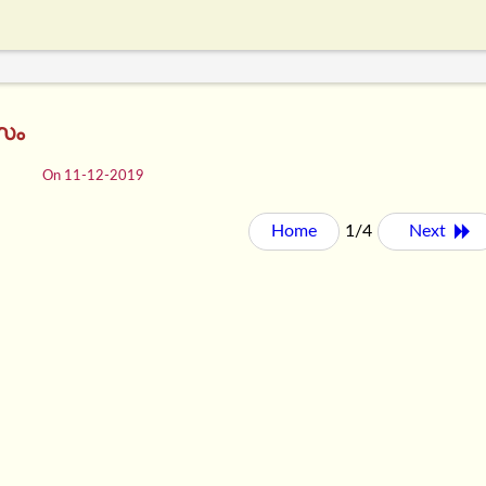
സം
On 11-12-2019
Home
1/4
Next