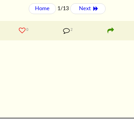
Home
1/13
Next 
0
2