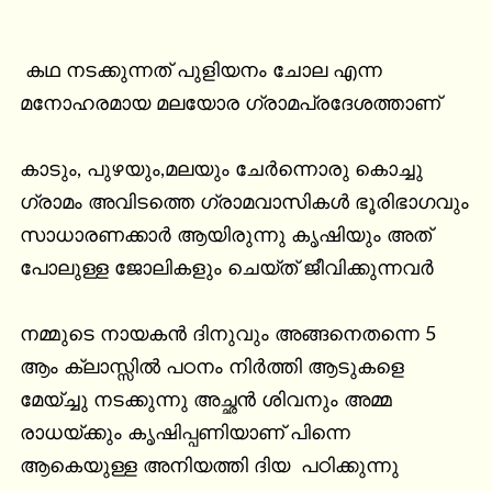
 കഥ നടക്കുന്നത് പുളിയനം ചോല എന്ന 
മനോഹരമായ മലയോര ഗ്രാമപ്രദേശത്താണ്

കാടും, പുഴയും,മലയും ചേർന്നൊരു കൊച്ചു 
ഗ്രാമം അവിടത്തെ ഗ്രാമവാസികൾ ഭൂരിഭാഗവും 
സാധാരണക്കാർ ആയിരുന്നു കൃഷിയും അത് 
പോലുള്ള ജോലികളും ചെയ്ത് ജീവിക്കുന്നവർ

നമ്മുടെ നായകൻ ദിനുവും അങ്ങനെതന്നെ 5 
ആം ക്ലാസ്സിൽ പഠനം നിർത്തി ആടുകളെ 
മേയ്ച്ചു നടക്കുന്നു അച്ഛൻ ശിവനും അമ്മ 
രാധയ്ക്കും കൃഷിപ്പണിയാണ് പിന്നെ 
ആകെയുള്ള അനിയത്തി ദിയ  പഠിക്കുന്നു
