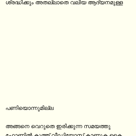
ശ്രദ്ധിക്കും അതല്ലാതെ വലിയ ആദ്യനമുള്ള
പണിയൊന്നുമില്ല

അങ്ങനെ വെറുതെ ഇരിക്കുന്ന സമയത്തു 
ഫോണിൽ കുത്ത് വീഡിയോസ് കാണുക കൈ 