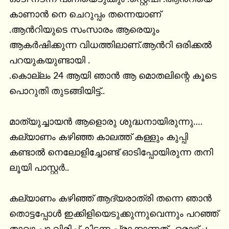
കാണാൻ നെ ചെറുപ്പം തന്നെയാണ് 
.ആൻറിയുടെ സംസാരം ആരെയും 
ആകർഷിക്കുന്ന വിധത്തിലാണ്.ആൻറി ഒരിക്കൽ 
പറയുകയുണ്ടായി .

.കൊല്ലം 24 ആയി ഞാൻ ആ മൊതലിന്റെ കൂടെ 
പൊറുതി തുടങ്ങിയിട്ട്..

മാത്യുച്ചായൻ ആളൊരു ശുദ്ധനായിരുന്നു…. 
കല്യാണം കഴിഞ്ഞ കാലത്ത് കള്ളും കുപ്പി 
കണ്ടാൽ നെലോളിച്ചോണ്ട് ഓടിപ്പോയിരുന്ന തനി 
ലൂയി പാസ്റ്റർ..

കല്യാണം കഴിഞ്ഞ് ആദ്യരാത്രി തന്നെ ഞാൻ 
തൊട്ടപ്പോൾ ഇക്കിളിയെടുക്കുന്നുവെന്നും പറഞ്ഞ് 