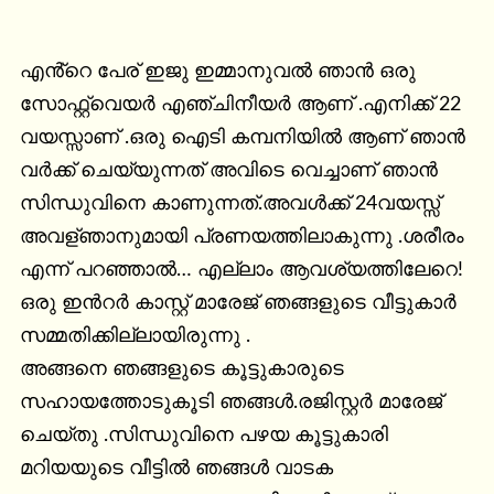
എൻ്റെ പേര് ഇജു ഇമ്മാനുവൽ ഞാൻ ഒരു 
സോഫ്റ്റ്‌വെയർ എഞ്ചിനീയർ ആണ് .എനിക്ക് 22 
വയസ്സാണ് .ഒരു ഐടി കമ്പനിയിൽ ആണ് ഞാൻ 
വർക്ക് ചെയ്യുന്നത് അവിടെ വെച്ചാണ് ഞാൻ 
സിന്ധുവിനെ കാണുന്നത്.അവൾക്ക് 24വയസ്സ് 
അവള്ഞാനുമായി പ്രണയത്തിലാകുന്നു .ശരീരം 
എന്ന് പറഞ്ഞാൽ… എല്ലാം ആവശ്യത്തിലേറെ!
ഒരു ഇൻറർ കാസ്റ്റ് മാരേജ് ഞങ്ങളുടെ വീട്ടുകാർ 
സമ്മതിക്കില്ലായിരുന്നു .

അങ്ങനെ ഞങ്ങളുടെ കൂട്ടുകാരുടെ 
സഹായത്തോടുകൂടി ഞങ്ങൾ.രജിസ്റ്റർ മാരേജ് 
ചെയ്തു .സിന്ധുവിനെ പഴയ കൂട്ടുകാരി 
മറിയയുടെ വീട്ടിൽ ഞങ്ങൾ വാടക 