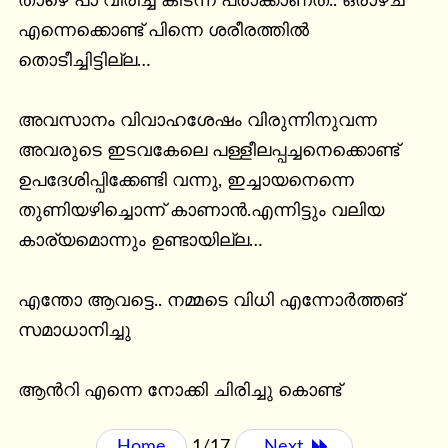
താഴെ പാ വിരിച്ച് കിടന്ന പ്രാക്കാണത്.. ഒരാഴ്ച 
എന്നെക്കൊണ്ട് പിന്നെ ശരീരത്തിൽ 
തൊടീച്ചിട്ടില്ല…

അവസാനം വിവാഹശേഷം വിരുന്നിനുവന്ന 
അവരുടെ ഇടവകേലെ പള്ളീലപ്പച്ചനെക്കൊണ്ട് 
ഉപദേശിപ്പിക്കേണ്ടി വന്നു, ഇച്ചായനെന്നെ 
തുണിയഴിച്ചൊന്ന് കാണാൻ.എന്നിട്ടും വലിയ 
കാര്യമൊന്നും ഉണ്ടായില്ല…

എന്തോ ആവട്ടെ.. നമ്മടെ വിധി എന്നോർത്തങ് 
സമാധാനിച്ചു

ആൻറി എന്നെ നോക്കി ചിരിച്ചു കൊണ്ട്
Home
1/17
Next 