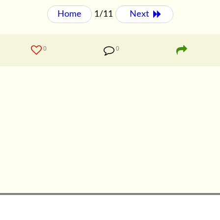
Home
1/11
Next 
0
0