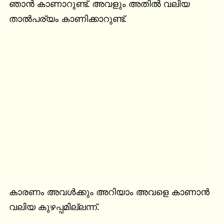
ഞാൻ കാണാറുണ്ട്. അവളും അതിൽ വലിയ 
താൽപര്യം കാണിക്കാറുണ്ട്.
കാരണം അവൾക്കും അറിയാം അവളെ കാണാൻ 
വലിയ കുഴപ്പമില്ലന്ന്.
