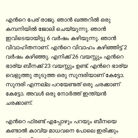
എൻറെ പേര് രാജു. ഞാൻ ഖത്തറിൽ ഒരു 
കമ്പനിയിൽ ജോലി ചെയ്യുന്നു. ഞാൻ 
ഇവിടെയായിട്ടു 6 വർഷം കഴിയുന്നു. ഞാൻ 
വിവാഹിതനാണ്. എൻറെ വിവാഹം കഴിഞ്ഞിട്ട് 2 
വർഷം കഴിഞ്ഞു. എനിക്ക് 26 വയസ്സും എൻറെ 
ഭാര്യ ബീനക്ക് 23 വയസ്സും ഉണ്ട്. എൻറെ ഭാര്യ 
വെളുത്തു തുടുത്ത ഒരു സുന്ദരിയാണ് കേട്ടോ. 
സുന്ദരി എന്നല്ല പറയേണ്ടത് ഒരു ചരക്കാണ് 
കേട്ടോ. അവൾ ഒരു നോർത്ത് ഇന്ത്യൻ 
ചരക്കാണ്.

എൻറെ ഫ്രണ്ട് എപ്പോഴും പറയും ബീനയെ 
കണ്ടാൽ കാവ്യ മാധവനെ പോലെ ഇരിക്കും 