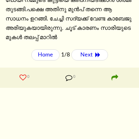
പോയി നമ്മുടെ കുട്ടിയെ കംപനിയടിക്കാന്‍ ശ്രമം 
തുടങ്ങി.പക്ഷെ അതിനു മുന്‍പ് തന്നെ ആ 
സാധനം ഉറങ്ങി. ചേച്ചി സദ്യക്ക് വേണ്ട കാബേജു 
അരിയുകയായിരുന്നു. ചൂട് കാരണം സാരിയുടെ 
മുകള്‍ തലപ്പ്‌ മാറില്‍
Home
1/8
Next 
0
0