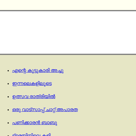
എന്റെ കൂട്ടുകാരി അച്ചു
ഇന്നലെകളിലൂടെ
ഉത്സവ രാത്രിയിൽ
ഒരു വാട്സാപ്പ് ചാറ്റ് അപാരത
പണിക്കാരൻ ബാബു
ട്രെയിനിലെ കളി