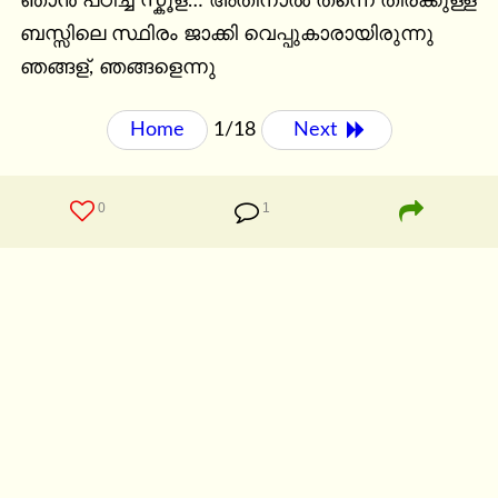
ഞാന്‍ പഠിച്ച സ്കൂള്… അതിനാല്‍ തന്നെ തിരക്കുള്ള 
ബസ്സിലെ സ്ഥിരം ജാക്കി വെപ്പുകാരായിരുന്നു 
ഞങ്ങള്, ഞങ്ങളെന്നു
Home
1/18
Next 
0
1