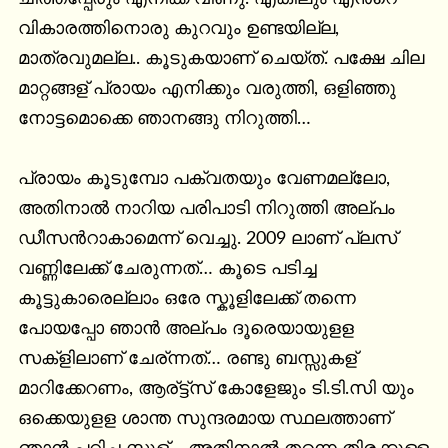
വികാരത്തിനൊരു കുറവും ഉണ്ടയില്ല, 
മാത്രവുമല്ല.. കൂടുകയാണ് ചെയ്ത്. പക്ഷേ ചില 
മാറ്റങ്ങള് പ്രായം എനിക്കും വരുത്തി, ഒളിഞ്ഞു 
നോട്ടമൊക്കെ ഞാനങ്ങു നിറുത്തി…

പ്രായം കൂടുമ്പോ പക്വതയും വേണമല്ലോ, 
അതിനാല്‍ നാറിയ പരിപാടി നിറുത്തി അല്പം 
ഡീസന്‍റാകാമെന്ന് വെച്ചു. 2009 ലാണ് പ്ലസ് 
വണ്ണിലേക്ക് ചേരുന്നത്… കൂടെ പടിച്ച 
കൂട്ടുകാരെല്ലാം ഒരേ സ്കൂളിലേക്ക് തന്നെ 
പോയപ്പോ ഞാന്‍ അല്പം ദൂരെയായുളള 
സക്ളിലാണ് ചേര്ന്നത്… രണ്ടു ബസ്സുകള് 
മാറിക്കേറണം, ആര്ട്ട്സ് കോളേജും ടി.ടി.സി യും 
ഒക്കെയുളള ശാന്ത സുന്ദരമായ സ്ഥലത്താണ് 