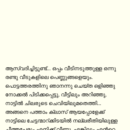
ആസ്വദിച്ചിട്ടുണ്ട്… ഒപ്പം വീടിനടുത്തുള്ള ഒന്നു 
രണ്ടു വീടുകളിലെ പെണ്ണുങ്ങളെയും. 
പൊട്ടത്തരത്തിനു ഞാനന്നു ചെയ്ത ഒളിഞ്ഞു 
നോക്കല്‍ പിടിക്കപ്പെട്ടു, വീട്ടിലും അറിഞ്ഞു, 
നാട്ടില്‍ ചിലരുടെ ചെവിയിലുമതെത്തി… 
അങ്ങനെ പത്താം ക്ലാസ് ആയപ്പോളേക്ക് 
നാട്ടിലെ ചേട്ടന്മാറ്ക്കിടയില്‍ നല്ലരീതിയിലുള്ള 
ചീത്തപ്പേരും എനിക്ക് വീണു. എങ്കിലും എന്‍റെ 