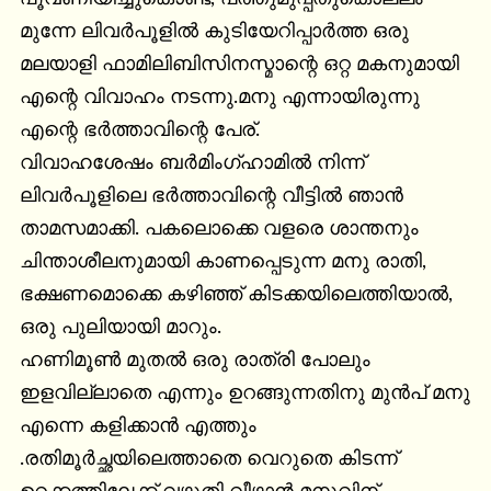
മുന്നേ ലിവർപൂളിൽ കുടിയേറിപ്പാർത്ത ഒരു 
മലയാളി ഫാമിലിബിസിനസ്മാന്റെ ഒറ്റ മകനുമായി 
എന്റെ വിവാഹം നടന്നു.മനു എന്നായിരുന്നു 
എന്റെ ഭർത്താവിന്റെ പേര്.

വിവാഹശേഷം ബർമിംഗ്ഹാമിൽ നിന്ന് 
ലിവർപൂളിലെ ഭർത്താവിന്റെ വീട്ടിൽ ഞാൻ 
താമസമാക്കി. പകലൊക്കെ വളരെ ശാന്തനും 
ചിന്താശീലനുമായി കാണപ്പെടുന്ന മനു രാതി, 
ഭക്ഷണമൊക്കെ കഴിഞ്ഞ് കിടക്കയിലെത്തിയാൽ, 
ഒരു പുലിയായി മാറും.

ഹണിമൂൺ മുതൽ ഒരു രാത്രി പോലും 
ഇളവില്ലാതെ എന്നും ഉറങ്ങുന്നതിനു മുൻപ് മനു 
എന്നെ കളിക്കാൻ എത്തും 
.രതിമൂർച്ഛയിലെത്താതെ വെറുതെ കിടന്ന് 