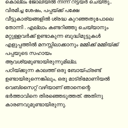
കൊല്ലം ജോലിയിൽ നിന്ന് റിട്ടയർ ചെയ്തു.. 
വിരമിച്ച ശേഷം, പപ്പയ്ക്ക് പക്ഷേ 
വീട്ടുകാര്യങ്ങളിൽ ശ്രദ്ധ കുറഞ്ഞതുപോലെ 
തോന്നി . എല്ലാം കണ്ടറിഞ്ഞു ചെയ്യാനും 
മറ്റുള്ളവർക്ക് ഉണ്ടാകുന്ന ബുദ്ധിമുട്ടുകൾ 
എളുപ്പത്തിൽ മനസ്സിലാക്കാനും മമ്മിക്ക് മമ്മിയ്ക്ക് 
പപ്പയുടെ സഹായം 
ആവശ്യമുണ്ടായിരുന്നുമില്ല.

പഠിയ്ക്കുന്ന കാലത്ത് ഒരു ബോയ്ഫ്രണ്ട് 
ഉണ്ടായിരുന്നെങ്കിലും, ഒരു മാട്രിമോണിയൽ 
വെബ്സൈറ്റ് വഴിയാണ് ഞാനെന്റെ 
ഭർത്താവിനെ തിരഞ്ഞെടുത്തത്. അതിനു 
കാരണവുമുണ്ടായിരുന്നു.