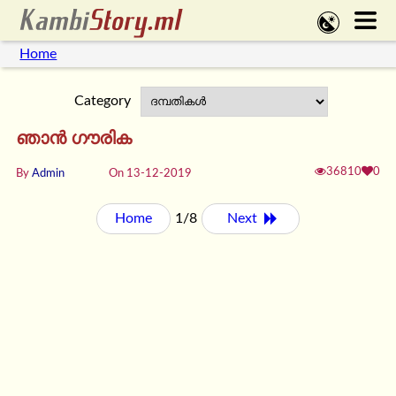
Home
Category
ഞാൻ ഗൗരിക
36810
0
By
Admin
On 13-12-2019
Home
1/8
Next