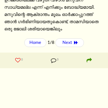
ഉറക്കത്തിലേക്ക് വഴുതി വീഴാൻ മനുവിന് 
സാധ്യമല്ല എന്ന് എനിക്കും ബോദ്ധ്യമായി.

മനുവിന്റെ ആക്രാന്തം മൂലം ഓർക്കാപ്പുറത്ത് 
ഞാൻ ഗർഭിണിയായതുകൊണ്ട്, താമസിയാതെ 
ഒരു ജോലി ശരിയായെങ്കിലും
Home
1/8
Next 
0
0