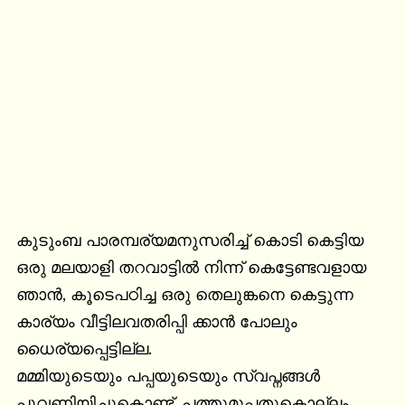
കുടുംബ പാരമ്പര്യമനുസരിച്ച് കൊടി കെട്ടിയ 
ഒരു മലയാളി തറവാട്ടിൽ നിന്ന് കെട്ടേണ്ടവളായ 
ഞാൻ, കൂടെപഠിച്ച ഒരു തെലുങ്കനെ കെട്ടുന്ന 
കാര്യം വീട്ടിലവതരിപ്പി ക്കാൻ പോലും 
ധൈര്യപ്പെട്ടില്ല.

മമ്മിയുടെയും പപ്പയുടെയും സ്വപ്നങ്ങൾ 
പൂവണിയിച്ചുകൊണ്ട്, പത്തുമുപ്പതുകൊല്ലം 