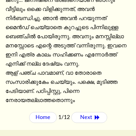
ജിനു… ജിനീഷിനെ അങ്ങനെയാണ് ഞാനും

വീട്ടിലും ഒക്കെ വിളിക്കുന്നത്, അവൻ 
നിർബന്ധിച്ചു. ഞാൻ അവൻ പറയുന്നത്

മൈൻഡ് ചെയ്യാതെ കുറച്ചുടെ പിന്നിലുള്ള 
ബെഞ്ചിൽ പോയിരുന്നു. അവനും മനസ്സില്ലാ 
മനസ്സോടെ എന്റെ അടുത്ത് വന്നിരുന്നു. ഇവനെ 
ഇനി എത്ര കാലം സഹിക്കണം എന്നോർത്ത് 
എനിക്ക് നല്ല ദേഷ്യം വന്നു.

ആള് പഞ്ച പാവമാണ്, വാ തോരാതെ 
സംസാരിക്കുകേം ചെയ്യും. പക്ഷെ, മുടിഞ്ഞ 
പേടിയാണ്. പഠിപ്പിസ്റ്റു, പിന്നെ 
നേരായതല്ലാത്തതൊന്നും
Home
1/12
Next 