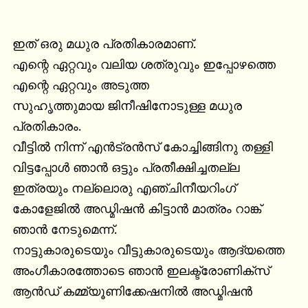
ഇത് ഒരു മധുര പ്രതികാരമാണ്.

എന്റെ ഏറ്റവും വലിയ ശത്രുവും ഇപ്പോഴത്തെ 
എന്റെ ഏറ്റവും അടുത്ത

സുഹൃത്തുമായ ജിനീഷിനോടുള്ള മധുര 
പ്രതികാരം.

വീട്ടിൽ നിന്ന് എൻട്രൻസ് കോച്ചിങ്ങിനു തള്ളി 
വിട്ടപ്പോൾ ഞാൻ ഒട്ടും പ്രതീക്ഷിച്ചതല്ല 
ഇത്രയും നല്ലൊരു എഞ്ചിനീയറിംഗ് 
കോളേജിൽ അഡ്മിഷൻ കിട്ടാൻ മാത്രം റാങ്ക് 
ഞാൻ നേടുമെന്ന്.

നാട്ടുകാരുടെയും വീട്ടുകാരുടെയും ആദ്യത്തെ 
അംഗീകാരത്തോടെ ഞാൻ ഇലക്ട്രോണിക്സ് 
ആൻഡ് കമ്മ്യൂണിക്കേഷനിൽ അഡ്മിഷൻ 