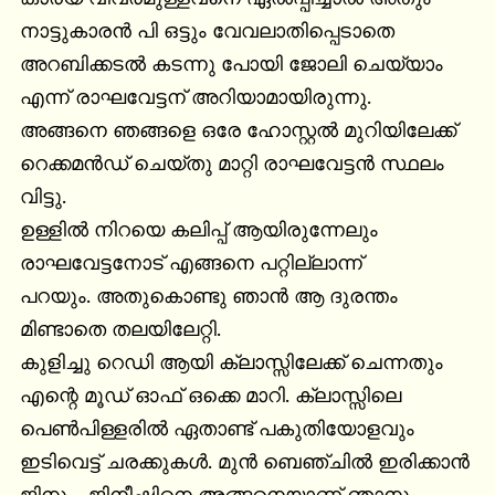
നാട്ടുകാരൻ പി ഒട്ടും വേവലാതിപ്പെടാതെ 
അറബിക്കടൽ കടന്നു പോയി ജോലി ചെയ്യാം 
എന്ന് രാഘവേട്ടന് അറിയാമായിരുന്നു.

അങ്ങനെ ഞങ്ങളെ ഒരേ ഹോസ്റ്റൽ മുറിയിലേക്ക് 
റെക്കമൻഡ് ചെയ്തു മാറ്റി രാഘവേട്ടൻ സ്ഥലം 
വിട്ടു.

ഉള്ളിൽ നിറയെ കലിപ്പ് ആയിരുന്നേലും 
രാഘവേട്ടനോട് എങ്ങനെ പറ്റില്ലാന്ന്

പറയും. അതുകൊണ്ടു ഞാൻ ആ ദുരന്തം 
മിണ്ടാതെ തലയിലേറ്റി.

കുളിച്ചു റെഡി ആയി ക്ലാസ്സിലേക്ക് ചെന്നതും 
എന്റെ മൂഡ് ഓഫ് ഒക്കെ മാറി. ക്ലാസ്സിലെ 
പെൺപിള്ളരിൽ ഏതാണ്ട് പകുതിയോളവും 
ഇടിവെട്ട് ചരക്കുകൾ. മുൻ ബെഞ്ചിൽ ഇരിക്കാൻ 