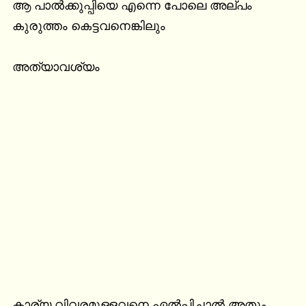
ആ പാൽക്കുപ്പിയെ എന്നെ പോലെ അല്പം 
കുരുത്തം കെട്ടവനെങ്കിലും

അത്യാവശ്യം
കാര്യ വിവരമുള്ളവനെ ഏൽപ്പിച്ചാൽ അതും 