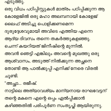
എടുത്തു.

ഒരു വിധം പഠിപ്പിസ്റ്റുകൾ മാത്രം പഠിപ്പിക്കുന്ന ആ 
കോളേജിൽ ഒരു മഹാ അലമ്പനായി കോളേജ് 
ലൈഫ് അടിച്ചു പൊളിക്കണമെന്ന 
ദുരുദ്ദേശവുമായി അവിടെ എത്തിയ എന്നെ 
ആദ്യ ദിവസം തന്നെ തകർത്തുകളഞ്ഞു.

ചെന്ന് കയറിയത് ജിനീഷിന്റെ മുന്നിൽ.

അവൻ ഞെട്ടി എങ്കിലും അവന്റെ മുഖത്തു ഒരു 
ആശ്വാസം, അടുത്ത് നിൽക്കുന്ന അച്ഛനെ 
തോണ്ടി ആ പാൽക്കുപ്പി എനിക്ക് നേരെ വിരൽ 
ചൂണ്ടി.

"അച്ഛാ… രജീഷ്.

നാട്ടിലെ അത്യാവശ്യം മാന്യനായ രാഘവേട്ടന് 
തന്റെ മകനെ എന്റെ ഒപ്പം ഏൽപ്പിക്കാൻ 
കഴിഞ്ഞതിൽ പരിപൂർണ സംതൃപ്തി ആയിരുന്നു. 