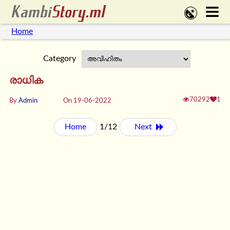
Home
Category
രാധിക
70292
1
By
Admin
On 19-06-2022
Home
1/12
Next