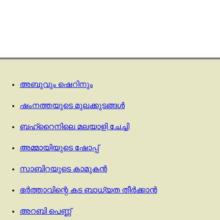
അബുവും ഷെറിനും
ഷംനത്തയുടെ മുലക്കുടങ്ങൾ
ബഹ്‌റൈനിലെ മലയാളി ചേച്ചി
അമ്മായിയുടെ ഷോപ്പ്
സാബിറയുടെ കാമുകൻ
ഭർത്താവിന്റെ കട ബാധ്യത തീർക്കാൻ
അറബി പെണ്ണ്