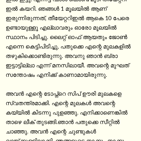
ഇൽ കയറി. ഞങ്ങൾ 1 മൂലയിൽ ആണ് 
ഇരുന്നിരുന്നത്, തീയേറ്ററിഇൽ ആകെ 10 പേരെ 
ഉണ്ടായുള്ളൂ എല്ലാവരും ഓരോ മൂലയിൽ 
സ്ഥാനം പിടിച്ചു. ലൈറ്റ് ഓഫ് ആയതും ജോൺ 
എന്നെ കെട്ടിപിടിച്ചു, പതുക്കെ എന്റെ മുലകളിൽ 
തഴുകിക്കൊണ്ടിരുന്നു. അവനു ഞാൻ ബ്രാ 
ഇട്ടാട്ടില്ലാ എന്ന് മനസിലായീ. അവന്റെ മുഘത് 
സന്തോഷം എനിക്ക് കാണാമായിരുന്നു.

അവൻ എന്റെ ടോപ്ന്റെ സിപ് ഊരി മുലകളെ 
സ്വതന്ത്രമാക്കി. എന്റെ മുലകൾ അവന്റെ 
കയ്യിൽ കിടന്നു പുളഞ്ഞു. എനിക്കാണെങ്കിൽ 
താഴെ ലീക് തുടങ്ങി.ഞാൻ പതുക്കെ സീറ്റിൽ 
ചാഞ്ഞു. അവൻ എന്റെ ചുണ്ടുകൾ 