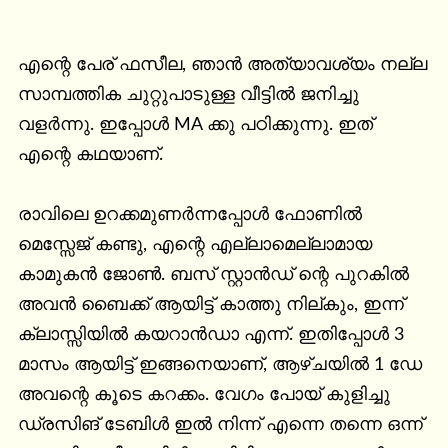
എന്റെ പേര് ഫസീല, ഞാൻ അത്യാവശ്യം നല്ല 
സാമ്പത്തിക ചുറ്റുപാടുള്ള വീട്ടിൽ ജനിച്ചു 
വളർന്നു. ഇപ്പോൾ MA ക്കു പഠിക്കുന്നു. ഇത് 
എന്റെ കഥയാണ്. 

രാവിലെ ഉറക്കമുണർന്നപ്പോൾ ഫോണിൽ 
മെസ്സേജ് കണ്ടു, എന്റെ എല്ലാമെല്ലാമായ 
കാമുകൻ ജോൺ. ബസ് സ്റ്റാൻഡ് ന്റെ പുറകിൽ 
അവൻ ബൈക്ക് ആയിട്ട് കാത്തു നില്കും, ഇന്ന് 
ക്ലാസ്സിയിൽ കയറാൻഡാ എന്ന്. ഇതിപ്പോൾ 3 
മാസം ആയിട്ട് ഇങ്ങനെയാണ്, ആഴ്ചയിൽ 1 ഡേ 
അവന്റെ കൂടെ കറക്കം. വേഗം പോയ് കുളിച്ചു 
ഡ്രസിങ് ടേബിൾ ഇൽ നിന്ന് എന്നെ തന്നെ ഒന്ന് 