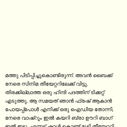
മത്തു പിടിപ്പിച്ചുകൊണ്ടിരുന്ന്. അവൻ ബൈക്ക് 
നേരെ സിനിമ തീയേറ്ററിലേക്ക് വിട്ടു. 
തിരക്കില്ലാത്ത ഒരു ഹിന്ദി പദത്തിന് ടിക്കറ്റ് 
എടുത്തു. ആ സമയത് ഞാൻ ഫ്രഷ് ആകാൻ 
പോയപ്പ്പോൾ എനിക്ക് ഒരു ഐഡിയ തോന്നി, 
നേരെ വാഷ്‌റൂം ഇൽ കയറി ബ്രാ ഊറി ബാഗ് 
ഇൽ ഇട്ടു. എന്നട്ട് ഷാൾ കൊണ്ട് മൂടി തീയേറ്ററി 