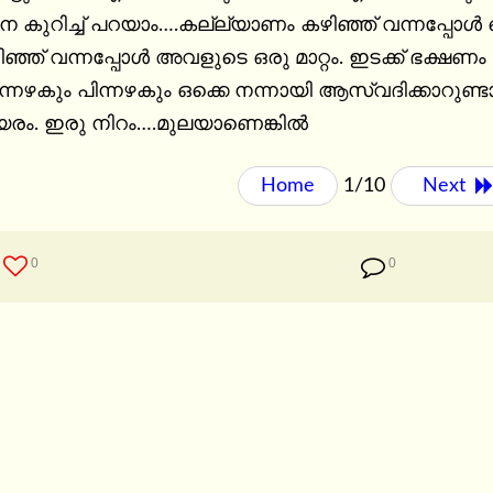
െ കുറിച്ച് പറയാം….കല്ല്യാണം കഴിഞ്ഞ് വന്നപ്പോള്‍
ഞ് വന്നപ്പോള്‍ അവളുടെ ഒരു മാറ്റം. ഇടക്ക് ഭക്ഷണം കഴ
നഴകും പിന്നഴകും ഒക്കെ നന്നായി ആസ്വദിക്കാറുണ്ടാ
രം. ഇരു നിറം….മുലയാണെങ്കില്‍
Home
1/10
Next 
0
0