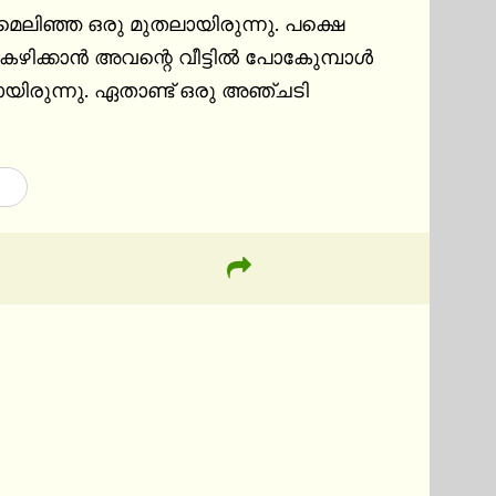
 മെലിഞ്ഞ ഒരു മുതലായിരുന്നു. പക്ഷെ 
ിക്കാന്‍ അവന്റെ വീട്ടില്‍ പോകുേമ്പാള്‍ 
യിരുന്നു. ഏതാണ്ട് ഒരു അഞ്ചടി 