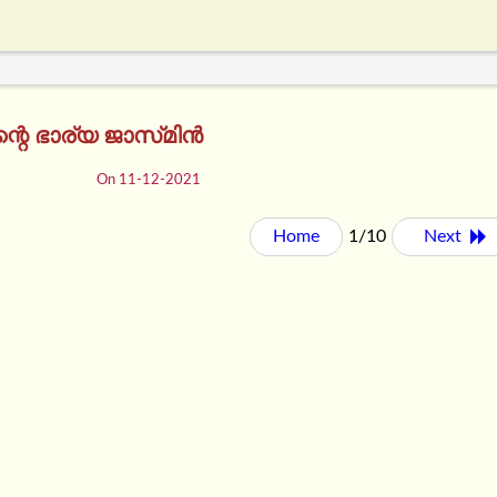
റെ ഭാര്യ ജാസ്​മിൻ
On 11-12-2021
Home
1/10
Next