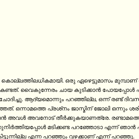
രു കൊല്ലത്തിലധികമായി. ഒരു ഏഴെട്ടുമാസം മുമ്പാ
് കണ്ടത്. വൈകുന്നേരം ചായ കുടിക്കാന്‍ പോയപ്പോള്‍ 
 ചോദിച്ചു. ആദ്യമൊന്നും പറഞ്ഞില്ല, ഒന്ന് രണ്ട് ദിവസ
്‌നം ജാസ്മിന് ജോലി ഒന്നും ശരിയാകാത്തത് ആയിരുന്നു. അതിന്റെ 
ുനിര്‍ത്തിയപ്പോള്‍ മടിക്കണ്ട പറഞ്ഞോടാ എന്ന് ഞാന്‍
ട്ടുന്നില്ല എന്ന പറഞ്ഞും വഴക്കാണ് എന്ന് പറഞ്ഞു.
