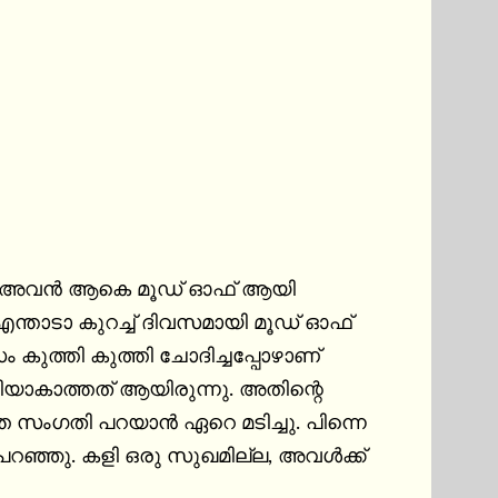
ണ് അവന്‍ ആകെ മൂഡ് ഓഫ് ആയി 
എന്താടാ കുറച്ച് ദിവസമായി മൂഡ് ഓഫ് 
ം കുത്തി കുത്തി ചോദിച്ചപ്പോഴാണ് 
 പറഞ്ഞു. കളി ഒരു സുഖമില്ല, അവള്‍ക്ക് 