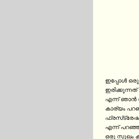
ഇപ്പോള്‍ ഒ
ഇരിക്കുന്നത
എന്ന് ഞാന്‍
കാര്യം പറഞ്ഞത്. ഒന്നാമത്തെ പ്രശ
ഫ്രസ്‌ട്രേഷന്‍ അവള്‍ അവനോട് തീര്‍ക്കുകയാണത്രേ. രണ്ടാമത്തെ സംഗതി പറയാന്‍ ഏറെ മടിച്ചു. പിന്നെ 
എന്ന് പറഞ്ഞ
ഒരു സുഖം കി