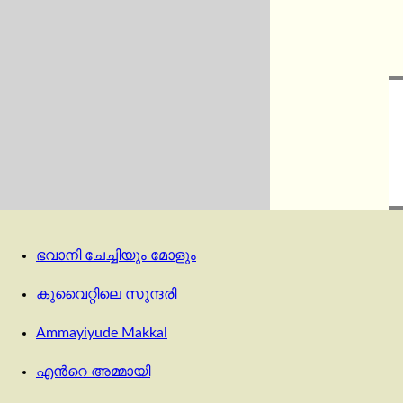
ഭവാനി ചേച്ചിയും മോളും
കുവൈറ്റിലെ സുന്ദരി
Ammayiyude Makkal
എന്‍റെ അമ്മായി