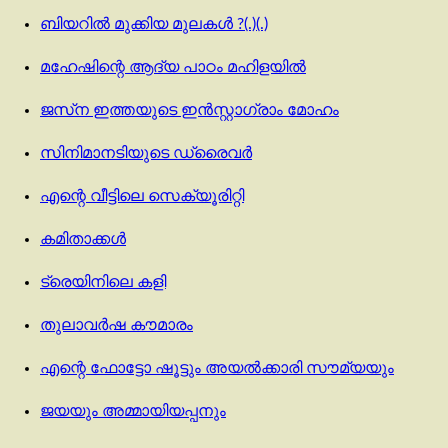
ബിയറിൽ മുക്കിയ മുലകൾ ?(.)(.)
മഹേഷിന്റെ ആദ്യ പാഠം മഹിളയിൽ
ജസ്‌ന ഇത്തയുടെ ഇൻസ്റ്റാഗ്രാം മോഹം
സിനിമാനടിയുടെ ഡ്രൈവര്‍
എന്റെ വീട്ടിലെ സെക്യൂരിറ്റി
കമിതാക്കൾ
ട്രെയിനിലെ കളി
തുലാവര്‍ഷ കൗമാരം
എന്റെ ഫോട്ടോ ഷൂട്ടും അയൽക്കാരി സൗമ്യയും
ജയയും അമ്മായിയപ്പനും