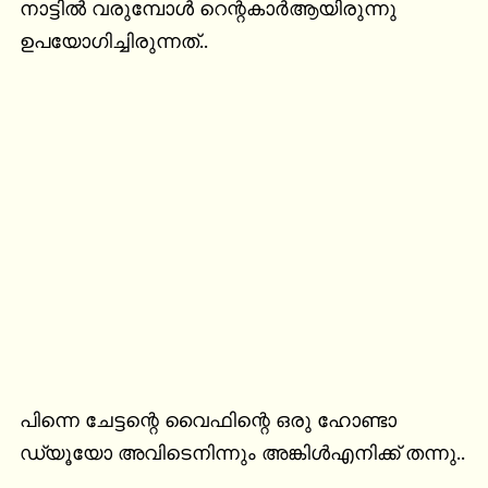
നാട്ടിൽ വരുമ്പോൾ റെന്റകാർആയിരുന്നു 
ഉപയോഗിച്ചിരുന്നത്..
പിന്നെ ചേട്ടന്റെ വൈഫിന്റെ ഒരു ഹോണ്ടാ 
ഡ്യൂയോ അവിടെനിന്നും അങ്കിൾഎനിക്ക് തന്നു..
