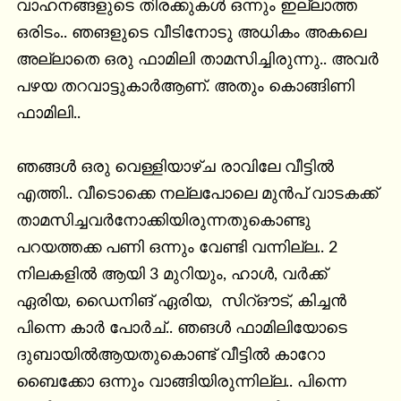
വാഹനങ്ങളുടെ തിരക്കുകൾ ഒന്നും ഇല്ലാത്ത 
ഒരിടം.. ഞങളുടെ വീടിനോടു അധികം അകലെ 
അല്ലാതെ ഒരു ഫാമിലി താമസിച്ചിരുന്നു.. അവർ 
പഴയ തറവാട്ടുകാർആണ്. അതും കൊങ്ങിണി 
ഫാമിലി..

ഞങ്ങൾ ഒരു വെള്ളിയാഴ്ച രാവിലേ വീട്ടിൽ 
എത്തി.. വീടൊക്കെ നല്ലപോലെ മുൻപ് വാടകക്ക് 
താമസിച്ചവർനോക്കിയിരുന്നതുകൊണ്ടു 
പറയത്തക്ക പണി ഒന്നും വേണ്ടി വന്നില്ല.. 2 
നിലകളിൽ ആയി 3 മുറിയും, ഹാൾ, വർക്ക് 
ഏരിയ, ഡൈനിങ് ഏരിയ,  സിറ്ഔട്, കിച്ചൻ 
പിന്നെ കാർ പോർച്.. ഞങൾ ഫാമിലിയോടെ 
ദുബായിൽആയതുകൊണ്ട് വീട്ടിൽ കാറോ 
ബൈക്കോ ഒന്നും വാങ്ങിയിരുന്നില്ല.. പിന്നെ 