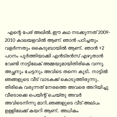
  എന്റെ പേര് അഖിൽ..ഈ കഥ നടക്കുന്നത് 2009-
2010 കാലയളവിൽ ആണ്. ഞാൻ പഠിച്ചതും 
വളർന്നതും ഒകെദുബായിൽ ആണ്.. ഞാൻ +2 
പഠനം പൂർത്തിയാക്കി എൻട്രൻസ് എഴുതാൻ 
വേണ്ടി നാട്ടിലേക് അമ്മയുമായിതിരികെ വന്നു. 
അച്ഛനും ചേട്ടനും അവിടെ തന്നെ കൂടി.. നാട്ടിൽ 
ഞങ്ങളുടെ വീട് വാടകക്ക് കൊടുത്തിരുന്നു.. 
തിരികെ വരുന്നത് നേരത്തെ അവരെ അറിയിച്ചു 
വീടൊക്കെ പെയിന്റ് ചെയ്തു അവർ 
അവിടെനിന്നു മാറി..ഞങ്ങളുടെ വീട് അല്പം 
ഉള്ളിലേക്ക് കയറി ആണ്.. അധികം 