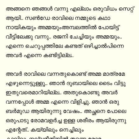
അങ്ങനെ ഞങ്ങൾ വന്നു എല്ലാം ഒരുവിധം സെറ്റ് 
ആയി.. സൺ‌ഡേ രാവിലെ നമ്മുടെ കഥാ 
നായികയും അമ്മയുംഅമ്പലത്തിൽ പോയിട്ട് 
വീട്ടിലേക്കു വന്നു.. രജനി ചേച്ചിയും അമ്മയും.. 
എന്നെ ചെറുപ്പത്തിലേ കണ്ടത് ഒഴിച്ചാൽപിന്നെ 
അവർ എന്നെ കണ്ടിട്ടില്ല..

അവർ രാവിലെ വന്നതുകൊണ്ട് അമ്മ മാത്രമേ 
എഴുന്നെട്ടുള്ളൂ.. ഞാൻ ദുബായിലെ ടൈം വിട്ടു 
ഇതുവരെമാറിയില്ല.. അതുകൊണ്ടു അവർ 
വന്നപ്പോൾ അമ്മ എന്നെ വിളിച്ചു. ഞാൻ ഒരു 
ബർമുഡ ആയിരുന്നു വേഷം.. അച്ഛനെ പോലെ 
ഒരുപാടു രോമവളർച്ച ഉള്ള ശരീരം ആയിരുന്നു 
എന്റേത്.. കയ്യിലും നെച്ചിലും 