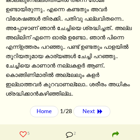
കാലിലുംനല്ലരീതിയിൽ തന്നെ രോമം 
ഉണ്ടായിരുന്നു.. എന്നെ കണ്ടതും അവർ 
വിശേഷങ്ങൾ തിരക്കി.. പതിവു പല്ലവിതന്നെ.. 
അപ്പോഴാണ് ഞാൻ ചേച്ചിയെ ശ്രദ്ധിച്ചത്.. അല്ല 
അഖിലിന് എന്നെ ഓര്മ ഉണ്ടോ.. ഞാൻ പിന്നെ 
എന്ന്ഉത്തരം പറഞ്ഞു.. പണ്ട് ഉണ്ടതും പാളയിൽ 
തൂറിയതുമായ കാര്യങ്ങൾ ചേച്ചി പറഞ്ഞു.. 
ചേച്ചിയെ കാണാൻ നല്ലകളർ ആണ്.. 
കൊങ്ങിണിമാരിൽ അല്ലേലും കളർ 
ഇല്ലാത്തവർ കുറവാണല്ലോ.. ശരീരം അധികം 
ശ്രദ്ധിക്കാൻകഴിഞ്ഞില്ല..
Home
1/28
Next 
5
2