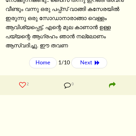
നോക്കുന്നകണ്ടു.. പൈസ തന്നു ഇറങ്ങി അവൻ 
വീണ്ടും വന്നു ഒരു പപ്പ്സ് വാങ്ങി കസേരയിൽ 
ഇരുന്നു ഒരു സോഡാനാരാങ്ങാ വെള്ളം 
ആവിശ്യപ്പെട്ട്. എന്റെ മുല കാണാൻ ഉള്ള 
പയ്യന്റെ ആഗ്രഹം ഞാൻ നല്ലോണം 
ആസ്വദിച്ചു. ഈ തവണ
Home
1/10
Next 
2
0