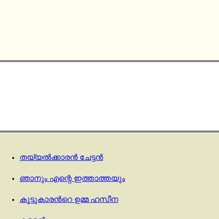
തയ്യൽക്കാരൻ ചേട്ടൻ
ഞാനും എന്റെ ഇത്താത്തയും
കൂട്ടുകാരന്‍റെ ഉമ്മ ഹസീന