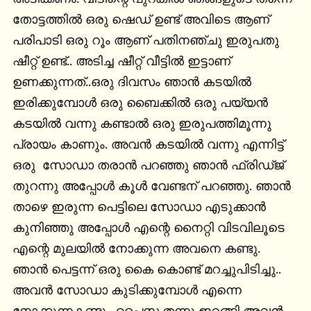
തോട്ടത്തിൽ ഒരു ഷെഡ് ഉണ്ട് അവിടെ ആണ് 
പരിപാടി ഒരു റൂം ആണ് പതിനഞ്ചു ഇരുപതു 
ഷീറ്റ് ഉണ്ട്.. അടിച്ച ഷീറ്റ് വീട്ടിൽ ഇട്ടാണ് 
ഉണക്കുന്നത്..ഒരു ദിവസം ഞാൻ കടയിൽ 
ഇരിക്കുമ്പോൾ ഒരു ബൈക്കിൽ ഒരു പയ്യൻ 
കടയിൽ വന്നു കണ്ടാൽ ഒരു ഇരുപത്തിമൂന്നു 
പ്രായം കാണും. അവൻ കടയിൽ വന്നു എന്നിട്ട് 
ഒരു  സോഡാ തരാൻ പറഞ്ഞു ഞാൻ ഫ്രിഡ്ജ് 
തുറന്നു അപ്പോൾ കൂൾ വേണ്ടന് പറഞ്ഞു. ഞാൻ 
താഴെ ഇരുന്ന പെട്ടിലെ സോഡാ എടുക്കാൻ 
കുനിഞ്ഞു അപ്പോൾ എന്റെ നൈറ്റി വിടവിലൂടെ 
എന്റെ മുലയിൽ നോക്കുന്ന അവനെ കണ്ടു. 
ഞാൻ പെട്ടന്ന് ഒരു കൈ കൊണ്ട് മറച്ചുപിടിച്ചു.. 
അവൻ സോഡാ കുടിക്കുമ്പോൾ എന്നെ 