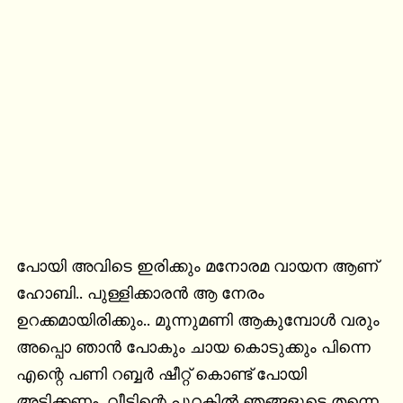
പോയി അവിടെ ഇരിക്കും മനോരമ വായന ആണ് 
ഹോബി.. പുള്ളിക്കാരൻ ആ നേരം 
ഉറക്കമായിരിക്കും.. മൂന്നുമണി ആകുമ്പോൾ വരും 
അപ്പൊ ഞാൻ പോകും ചായ കൊടുക്കും പിന്നെ 
എന്റെ പണി റബ്ബർ ഷീറ്റ് കൊണ്ട് പോയി 
അടിക്കണം. വീടിന്റെ പുറകിൽ ഞങ്ങളുടെ തന്നെ 