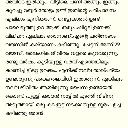
അവിടെ ഇരിക്കും.. വീട്ടിലെ പണി അങ്ങും ഇങ്ങും 
കുറച്ചു റബ്ബർ തോട്ടം ഉണ്ട് ഇതിന്റെ പരിപാലനം 
എല്ലാം എനിക്കാണ്.. വെട്ടുകാരൻ ഉണ്ട് 
പാലെടുത്തു ഉറ ആക്കി തരും..ഷീറ്റടി ഉണക്ക് 
വില്പന എല്ലാം ഞാനാണ്..എന്റെ പതിനേഴാം 
വയസിൽ കല്യാണം കഴിഞ്ഞു.. ചേട്ടന് അന്ന് 29 
വയസ്.. ലൈംഗിക ജീവിതം വളരെ കുറവരുന്നു. 
രണ്ടു വർഷം കൂടിയുള്ള വരവ് എന്തെങ്കിലും 
കാണിച്ചിട്ട് ഒറ്റ ഉറക്കം.. എനിക്ക് നല്ല താല്പര്യം 
ഉണ്ടാരുന്നു പക്ഷെ തലവിധി ഇതാരുന്ന്.. എങ്കിലും 
നല്ല ജീവിതം ആയിരുന്നു പൈസ ഉണ്ടായത് 
കൊണ്ട്. പുള്ളി ക്കാരൻ നാട്ടിൽ എത്തി വീടിനു 
അടുത്തായി ഒരു കട ഇട്ട് നടക്കാനുള്ള ദൂരം.. ഉച്ച 
കഴിഞ്ഞു ഞാൻ