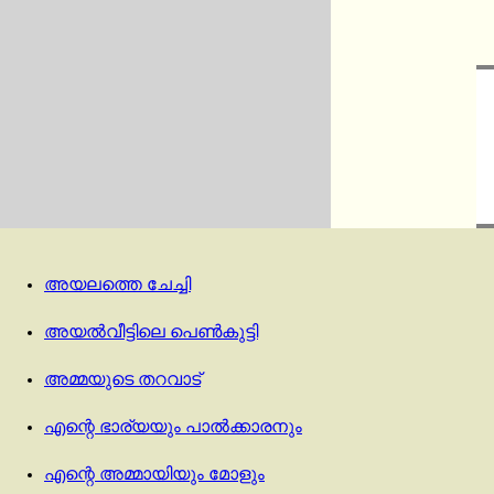
അയലത്തെ ചേച്ചി
അയൽവീട്ടിലെ പെൺകുട്ടി
അമ്മയുടെ തറവാട്
എന്റെ ഭാര്യയും പാൽക്കാരനും
എന്റെ അമ്മായിയും മോളും