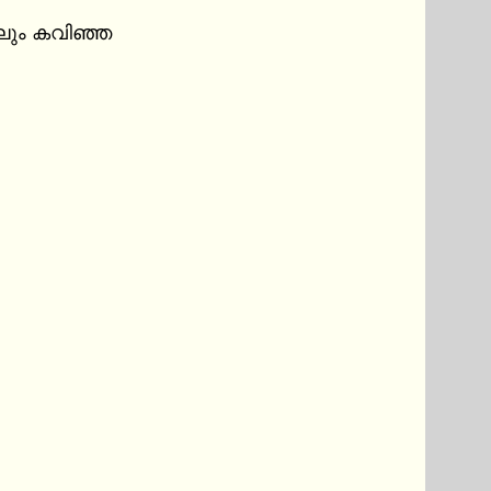
ലും കവിഞ്ഞ
