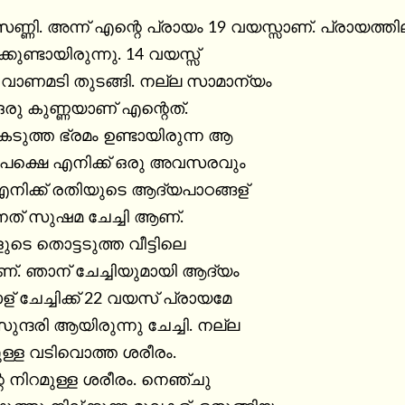
സണ്ണി. അന്ന് എന്റെ പ്രായം 19 വയസ്സാണ്. പ്രായത്തി
്കുണ്ടായിരുന്നു. 14 വയസ്സ്

 വാണമടി തുടങ്ങി. നല്ല സാമാന്യം

 ഒരു കുണ്ണയാണ് എന്റെത്.

 കടുത്ത ഭ്രമം ഉണ്ടായിരുന്ന ആ

് പക്ഷെ എനിക്ക് ഒരു അവസരവും

. എനിക്ക് രതിയുടെ ആദ്യപാഠങ്ങള്

തന്നത് സുഷമ ചേച്ചി ആണ്.

ുടെ തൊട്ടടുത്ത വീട്ടിലെ

്. ഞാന് ചേച്ചിയുമായി ആദ്യം

് ചേച്ചിക്ക് 22 വയസ് പ്രായമേ

ുന്ദരി ആയിരുന്നു ചേച്ചി. നല്ല

ള വടിവൊത്ത ശരീരം.

റെ നിറമുള്ള ശരീരം. നെഞ്ചു
