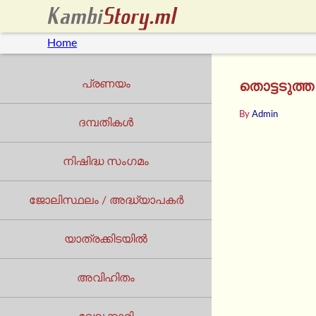
Home
പ്രണയം
തൊട്ടടുത്ത
By
Admin
ദമ്പതികൾ
നിഷിദ്ധ സംഗമം
ജോലിസ്ഥലം / അദ്ധ്യാപകർ
യാത്രക്കിടയില്‍
അവിഹിതം