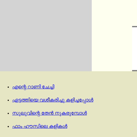
എന്റെ റാണി ചേച്ചി
ഏട്ടത്തിയെ വശീകരിച്ചു കളിച്ചപ്പോൾ
സുലുവിന്റെ തേൻ നുകരുമ്പോൾ
ഫാം ഹൗസിലെ കളികൾ