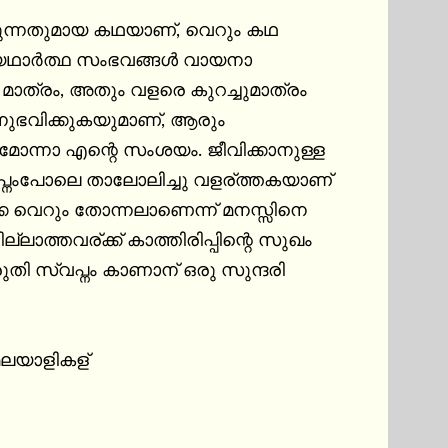
ക്കുന്നതുമായ കഥയാണ്, വെറും കഥ 
യഥാര്‍ത്ഥ സംഭവങ്ങള്‍ വായനാ 
 മാത്രം, അതും വളരെ കുറച്ചുമാത്രം 
ുഭവിക്കുകയുമാണ്, ആരും 
മോന്നാ എന്റെ സംശയം. ജീവിക്കാനുള്ള 
പ്നംപോലെ താലോലിച്ചു വളര്ത്തകയാണ് 
വെറും തോന്നലാണെന്ന് മനസ്സിനെ 
ടില്ലാത്തവര്ക്ക് കാത്തിരിപ്പിന്റെ സുഖം

ുതി സ്വപ്നം കാണാന് ഒരു സുന്ദരി 
മലയാളികള്