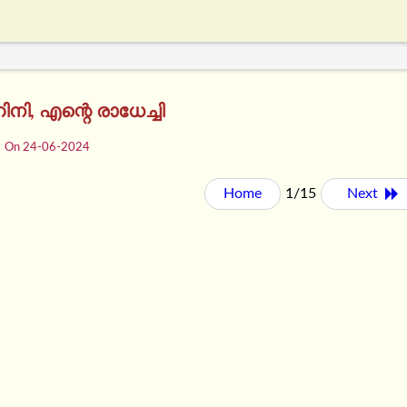
ി, എന്റെ രാധേച്ചി
On 24-06-2024
Home
1/15
Next