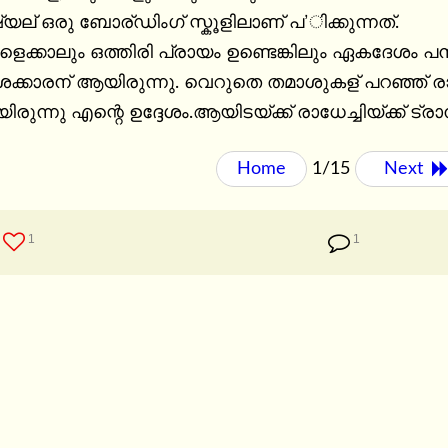
് ഒരു ബോര്ഡിംഗ് സ്കൂളിലാണ് പ’ിക്കുന്നത്.

ങളെക്കാലും ഒത്തിരി പ്രായം ഉണ്ടെങ്കിലും ഏകദേശം പന്
ക്കാരന് ആയിരുന്നു. വെറുതെ തമാശുകള് പറഞ്ഞ് രാധ
രുന്നു എന്റെ ഉദ്ദേശം.ആയിടയ്ക്ക് രാധേച്ചിയ്ക്ക് ട്ര
Home
1/15
Next 
1
1