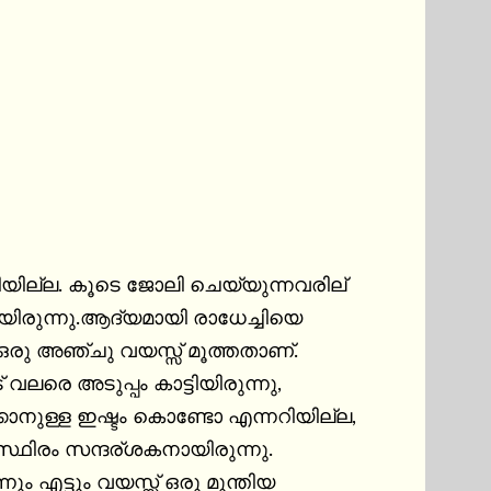
ിയില്ല. കൂടെ ജോലി ചെയ്യുന്നവരില് 
ായിരുന്നു.ആദ്യമായി രാധേച്ചിയെ 
 ഒരു അഞ്ചു വയസ്സ് മൂത്തതാണ്. 
ലരെ അടുപ്പം കാട്ടിയിരുന്നു, 
നുള്ള ഇഷ്ടം കൊണ്ടോ എന്നറിയില്ല, 
്ഥിരം സന്ദര്ശകനായിരുന്നു. 
 എട്ടും വയസ്സ് ഒരു മുന്തിയ 