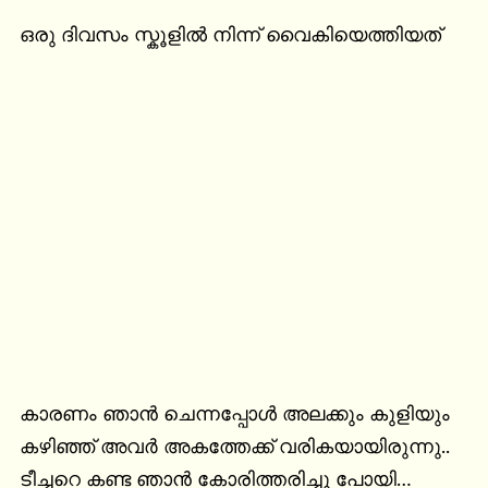
ഒരു ദിവസം സ്കൂളിൽ നിന്ന് വൈകിയെത്തിയത്
കാരണം ഞാൻ ചെന്നപ്പോൾ അലക്കും കുളിയും 
കഴിഞ്ഞ് അവർ അകത്തേക്ക് വരികയായിരുന്നു..

ടീച്ചറെ കണ്ട ഞാൻ കോരിത്തരിച്ചു പോയി… 