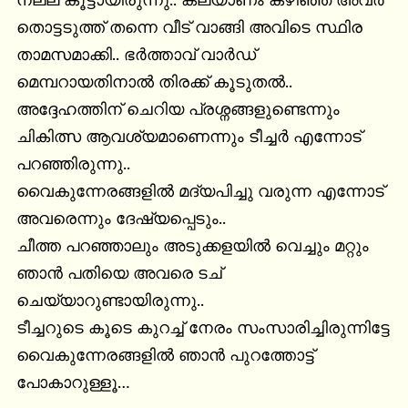
നല്ല കൂട്ടായിരുന്നു.. കല്യാണം കഴിഞ്ഞ അവർ 
തൊട്ടടുത്ത് തന്നെ വീട് വാങ്ങി അവിടെ സ്ഥിര 
താമസമാക്കി.. ഭർത്താവ് വാർഡ് 
മെമ്പറായതിനാൽ തിരക്ക് കൂടുതൽ.. 
അദ്ദേഹത്തിന് ചെറിയ പ്രശ്നങ്ങളുണ്ടെന്നും 
ചികിത്സ ആവശ്യമാണെന്നും ടീച്ചർ എന്നോട് 
പറഞ്ഞിരുന്നു..

വൈകുന്നേരങ്ങളിൽ മദ്യപിച്ചു വരുന്ന എന്നോട് 
അവരെന്നും ദേഷ്യപ്പെടും..

ചീത്ത പറഞ്ഞാലും അടുക്കളയിൽ വെച്ചും മറ്റും 
ഞാൻ പതിയെ അവരെ ടച് 
ചെയ്യാറുണ്ടായിരുന്നു..

ടീച്ചറുടെ കൂടെ കുറച്ച് നേരം സംസാരിച്ചിരുന്നിട്ടേ 
വൈകുന്നേരങ്ങളിൽ ഞാൻ പുറത്തോട്ട് 
പോകാറുള്ളൂ…
