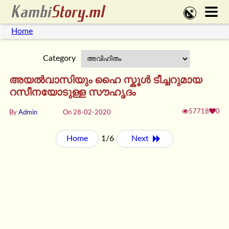
Home
Category
അയൽവാസിയും ഹൈ സ്കൂൾ ടീച്ചറുമായ
റസീനയോടുള്ള സൗഹൃദം
57718
0
By
Admin
On 28-02-2020
Home
1/6
Next