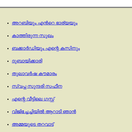
അറബിയും എൻറെ ഭാര്യയും
കാത്തിരുന്ന സുഖം
ബക്കാർഡിയും എന്റെ കസിനും
ദുബായിക്കാരി
തുലാവര്‍ഷ കൗമാരം
സ്വപ്ന സുന്ദരി സഫീന
എന്റെ വീട്ടിലെ ഗസ്റ്റ്‌
വിജിച്ചേച്ചിയിൽ ആറാടി ഞാൻ
അമ്മയുടെ തറവാട്