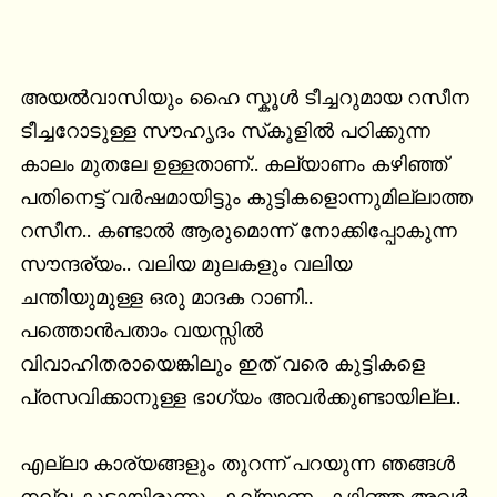
അയൽവാസിയും ഹൈ സ്കൂൾ ടീച്ചറുമായ റസീന 
ടീച്ചറോടുള്ള സൗഹൃദം സ്‌കൂളിൽ പഠിക്കുന്ന 
കാലം മുതലേ ഉള്ളതാണ്.. കല്യാണം കഴിഞ്ഞ് 
പതിനെട്ട് വർഷമായിട്ടും കുട്ടികളൊന്നുമില്ലാത്ത 
റസീന.. കണ്ടാൽ ആരുമൊന്ന് നോക്കിപ്പോകുന്ന 
സൗന്ദര്യം.. വലിയ മുലകളും വലിയ 
ചന്തിയുമുള്ള ഒരു മാദക റാണി..

പത്തൊൻപതാം വയസ്സിൽ 
വിവാഹിതരായെങ്കിലും ഇത് വരെ കുട്ടികളെ 
പ്രസവിക്കാനുള്ള ഭാഗ്യം അവർക്കുണ്ടായില്ല..

എല്ലാ കാര്യങ്ങളും തുറന്ന് പറയുന്ന ഞങ്ങൾ 