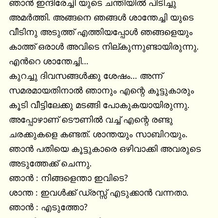
ഞാൻ ഇന്ദിരേച്ചി യുടെ ചന്തിയിൽ പിടിച്ചു 
അമർത്തി. അങ്ങനെ ഞങ്ങൾ ശാന്തേച്ചി യുടെ 
വീടിനു അടുത്ത് എത്തിയപ്പോൾ ഞങ്ങളെയും 
കാത്ത് ഒരാൾ അവിടെ നില്കുന്നുണ്ടായിരുന്നു. 
എൻറെ ശാന്തേച്ചി…

കുറച്ചു ദിവസങ്ങൾക്കു ശേഷം… അന്ന് 
സമരമായതിനാൽ ഞാനും എന്റെ കൂട്ടുകാരും 
കൂടി വീട്ടിലേക്കു മടങ്ങി പോകുകയായിരുന്നു. 
അപ്പോഴാണ്‌ ടൌണിൽ വച്ച് എന്റെ രണ്ടു 
ചരക്കുകളെ കണ്ടത്. ശാന്തയും സാബിറയും. 
ഞാൻ പതിയെ കൂട്ടുകാരെ ഒഴിവാക്കി അവരുടെ 
അടുത്തേക്ക് ചെന്നു.

ഞാൻ : നിങ്ങളെന്താ ഇവിടെ?

ശാന്ത : ഇവൾക്ക് ഡ്രസ്സ്‌ എടുക്കാൻ വന്നതാ.

ഞാൻ : എടുത്തോ?
