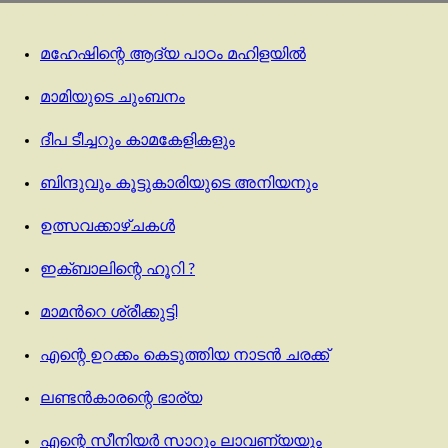
മഹേഷിന്റെ ആദ്യ പാഠം മഹിളയിൽ
മാമിയുടെ ചുംബനം
ദീപ ടീച്ചറും കാമകേളികളും
ബിന്ദുവും കൂട്ടുകാരിയുടെ അനിയനും
ഉത്സവക്കാഴ്ചകൾ
ഇക്ബാലിന്റെ ഹൂറി ?
മാമന്‍റെ ശ്രീക്കുട്ടി
എന്റെ ഉറക്കം കെടുത്തിയ നാടൻ ചരക്ക്
ലണ്ടൻകാരന്റെ ഭാര്യ
എന്റെ സീനിയർ സാറും ലാവണ്യയും