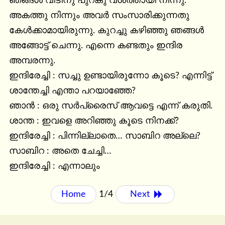
ഞങ്ങൾ വീടിനു പുറകു വശത്തായി നിന്നു. 
അകത്തു നിന്നും അവർ സംസാരിക്കുന്നതു 
കേൾക്കാമായിരുന്നു. കുറച്ചു കഴിഞ്ഞു ഞങ്ങൾ 
അങ്ങോട്ട്‌ ചെന്നു. എന്നെ കണ്ടതും ഇന്ദിര 
അമ്പരന്നു.

ഇന്ദിരേച്ചി : സച്ചു ഉണ്ടായിരുന്നോ കൂടെ? എന്നിട്ട് 
ശാന്തേച്ചി എന്താ പറയാഞ്ഞേ?

ഞാൻ : ഒരു സർപ്രൈസ് ആവട്ടെ എന്ന് കരുതി.

ശാന്ത : ഇവളെ അറിഞ്ഞു കൂടെ നിനക്ക്?

ഇന്ദിരേച്ചി : പിന്നില്ലാതെ… സാബിറ അല്ലെ?

സാബിറ : അതെ ചേച്ചി…

ഇന്ദിരേച്ചി : എന്നാലും
Home
1/4
Next 