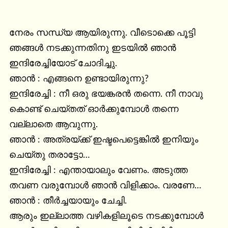
നേരം സന്ധ്യ ആയിരുന്നു. വീടൊക്കെ പൂട്ടി 
ഞങ്ങൾ നടക്കുന്നതിനു ഇടയിൽ ഞാൻ 
ഇന്ദിരേച്ചിയോട് ചോദിച്ചു.

ഞാൻ : എങ്ങനെ ഉണ്ടായിരുന്നു?

ഇന്ദിരേച്ചി : നീ ഒരു ഭയങ്കരൻ തന്നെ. നീ നാവു 
കൊണ്ട് ചെയ്തത് ഓർക്കുമ്പോൾ തന്നെ 
വല്ലാതെ ആവുന്നു.

ഞാൻ : അത്രയ്ക്ക് ഇഷ്ടപെട്ടെങ്കിൽ ഇനിയും 
ചെയ്തു തരാട്ടോ…

ഇന്ദിരേച്ചി : എന്തായാലും വേണം. അടുത്ത 
തവണ വരുമ്പോൾ ഞാൻ വിളിക്കാം. വരണേ…

ഞാൻ : തീർച്ചയായും ചേച്ചി.

ആരും ഇല്ലാത്ത വഴികളിലൂടെ നടക്കുമ്പോൾ 