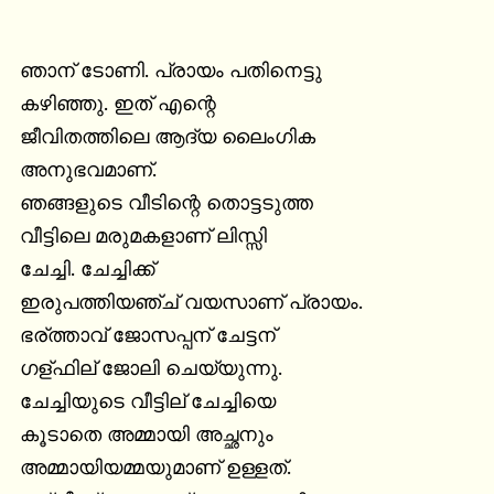
ഞാന് ടോണി. പ്രായം പതിനെട്ടു

കഴിഞ്ഞു. ഇത് എന്റെ

ജീവിതത്തിലെ ആദ്യ ലൈംഗിക

അനുഭവമാണ്.

ഞങ്ങളുടെ വീടിന്റെ തൊട്ടടുത്ത

വീട്ടിലെ മരുമകളാണ് ലിസ്സി

ചേച്ചി. ചേച്ചിക്ക്

ഇരുപത്തിയഞ്ച് വയസാണ് പ്രായം.

ഭര്ത്താവ് ജോസപ്പന് ചേട്ടന്

ഗള്ഫില് ജോലി ചെയ്യുന്നു.

ചേച്ചിയുടെ വീട്ടില് ചേച്ചിയെ

കൂടാതെ അമ്മായി അച്ഛനും

അമ്മായിയമ്മയുമാണ് ഉള്ളത്.
