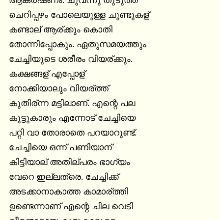
ആകര്ഷണം. ചുവന്നു തുടുത്ത

ചെറിപ്പഴം പോലെയുള്ള ചുണ്ടുകള്

കണ്ടാല് ആര്ക്കും കൊതി

തോന്നിപ്പോകും. ഏതുസമയത്തും

ചേച്ചിയുടെ ശരീരം വിയര്ക്കും.

കക്ഷങ്ങള് എപ്പോള്

നോക്കിയാലും വിയര്ത്ത്

കുതിര്ന്ന മട്ടിലാണ്. എന്റെ പല

കൂട്ടുകാരും എന്നോട് ചേച്ചിയെ

പറ്റി വാ തോരാതെ പറയാറുണ്ട്.

ചേച്ചിയെ ഒന്ന് പണിയാന്

കിട്ടിയാല് അതില്പരം ഭാഗ്യം

വേറെ ഇല്ലത്രെ. ചേച്ചിക്ക്

അടക്കാനാകാത്ത കാമാര്ത്തി

ഉണ്ടെന്നാണ് എന്റെ ചില വെടി
