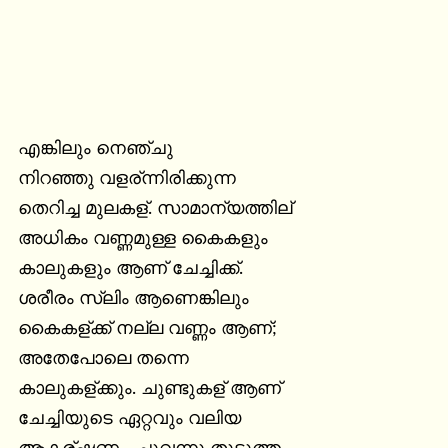
എങ്കിലും നെഞ്ചു

നിറഞ്ഞു വളര്ന്നിരിക്കുന്ന

തെറിച്ച മുലകള്. സാമാന്യത്തില്

അധികം വണ്ണമുള്ള കൈകളും

കാലുകളും ആണ് ചേച്ചിക്ക്.

ശരീരം സ്ലിം ആണെങ്കിലും

കൈകള്ക്ക് നല്ല വണ്ണം ആണ്;

അതേപോലെ തന്നെ

കാലുകള്ക്കും. ചുണ്ടുകള് ആണ്

ചേച്ചിയുടെ ഏറ്റവും വലിയ
