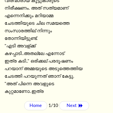
വീരന്മാരായ കൂട്ടുകാരുടെ

നിരീക്ഷണം. അത് സത്യമാണ്

എന്നെനിക്കും മറിയാമ്മ

ചേടത്തിയുടെ ചില സമയത്തെ

സംസാരത്തില് നിന്നും

തോന്നിയിട്ടുണ്ട്.

"എടി അവള്ക്ക്

കഴപ്പാടി..അതല്ലേ എന്നോട്

ഇത്ര കടി.." ഒരിക്കല് പരദൂഷണം

പറയാന് അമ്മയുടെ അടുത്തെത്തിയ

ചേടത്തി പറയുന്നത് ഞാന് കേട്ടു.

"അത് പിന്നെ അവളുടെ

കുറ്റമാണോ..ഇത്ര
Home
1/10
Next 