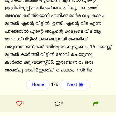
എനിക്ക് വിഷമം ആയെന്ന എന്നാൽ എന്റെ 
ഉള്ളിലിരുപ്പ് എനിക്കല്ലേ അറിയൂ,  കാർത്തി 
അഥവാ കർത്യയനി എനിക്ക് ഓർമ വച്ച കാലം 
മുതൽ എന്റെ വീട്ടിൽ  ഉണ്ട്,  എന്റെ വീട് എന്ന് 
പറഞ്ഞാൽ എന്റെ അച്ഛന്റെ കുടുംബ വീട് ആ 
തറവാട് വീട്ടിൽ കാലങ്ങളായി ജോലിക്ക് 
വരുന്നതാണ് കാർത്തിയുടെ കുടുംബം, 16 വയസ്സ് 
മുതൽ കാർത്തി വീട്ടിൽ ജോലി ചെയുന്നു, 
കാർത്തിക്കു വയസ്സ് 35, ഇരുണ്ട നിറം ഒരു 
അഞ്ചു അടി 2ഇഞ്ച്  പൊക്കം,  സിനിമ
Home
1/6
Next 
1
0