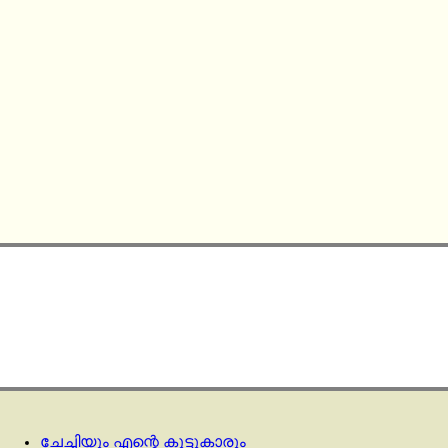
ചേച്ചിയും എന്റെ കൂട്ടുകാരും