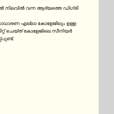
സാധാരണ എല്ലാ കോളേജിലും ഉള്ള 
ിറ്റ് ചെയ്ത് കോളേജിലെ സീനിയർ 
ണ്ട്.
