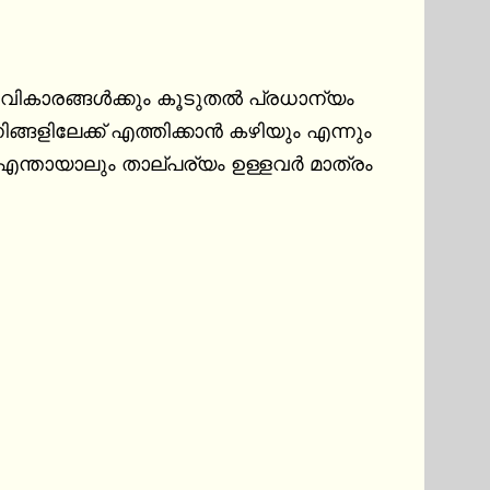
വികാരങ്ങള്‍ക്കും കൂടുതൽ പ്രധാന്യം 
ളിലേക്ക് എത്തിക്കാൻ കഴിയും എന്നും 
എന്തായാലും താല്പര്യം ഉള്ളവർ മാത്രം 