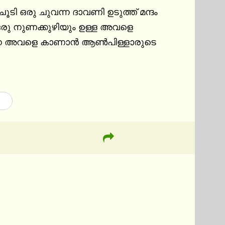
 ഒരു ചുവന്ന ദാവണി ഉടുത്ത് മന്ദം 
 ഒരു നുണക്കുഴിയും ഉള്ള അവളെ 
വരുന്ന അവളെ കാണാൻ ആൺപിള്ളാരുടെ 