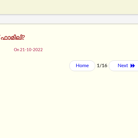
് ഫാമിലി?
On 21-10-2022
Home
1/16
Next