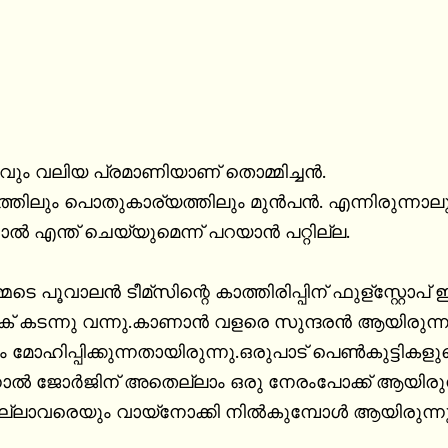
്റവും വലിയ പ്രമാണിയാണ് തൊമ്മിച്ചൻ.

ത്തിലും പൊതുകാര്യത്തിലും മുൻപന്‍. എന്നിരുന്നാലും 
ാൽ എന്ത് ചെയ്യുമെന്ന് പറയാൻ പറ്റില്ല.

ടെ പൂവാലൻ ടീമ്സിന്റെ കാത്തിരിപ്പിന് ഫുള്സ്റ്റോപ് 
 കടന്നു വന്നു.കാണാൻ വളരെ സുന്ദരൻ ആയിരുന്ന ജ
ം മോഹിപ്പിക്കുന്നതായിരുന്നു.ഒരുപാട് പെൺകുട്ടി
ാൽ ജോർജിന് അതെല്ലാം ഒരു നേരംപോക്ക് ആയിരുന്ന
്ലാവരെയും വായ്നോക്കി നിൽകുമ്പോൾ ആയിരുന്നു