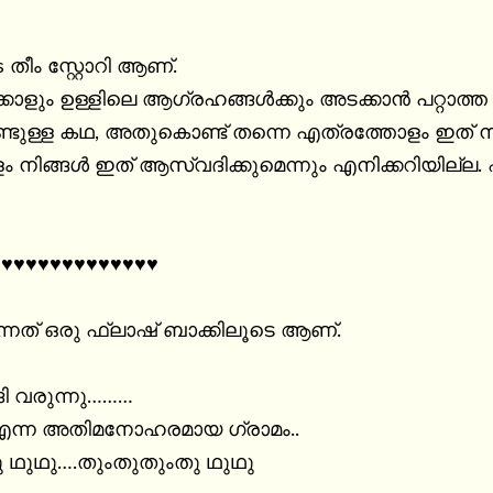
തീം സ്റ്റോറി ആണ്.

കാളും ഉള്ളിലെ ആഗ്രഹങ്ങൾക്കും അടക്കാൻ പറ്റാത്ത 
ുള്ള കഥ, അതുകൊണ്ട് തന്നെ എത്രത്തോളം ഇത് നിങ്ങ
 നിങ്ങൾ ഇത് ആസ്വദിക്കുമെന്നും എനിക്കറിയില്ല. 
♥♥♥♥♥♥♥♥♥♥♥♥♥

്നത് ഒരു ഫ്ലാഷ് ബാക്കിലൂടെ ആണ്.

ി വരുന്നു………

 എന്ന അതിമനോഹരമായ ഗ്രാമം..

 ഥുഥു….തുംതുതുംതു ഥുഥു
