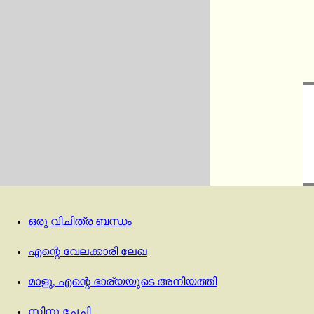
ഒരു വിചിത്ര ബന്ധം
എന്റെ വേലക്കാരി ലേഖ
മാളു, എന്റെ ഭാര്യയുടെ അനിയത്തി
സിനു ചേച്ചി