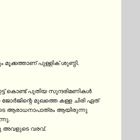
മൂക്കത്താണ് പുള്ളിക് ശുണ്ഠി.

ഇട്ട് കൊണ്ട് പുതിയ സുന്ദരിമണികൾ 
ോർജിന്റെ മുഖത്തെ കള്ള ചിരി ഏത് 
കളുടെ ആരാധനാപാത്രം ആയിരുന്നു 
ു.

 അവളുടെ വരവ്.
