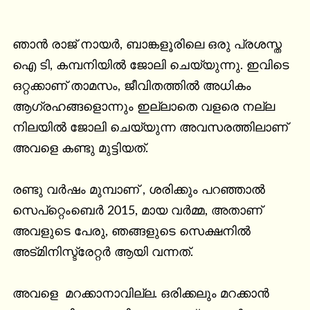
ഞാൻ രാജ് നായർ, ബാങ്കളൂരിലെ ഒരു പ്രശസ്ത  
ഐ ടി, കമ്പനിയിൽ ജോലി ചെയ്യുന്നു. ഇവിടെ 
ഒറ്റക്കാണ് താമസം, ജീവിതത്തിൽ അധികം 
ആഗ്രഹങ്ങളൊന്നും ഇല്ലാതെ വളരെ നല്ല 
നിലയിൽ ജോലി ചെയ്യുന്ന അവസരത്തിലാണ് 
അവളെ കണ്ടു മുട്ടിയത്.

രണ്ടു വർഷം മുമ്പാണ് , ശരിക്കും പറഞ്ഞാൽ 
സെപ്റ്റെംബെർ 2015, മായ വർമ്മ, അതാണ് 
അവളുടെ പേരു, ഞങ്ങളുടെ സെക്ഷനിൽ 
അട്മിനിസ്ട്രേറ്റർ ആയി വന്നത്.

അവളെ  മറക്കാനാവില്ല. ഒരിക്കലും മറക്കാൻ 