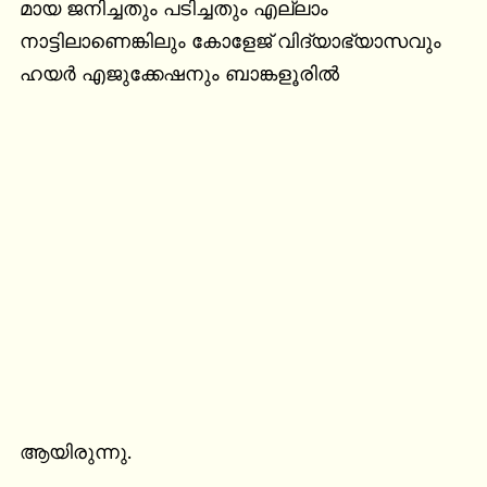
മായ ജനിച്ചതും പടിച്ചതും എല്ലാം 
നാട്ടിലാണെങ്കിലും കോളേജ് വിദ്യാഭ്യാസവും 
ഹയർ എജുക്കേഷനും ബാങ്കളൂരിൽ
ആയിരുന്നു.
