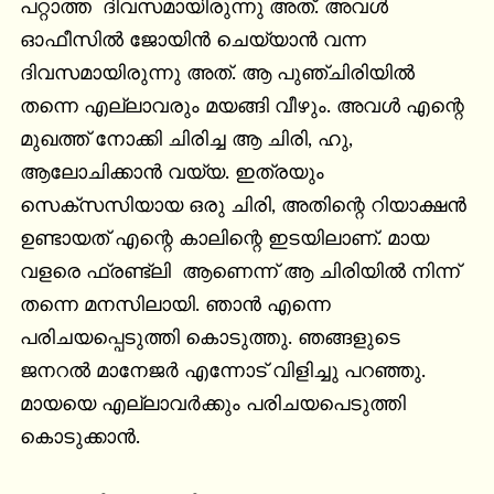
പറ്റാത്ത  ദിവസമായിരുന്നു അത്. അവൾ 
ഓഫീസിൽ ജോയിൻ ചെയ്യാൻ വന്ന 
ദിവസമായിരുന്നു അത്. ആ പുഞ്ചിരിയിൽ 
തന്നെ എല്ലാവരും മയങ്ങി വീഴും. അവൾ എന്റെ 
മുഖത്ത് നോക്കി ചിരിച്ച ആ ചിരി, ഹു, 
ആലോചിക്കാൻ വയ്യ. ഇത്രയും 
സെക്സസിയായ ഒരു ചിരി, അതിന്റെ റിയാക്ഷൻ 
ഉണ്ടായത് എന്റെ കാലിന്റെ ഇടയിലാണ്. മായ 
വളരെ ഫ്രണ്ട്‌ലി  ആണെന്ന് ആ ചിരിയിൽ നിന്ന് 
തന്നെ മനസിലായി. ഞാൻ എന്നെ 
പരിചയപ്പെടുത്തി കൊടുത്തു. ഞങ്ങളുടെ 
ജനറൽ മാനേജർ എന്നോട് വിളിച്ചു പറഞ്ഞു. 
മായയെ എല്ലാവർക്കും പരിചയപെടുത്തി 
കൊടുക്കാൻ.
