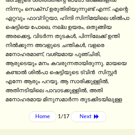
അവളുടെ ശരീരത്തിന്റെ ഓരോ അങ്കങ്ങളിൽ 
നിന്നും സെക്സ് ഉരുതിരിയുന്നുണ്ട് എന്ന്. എന്റെ 
ഏറ്റവും ഫാവ്റിറ്റയാ, ഹിന്ദി സിനിമയിലെ ശിൽപാ 
ഷെട്ടിയെ പോലെ, നല്ല ഉയരം, ഒതുങ്ങിയ 
അരക്കെട്ട, വിടർന്ന തുടകൾ, പിന്നിലേക്ക് ഉന്തി 
നിൽക്കുന്ന അവളുടെ ചന്തികൾ, വളരെ 
മനോഹരമാണ്, വശ്യമായ പുഞ്ചിരി, 
ആരുടെയും മനം കവരുന്നതായിരുന്നു. മായയെ 
കണ്ടാൽ ശിൽപാ ഷെട്ടിയുടെ ട്വിൻ  സിസ്റ്റർ 
എന്നേ ആരും പറയൂ. ആ സാരിക്കുള്ളിൽ, 
അതിനടിയിലെ പാവാടക്കുള്ളിൽ, അതി 
മനോഹരമായ മിനുസമാർന്ന തുടക്കിടയിലുള്ള
Home
1/17
Next 