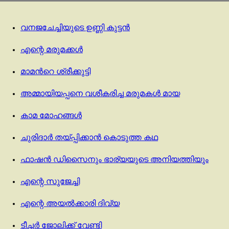
വനജചേച്ചിയുടെ ഉണ്ണി കുട്ടൻ
എന്റെ മരുമക്കള്‍
മാമന്‍റെ ശ്രീക്കുട്ടി
അമ്മായിയപ്പനെ വശീകരിച്ച മരുമകള്‍ മായ
കാമ മോഹങ്ങൾ
ചുരിദാർ തയ്പ്പിക്കാൻ കൊടുത്ത കഥ
ഫാഷൻ ഡിസൈനും ഭാര്യയുടെ അനിയത്തിയും
എന്റെ സുജേച്ചി
എന്റെ അയൽക്കാരി ദിവ്യ
ടീച്ചർ ജോലിക്ക് വേണ്ടി