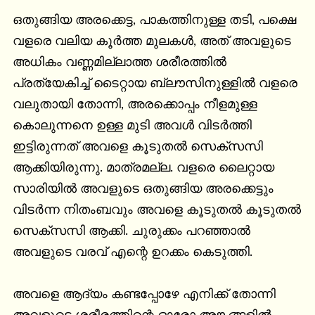
ഒതുങ്ങിയ അരക്കെട്ട, പാകത്തിനുള്ള തടി, പക്ഷെ 
വളരെ വലിയ കൂർത്ത മുലകൾ, അത് അവളുടെ 
അധികം വണ്ണമില്ലാത്ത ശരീരത്തിൽ 
പ്രത്യേകിച്ച് ടൈറ്റായ ബ്ലൗസിനുള്ളിൽ വളരെ 
വലുതായി തോന്നി, അരക്കൊപ്പം നീളമുള്ള 
കൊലുന്നനെ ഉള്ള മുടി അവൾ വിടർത്തി 
ഇട്ടിരുന്നത് അവളെ കൂടുതൽ സെക്സസി 
ആക്കിയിരുന്നു. മാത്രമല്ല. വളരെ ലൈറ്റായ 
സാരിയിൽ അവളുടെ ഒതുങ്ങിയ അരക്കെട്ടും 
വിടർന്ന നിതംബവും അവളെ കൂടുതൽ കൂടുതൽ 
സെക്സസി ആക്കി. ചുരുക്കം പറഞ്ഞാൽ 
അവളുടെ വരവ് എന്റെ ഉറക്കം കെടുത്തി.

അവളെ ആദ്യം കണ്ടപ്പോഴേ എനിക്ക് തോന്നി 