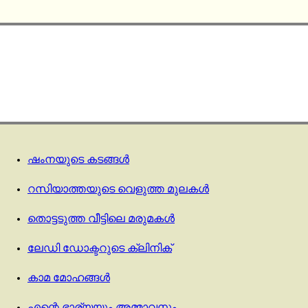
ഷംനയുടെ കടങ്ങൾ
റസിയാത്തയുടെ വെളുത്ത മുലകൾ
തൊട്ടടുത്ത വീട്ടിലെ മരുമകൾ
ലേഡി ഡോക്ടറുടെ ക്ലിനിക്
കാമ മോഹങ്ങൾ
എന്റെ ഭാര്യയും അമ്മാവനും