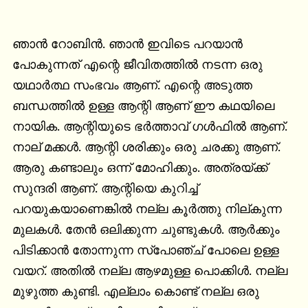
ഞാൻ റോബിൻ. ഞാൻ ഇവിടെ പറയാൻ 
പോകുന്നത് എന്റെ ജീവിതത്തിൽ നടന്ന ഒരു 
യഥാർത്ഥ സംഭവം ആണ്. എന്റെ അടുത്ത 
ബന്ധത്തിൽ ഉള്ള ആന്റി ആണ് ഈ കഥയിലെ 
നായിക. ആന്റിയുടെ ഭർത്താവ് ഗൾഫിൽ ആണ്. 
നാല് മക്കൾ. ആന്റി ശരിക്കും ഒരു ചരക്കു ആണ്. 
ആരു കണ്ടാലും ഒന്ന് മോഹിക്കും. അത്രയ്ക്ക് 
സുന്ദരി ആണ്. ആന്റിയെ കുറിച്ച് 
പറയുകയാണെങ്കിൽ നല്ല കൂർത്തു നില്കുന്ന 
മുലകൾ. തേൻ ഒലിക്കുന്ന ചുണ്ടുകൾ. ആർക്കും 
പിടിക്കാൻ തോന്നുന്ന സ്പോഞ്ച് പോലെ ഉള്ള 
വയറ്. അതിൽ നല്ല ആഴമുള്ള പൊക്കിൾ. നല്ല 
മുഴുത്ത കുണ്ടി. എല്ലാം കൊണ്ട് നല്ല ഒരു 