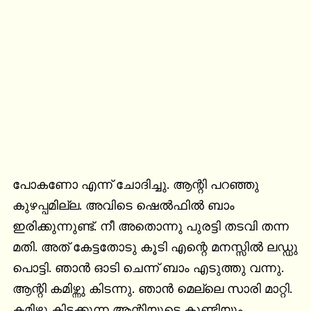
പോകണോ എന്ന് ചോദിച്ചു. ആന്റി പറഞ്ഞു 
കുഴപ്പമില്ല. അവിടെ ഷെൽഫിൽ ബാം 
ഇരിക്കുന്നുണ്ട്‌. നീ അതൊന്നു പുരട്ടി തടവി തന്ന 
മതി. അത് കേട്ടതോടു കൂടി എന്റെ മനസ്സിൽ ലഡ്ഡു 
പൊട്ടി. ഞാൻ ഓടി ചെന്ന് ബാം എടുത്തു വന്നു. 
ആന്റി കമിഴ്ന്നു കിടന്നു. ഞാൻ മെല്ലെ സാരി മാറ്റി. 
കമിഴ്ന്നു കിടക്കുന്ന ആന്റിയുടെ കുണ്ടിയും 