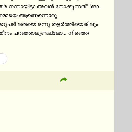
നന്നായിട്ടാ അവന്‍ നോക്കുന്നത്" ‘ങാ.. 
െ അമ്മയെ ആണെന്നൊരു 
ുപടി ലതയെ ഒന്നു തളര്‍ത്തിയെങ്കിലും 
ാതീനം പറഞ്ഞാലുണ്ടല്ലോ… നിഞ്ഞെ 