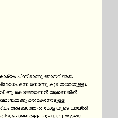
കാര്യം പിന്നീടാണു ഞാനറിഞത്. 
ിരോധം ഒന്നിനൊന്നു കൂടിയതേയുള്ളു. 
താവ്. ആ കൊജ്ഞാണന്‍ ആണെങ്കില്‍ 
അമ്മായമ്മക്കു മരുമകനോടുള്ള 
പതിവുപോലെ തള്ള പുലയാട്ടു തുടങ്ങി. 