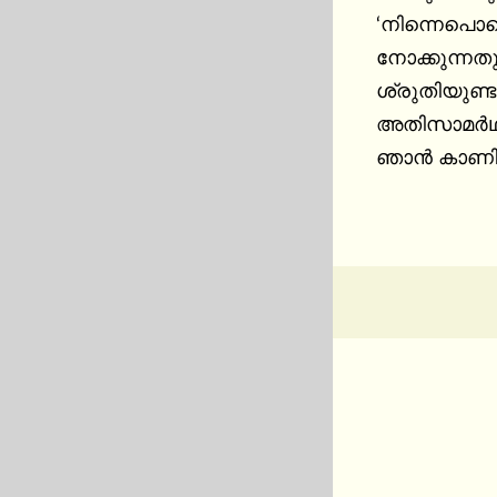
‘നിന്നെപൊലെ
നോക്കുന്നത
ശ്രുതിയുണ്ട
അതിസാമര്‍ഥ
ഞാന്‍ കാണി