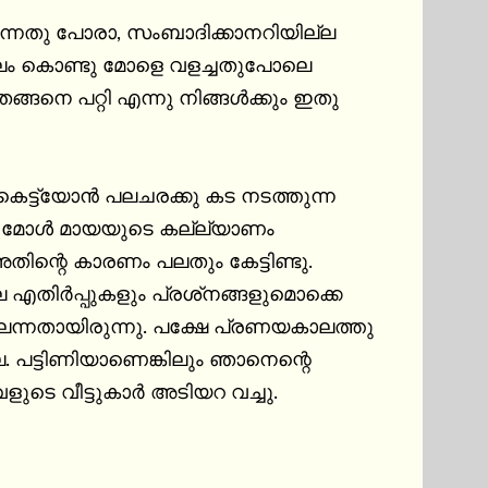
ന്നതു പോരാ, സംബാദിക്കാനറിയില്ല 
്ണബലം കൊണ്ടു മോളെ വളച്ചതുപോലെ 
ങനെ പറ്റി എന്നു നിങ്ങള്‍ക്കും ഇതു 
െട്ട്യോന്‍ പലചരക്കു കട നടത്തുന്ന 
്ത മോള്‍ മായയുടെ കല്ല്യാണം 
തിന്റെ കാരണം പലതും കേട്ടിണ്ടു. 
ളും പ്രശ്‌നങ്ങളുമൊക്കെ 
്നതായിരുന്നു. പക്ഷേ പ്രണയകാലത്തു 
ല. പട്ടിണിയാണെങ്കിലും ഞാനെന്റെ 
െ വീട്ടുകാര്‍ അടിയറ വച്ചു. 