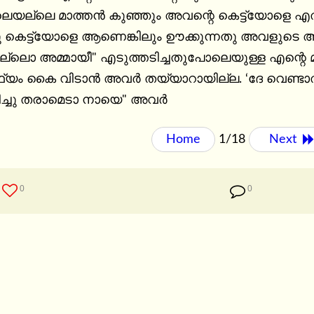
യല്ലെ മാത്തന്‍ കുഞ്ഞും അവന്റെ കെട്ട്യോളെ എത്ര 
ു കെട്ട്യോളെ ആണെങ്കിലും ഊക്കുന്നതു അവളുട
ല്ലൊ അമ്മായീ" എടുത്തടിച്ചതുപോലെയുള്ള എന്റെ മറ
്യം കൈ വിടാന്‍ അവര്‍ തയ്യാറായില്ല. ‘ദേ വെണ്ട
ച്ചു തരാമെടാ നായെ" അവര്‍
Home
1/18
Next 
0
0