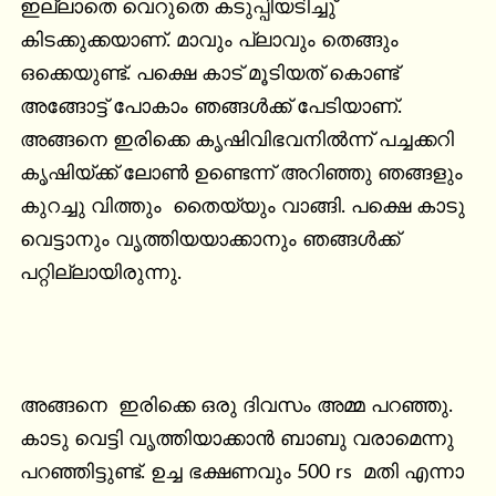
ഇല്ലാതെ വെറുതെ കടുപ്പിയടിച്ചു് 
കിടക്കുക്കയാണ്. മാവും പ്ലാവും തെങ്ങും 
ഒക്കെയുണ്ട്. പക്ഷെ കാട് മൂടിയത് കൊണ്ട് 
അങ്ങോട്ട് പോകാം ഞങ്ങൾക്ക് പേടിയാണ്. 
അങ്ങനെ ഇരിക്കെ കൃഷിവിഭവനിൽന്ന് പച്ചക്കറി 
കൃഷിയ്ക്ക് ലോൺ ഉണ്ടെന്ന് അറിഞ്ഞു ഞങ്ങളും 
കുറച്ചു വിത്തും  തൈയ്യും വാങ്ങി. പക്ഷെ കാടു 
വെട്ടാനും വൃത്തിയയാക്കാനും ഞങ്ങൾക്ക് 
പറ്റില്ലായിരുന്നു.

അങ്ങനെ  ഇരിക്കെ ഒരു ദിവസം അമ്മ പറഞ്ഞു.  
കാടു വെട്ടി വൃത്തിയാക്കാൻ ബാബു വരാമെന്നു 
പറഞ്ഞിട്ടുണ്ട്. ഉച്ച ഭക്ഷണവും 500 rs  മതി എന്നാ 