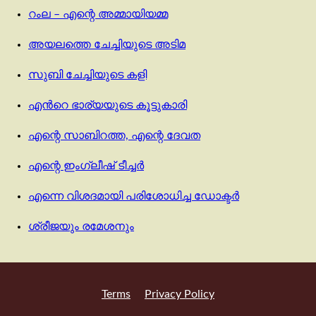
റംല – എന്റെ അമ്മായിയമ്മ
അയലത്തെ ചേച്ചിയുടെ അടിമ
സുബി ചേച്ചിയുടെ കളി
എന്‍റെ ഭാര്യയുടെ കൂട്ടുകാരി
എന്റെ സാബിറത്ത, എന്റെ ദേവത
എന്റെ ഇംഗ്ലീഷ് ടീച്ചർ
എന്നെ വിശദമായി പരിശോധിച്ച ഡോക്ടർ
ശ്രീജയും രമേശനും
Terms
Privacy Policy