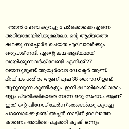
  ഞാൻ ഹേബ കുറച്ചു പേർക്കൊക്കെ എന്നെ 
അറിയാമായിരിക്കുമല്ലോ. ന്റെ ആദ്യത്തെ 
കഥക്കു സപ്പോർട്ട് ചെയ്ത എല്ലാവർക്കും 
ഒരുപാട് നന്ദി. എന്റെ കഥ ആദ്യമായ് 
വായിക്കുന്നവർക് വേണ്ടി. എനിക്ക് 27 
വയസുമുണ്ട്. ആയുർവേദ ഡോക്ടർ ആണ്. 
മീഡിയം ശരീരം ആണ്. മുല 38 സൈസ് ഉണ്ട്. 
തുളുമ്പുന്ന കുണ്ടികളും. ഇനി കഥയിലേക്ക് വരാം. 
ഒട്ടും പ്രതീക്ഷികാതെ നടന്ന ഒരു സംഭവം ആണ് 
ഇത്. ന്റെ വീനോട് ചേർന്ന് ഞങ്ങൾക്കു കുറച്ചു 
പറമ്പോക്കെ ഉണ്ട്. അച്ഛൻ നാട്ടിൽ ഇല്ലാത്ത 
കാരണം അവിടെ പച്ചക്കറി കൃഷി ഒന്നും 