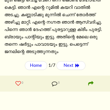
മുടി കെട്ടി വെച്ച് വേറെ ഒന്ന് കൊണ്ട് ദേഹാഹത് 
കെട്ടി. ഞാൻ എന്റെ റൂമിൽ കയറി വാതിൽ 
അടച്ചു. കണ്ണാടിക്കു മുന്നിൽ ചെന്ന് തോർത്ത്‌ 
അഴിച്ചു മാറ്റി. എന്റെ നഗ്നത ഞാൻ ആസ്വദിച്ചു.  
പിന്നെ ഞാൻ ദേഹത്ത് പുരട്ടാറുള്ള ക്രീം പുരട്ടി. 
ബ്രായും പാന്റിയും ഇട്ടു. അതിന്റെ മേലെ ഒരു 
തന്നെ ഷർട്ടും പാവാടയും ഇട്ടു. പെട്ടെന്ന് 
ജനലിന്റെ അടുത്തുന്നതും
Home
1/7
Next 
0
0