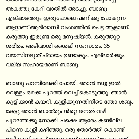
അകത്തു കേറി വാതിൽ അടച്ചു. ബാബു 
എല്ലാടത്തും ഇതുപോലെ പണിക്കു പോകുന്ന 
ആളാണ് ആദിവാസി വംശത്തിൽ പെട്ട ആളാണ്. 
കരുത്തു ഇരുണ്ട ഒരു മനുഷ്യൻ. കരുത്തുറ്റ 
ശരീരം. അടിവാശി ശൈലി സംസാരം. 35 
വയസിനടുത് പ്രായം ഉണ്ടാകും. എല്ലാർക്കും 
വല്യ സഹായമാണ് ബാബു.

ബാബു പറമ്പിലേക്കി പോയി. ഞാൻ mug ഇൽ 
വെള്ളം ഒക്കെ പുറത്ത് വെച്ച് കൊടുത്തു. ഞാൻ 
കുളിക്കാൻ കയറി. കുളിക്കുന്നതിനിടെ ന്തോ ശബ്ദം 
കേട്ടു ഞാൻ ബാത്രൂം ൻറ്റെ ജനൽ വഴി 
പുറത്തേക്കു നോക്കി. പക്ഷെ ആരേം കണ്ടില്ല. 
പിന്നെ കുളി കഴിഞ്ഞു. ഒരു തോർത്ത്‌  കൊണ്ട് 