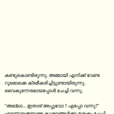
കണ്ടുകൊണ്ടിരുന്നു. അമ്മായി എനിക്ക് വേണ്ട 
റൂമൊക്കെ ക്രമീകരിച്ചിട്ടുണ്ടായിരുന്നു. 
വൈകുന്നേരമായപ്പോൾ ചേച്ചി വന്നു.

"അല്ലാ… ഇതാര് അപ്പുവോ ? എപ്പോ വന്നു?" 
എന്നൊക്കെയുള്ള കുശലങ്ങൾക്കു ശേഷം ചേച്ചി 