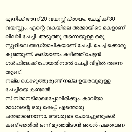
എനിക്ക് അന്ന് 20 വയസ്സ് പ്രായം. ചേച്ചിക്ക് 30 
വയസ്സും. എന്റെ വകയിലെ അമ്മായിടെ മകളാണ് 
ലില്ലി ചേച്ചി. അടുത്തു തന്നെയുള്ള ഒരു 
സ്കൂളിലെ അദ്ധ്യാപികയാണ് ചേച്ചി. ചേച്ചിക്കൊരു 
കുഞ്ഞുണ്ട്. കല്യാണം കഴിഞ്ഞ് ചേട്ടൻ 
ഗൾഫിലേക്ക് പോയതിനാൽ ചേച്ചി വീട്ടിൽ തന്നെ 
ആണ്.

നല്ല കൊഴുത്തുരുണ്ട് നല്ല ഉയരവുമുള്ള 
ചേച്ചിയെ കണ്ടാൽ 
സിനിമാനടിമാരെപ്പോലിരിക്കും. കാവ്യാ 
മാധവന്റെ ഒരു ഷേപ്പ്. എന്തൊരു 
ചന്തമാണെന്നോ. അവരുടെ ചോരച്ചുണ്ടുകൾ 
കണ്ട് അതിൽ ഒന്ന് മുത്തമിടാൻ ഞാൻ പലതവണ 