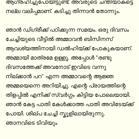
ആഗ്രഹിച്ചുപോയിട്ടുണ്ട്. അവരുടെ ചന്തിയാകട്ടെ 
നല്ല വലിപ്പമാണ്. കടിച്ചു തിന്നാൻ തോന്നും.

ഞാൻ ഡിഗ്രീക്ക് പഠിക്കുന്ന സമയം. ഒരു ദിവസം 
ചേച്ചിയുടെ വീട്ടിൽ അമ്മാവൻ ബിസിനസ് 
ആവശ്യത്തിനായി ഡൽഹിയ്ക്ക് പോകുകയാണ്. 
അമ്മായി മാത്രമേ ഉള്ളൂ. അപ്പോൾ "രണ്ടു 
ദിവസത്തേക്ക് അവനോട് ഇവിടെ വന്നു 
നില്ക്കാൻ പറ" എന്ന അമ്മാവന്റെ ആജ്ഞ 
അമ്മയെന്നെ അറിയിച്ചു. എന്റെ പ്രായത്തിന്റെ 
തിളപ്പിൽ എനിക്ക് സ്വര്‍ഗ്ഗം കിട്ടിയ പോലെയായി. 
ഞാൻ കേട്ട പാതി കേള്‍ക്കാത്ത പാതി അവിടേയ്ക്ക് 
പോയി. ശില്പ ചേച്ചി സ്കൂളിലായിരുന്നു.

ഞാനവിടെ ടിവിയും