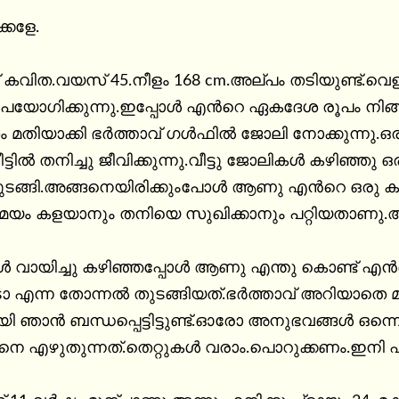
കളേ.

വിത.വയസ് 45.നീളം 168 cm.അല്പം തടിയുണ്ട്.വെളുപ
പയോഗിക്കുന്നു.ഇപ്പോൾ എൻറെ ഏകദേശ രൂപം നിങ്ങൾ
തം മതിയാക്കി ഭർത്താവ് ഗൾഫിൽ ജോലി നോക്കുന്നു.ഒ
.വീട്ടിൽ തനിച്ചു ജീവിക്കുന്നു.വീട്ടു ജോലികൾ കഴിഞ്
ുടങ്ങി.അങ്ങനെയിരിക്കുംപോൾ ആണു എൻറെ ഒരു കൂട്ടു
യം കളയാനും തനിയെ സുഖിക്കാനും പറ്റിയതാണു.അ
 വായിച്ചു കഴിഞ്ഞപ്പോൾ ആണു എന്തു കൊണ്ട് എ
 എന്ന തോന്നൽ തുടങ്ങിയത്.ഭർത്താവ് അറിയാതെ മിലിട്
 ഞാൻ ബന്ധപ്പെട്ടിട്ടുണ്ട്.ഓരോ അനുഭവങ്ങൾ ഒന്ന
 എഴുതുന്നത്.തെറ്റുകൾ വരാം.പൊറുക്കണം.ഇനി എൻ