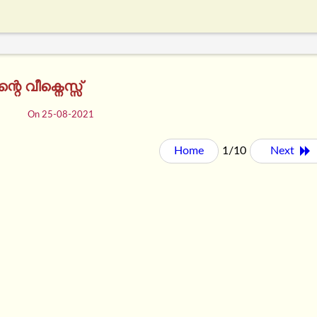
െ വീക്നെസ്സ്
On 25-08-2021
Home
1/10
Next