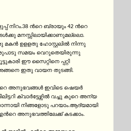
്പ് നിറം.38 ൻറെ ബ്രായും 42 ൻറെ 
ക്കു മനസ്സിലായിക്കാണുമല്ലൊ.

രു മകൻ ഉളളതു ഹോസ്റ്റലിൽ നിന്നു 
ഞു ഒരുപാടു സമയം വെറുതെയിരുന്നു 
കാരി ഈ സൈറ്റിനെ പ്പറ്റി 
ങ്ങനെ ഇതു വായന തുടങ്ങി.

ൻറെ അനുഭവങ്ങൾ ഇവിടെ ഷെയർ 
ടറി ക്വാർട്ടേഴ്സിൽ വച്ചു കുറെ അന്യ 
ൊന്നായി നിങ്ങളോടു പറയാം.ആദ്യമായി 
റെ അനുഭവത്തിലേക്ക് കടക്കാം.
