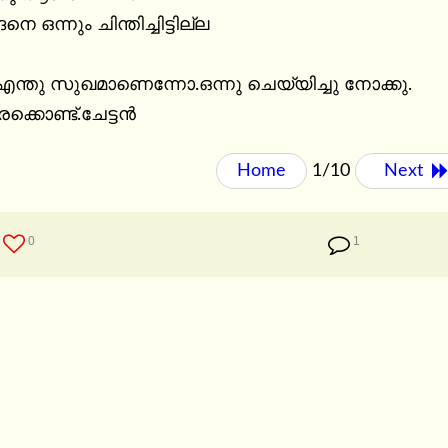
ഒന്നും ചിന്തിച്ചിട്ടില്ല

എന്തു സുഖമാണെന്നോ.ഒന്നു ചെയ്യിച്ചു നോക്കു.

കൊണ്ട്.ചേട്ടൻ
Home
1/10
Next 
0
1