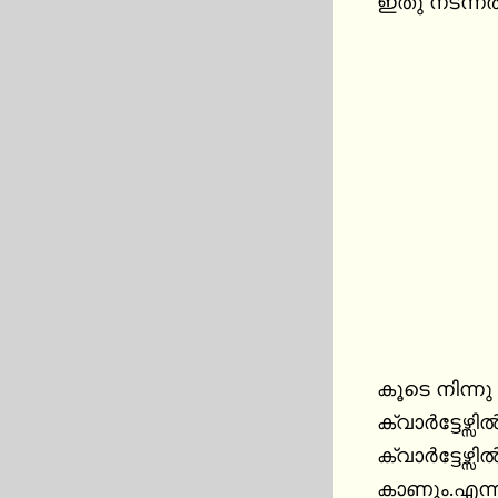
ഇതു നടന്നത
കൂടെ നിന്ന
ക്വാർട്ടേഴ്
ക്വാർട്ടേഴ്
കാണും.എന്ന