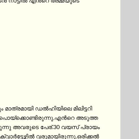
മകൻ നാട്ടിൽ എൻറെ അമ്മയുടെ
 മാത്രമായി ഡൽഹിയിലെ മിലിട്ടറി 
ടു പൊയ്ക്കൊണ്ടിരുന്നു.എൻറെ അടുത്ത 
രുന്നു അവരുടെ പേര്.30 വയസ് പ്രായം 
്ടേഴ്സിൽ വരുമായിരുന്നു.ഒരിക്കൽ 