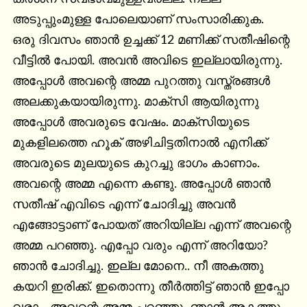
അടുപ്പുംമുള്ള പോലെയാണ് സംസാരിക്കുക.

ഒരു ദിവസം ഞാൻ ഉച്ചക്ക് 12 മണിക്ക് സതീഷിന്റെ 
വീട്ടിൽ പോയി. അവൻ അവിടെ ഇല്ലായിരുന്നു. 
അപ്പോൾ അവന്റെ അമ്മ പുറത്തു വസ്ത്രങ്ങൾ 
അലക്കുകയായിരുന്നു. മാക്സി ആയിരുന്നു 
അപ്പോൾ അവരുടെ വേഷം. മാക്സിയുടെ 
മുകളിലത്തെ ഹൂക് അഴിചിട്ടതിനാൽ എനിക്ക് 
അവരുടെ മുലയുടെ കുറച്ചു ഭാഗം കാണാം. 
അവന്റെ അമ്മ എന്നെ കണ്ടു. അപ്പോൾ ഞാൻ 
സതീഷ്‌ എവിടെ എന്ന് ചോദിച്ചു അവൻ 
എങ്ങോട്ടാണ് പോയത് അറിയില്ല എന്ന് അവന്റെ 
അമ്മ പറഞ്ഞു. എപ്പോ വരും എന്ന് അറിയോ? 
ഞാൻ ചോദിച്ചു. ഇല്ല മോനെ.. നീ അകത്തു 
കയറി ഇരിക്ക്. ഇതൊന്നു തീർത്തിട്ട് ഞാൻ ഇപ്പോ 