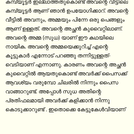
കമ്പ്യൂട്ടർ ഇല്ലാത്തതുകൊണ്ട് അവന്റെ വീട്ടിലെ 
കമ്പ്യൂട്ടർ ആണ് ഞാൻ ഉപയോഗിക്കാറ്. അവന്റെ 
വീട്ടിൽ അവനും, അമ്മയും പിന്നേ ഒരു പെങ്ങളും 
ആണ് ഉള്ളത്. അവന്റെ അച്ഛൻ കുവൈറ്റിലാണ്. 
അവന്റെ അമ്മ (സുധ) യാണ് ഈ കഥയിലെ 
നായിക. അവന്റെ അമ്മയെക്കുറിച്ച് എന്റെ 
കൂട്ടുകാർ എന്നോട് പറഞ്ഞു തന്നിട്ടുള്ളത്­­ 
വെടിയാണ് എന്നാണു. കാരണം അവന്റെ അച്ഛൻ 
കുവൈറ്റിൽ ആയതുകൊണ്ട് അവർക്ക് പൈസക്ക് 
ആവശ്യം വരുമ്പോ ചിലരിൽ നിന്നും പൈസ 
വാങ്ങാറുണ്ട്. അപ്പോൾ സുധ അതിന്റെ 
പ്രതിഫലമായി അവർക്ക് കളിക്കാൻ നിന്നു 
കൊടുക്കാറുണ്ട്­­ . ഇതൊക്കെ കേട്ടുകേൾവിയാണ്