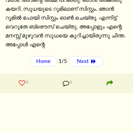
വരാം. അവന്റെ അമ്മ പറഞ്ഞു. ഞാൻ അകത്തു 
കയറി. സുധയുടെ റൂമിലാണ് സിസ്റ്റം. ഞാൻ 
റൂമിൽ പോയി സിസ്റ്റം ഓണ്‍ ചെയ്തു. എന്നിട്ട് 
വെറുതേ ബ്രൌസ് ചെയ്തു. അപ്പോളും എന്റെ 
മനസ്സ് മുഴുവൻ സുധയെ കുറിച്ചായിരുന്നു ചിന്ത. 
അപ്പോൾ എന്റെ
Home
1/5
Next 
0
0