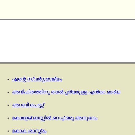
എന്റെ സ്വർഗ്ഗരാജ്യം
അവിഹിതത്തിനു താല്‍പ്പര്യമുള്ള എന്‍റെ ഭാര്യ
അറബി പെണ്ണ്
കോളേജ് ബസ്സിൽ വെച്ച് ഒരു അനുഭവം
കോക ശാസ്ത്രം