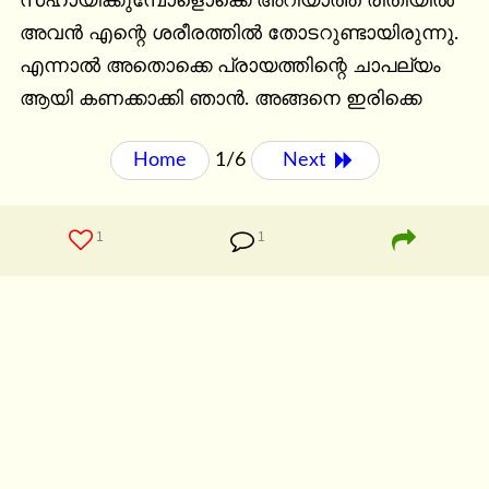
സഹായിക്കുമ്പോളൊക്കെ അറിയാത്ത രീതിയിൽ 
അവൻ എന്റെ ശരീരത്തിൽ തോടറുണ്ടായിരുന്നു. 
എന്നാൽ അതൊക്കെ പ്രായത്തിന്റെ ചാപല്യം 
ആയി കണക്കാക്കി ഞാൻ. അങ്ങനെ ഇരിക്കെ
Home
1/6
Next 
1
1