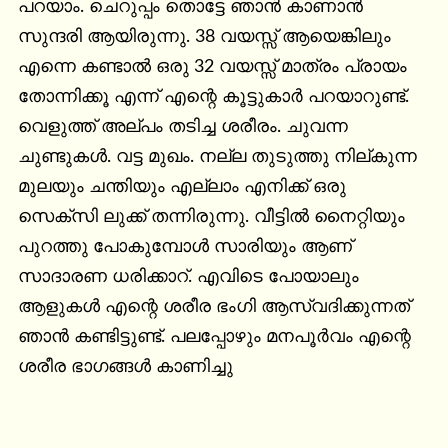
പറയാം. ചെറുപ്പം തൊട്ടേ ഞാൻ കാണാൻ 
സുന്ദരി ആയിരുന്നു. 38 വയസ്സ് ആയെങ്കിലും 
എന്നെ കണ്ടാൽ ഒരു 32 വയസ്സ് മാത്രം പ്രായം 
തോന്നിക്കൂ എന്ന് എന്റെ കൂട്ടുകാർ പറയാറുണ്ട്.

വെളുത്ത് അല്പം തടിച്ച ശരീരം. ചുവന്ന 
ചുണ്ടുകൾ. വട്ട മുഖം. നല്ല തുടുത്തു നില്കുന്ന 
മുലയും ചന്തിയും എല്ലാം എനിക്ക് ഒരു 
സെക്സി ലുക്ക് തന്നിരുന്നു. വീട്ടിൽ നൈറ്റിയും 
പുറത്തു പോകുമ്പോൾ സാരിയും ആണ് 
സാദാരണ ധരിക്കാറ്. എവിടെ പോയാലും 
ആളുകൾ എന്റെ ശരീര ഭംഗി ആസ്വദിക്കുന്നത് 
ഞാൻ കണ്ടിട്ടുണ്ട്. പലപ്പോഴും മനപൂർവം എന്റെ 
ശരീര ഭാഗങ്ങൾ കാണിച്ചു