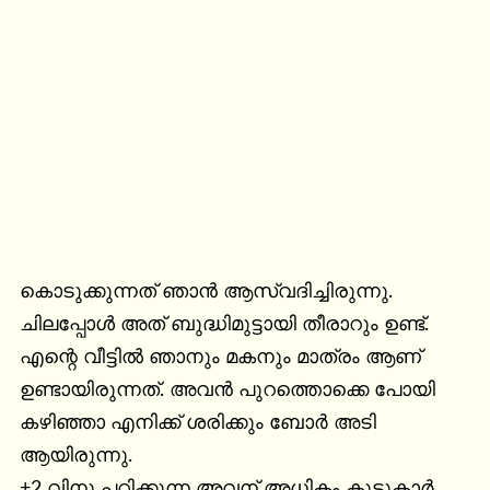
കൊടുക്കുന്നത് ഞാൻ ആസ്വദിച്ചിരുന്നു. 
ചിലപ്പോൾ അത് ബുദ്ധിമുട്ടായി തീരാറും ഉണ്ട്. 
എന്റെ വീട്ടിൽ ഞാനും മകനും മാത്രം ആണ് 
ഉണ്ടായിരുന്നത്. അവൻ പുറത്തൊക്കെ പോയി 
കഴിഞ്ഞാ എനിക്ക് ശരിക്കും ബോർ അടി 
ആയിരുന്നു.

+2 വിനു പഠിക്കുന്ന അവന് അധികം കൂട്ടുകാർ 