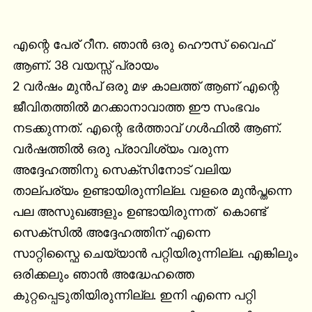
എന്റെ പേര് റീന. ഞാൻ ഒരു ഹൌസ് വൈഫ് 
ആണ്. 38 വയസ്സ് പ്രായം

2 വർഷം മുൻപ് ഒരു മഴ കാലത്ത് ആണ് എന്റെ 
ജീവിതത്തിൽ മറക്കാനാവാത്ത ഈ സംഭവം 
നടക്കുന്നത്. എന്റെ ഭർത്താവ് ഗൾഫിൽ ആണ്. 
വർഷത്തിൽ ഒരു പ്രാവിശ്യം വരുന്ന 
അദ്ദേഹത്തിനു സെക്സിനോട് വലിയ 
താല്പര്യം ഉണ്ടായിരുന്നില്ല. വളരെ മുൻപ്തന്നെ 
പല അസുഖങ്ങളും ഉണ്ടായിരുന്നത്  കൊണ്ട് 
സെക്സിൽ അദ്ദേഹത്തിന് എന്നെ

സാറ്റിസ്ഫൈ ചെയ്യാൻ പറ്റിയിരുന്നില്ല. എങ്കിലും 
ഒരിക്കലും ഞാൻ അദ്ധേഹത്തെ

കുറ്റപ്പെടുതിയിരുന്നില്ല. ഇനി എന്നെ പറ്റി 