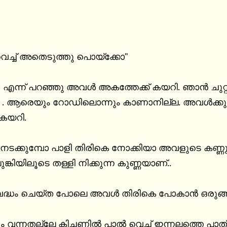
 വെച്ച് അതെടുത്തു പൊയ്ക്കോ"

." എന്ന് പറഞ്ഞു അവള്‍ അകത്തേക്ക് കയറി. ഞാന്‍ ചുറ്
 ആരെയും റോഡിലൊന്നും കാണാനില്ല. അവള്‍ക്കു പ
കയറി.

ക് നടക്കുമ്പോ പാളി തിരികെ നോക്കിയാ അവളുടെ കണ്ണു
ങ്കിയിലൂടെ തള്ളി നിക്കുന്ന കുണ്ണയാണ്..

ധം ചെയ്ത പോലെ അവള്‍ തിരികെ പോകാന്‍ ഒരുങ്ങിയപ
 വന്നതല്ലേ കിച്ചണില്‍ പാല്‍ വെച്ച് ഇന്നലത്തെ പാത