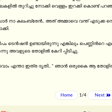
ളില്‍ തുറിച്ചു നോക്കി വെള്ളം ഇറക്കി കൊണ്ട് പറഞ്ഞ
ര്‍ നാ കലംബ്രേന്‍.. അത് അമ്മാവെ വന്ത് എടുക്ക സൊ
്കി.

‍പം ടെന്‍ഷന്‍ ഉണ്ടായിരുന്നു എങ്കിലും പെണ്ണിന്‍റെ 
ടന്നു അവളുടെ തോളില്‍ കേറി പ്പിടിച്ചു.

ം എന്താ ഇത്ര ദൃതി.. " ഞാന്‍ ഒരുകൈ ആ തോളില്‍ അമ
Home
1/4
Next 