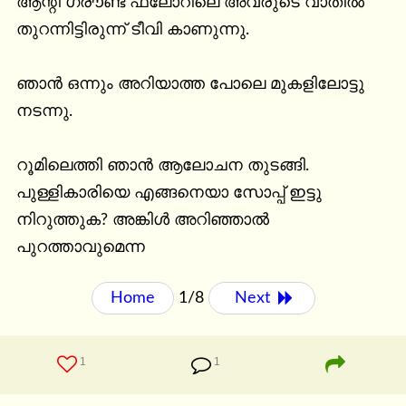
ആന്റി ഗ്രൗണ്ട് ഫ്ലോറിലെ അവരുടെ വാതിൽ 
തുറന്നിട്ടിരുന്ന് ടീവി കാണുന്നു.

ഞാൻ ഒന്നും അറിയാത്ത പോലെ മുകളിലോട്ടു 
നടന്നു.

റൂമിലെത്തി ഞാൻ ആലോചന തുടങ്ങി. 
പുള്ളികാരിയെ എങ്ങനെയാ സോപ്പ് ഇട്ടു 
നിറുത്തുക? അങ്കിൾ അറിഞ്ഞാൽ 
പുറത്താവുമെന്ന
Home
1/8
Next 
1
1