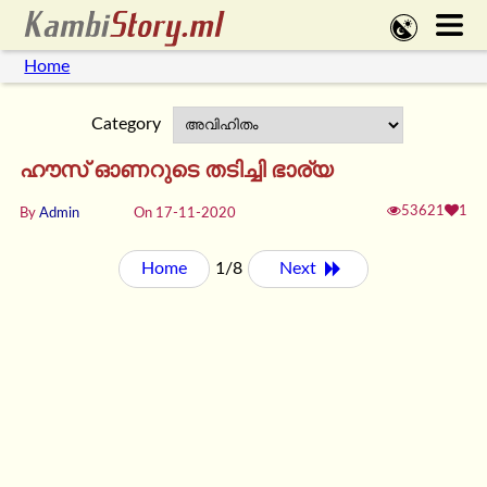
Home
Category
ഹൗസ് ഓണറുടെ തടിച്ചി ഭാര്യ
53621
1
By
Admin
On 17-11-2020
Home
1/8
Next