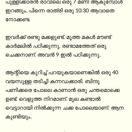
പുള്ളിക്കാരൻ രാവിലെ ഒരു 7 മണി ആകുമ്പോൾ 
ഇറങ്ങും. പിന്നെ രാത്രി ഒരു 10:30 ആവാതെ 
നോക്കണ്ട.

ഇവർക്ക് രണ്ടു മക്കളുണ്ട്. മൂത്ത മകൾ മൗണ്ട് 
കാർമലിൽ പഠിക്കുന്നു. രണ്ടാമത്തേത് ഒരു 
ചെക്കനാണ്. അവൻ 9 ഇൽ പഠിക്കുന്നു.

ആന്റിയെ കുറിച്ച് പറയുകയാണെങ്കിൽ ഒരു 40 
വയസുള്ള തടിച്ചി കന്നഡക്കാരി. ബിന്ദു 
പണിക്കരെ പോലെ കാണാൻ ഒരു ചന്തമൊക്കെ 
ഉണ്ട്. വെളുത്ത നിറമാണ്. മുല കണ്ടാൽ 
വെട്ടാറായി നിൽക്കുന്ന ചക്ക പോലെയാണ്. ആന 
കുണ്ടിയും.
