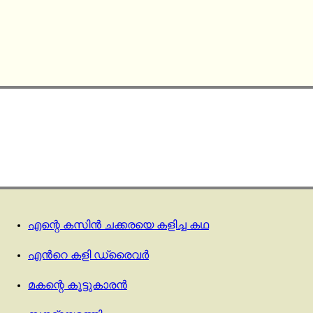
എന്റെ കസിൻ ചക്കരയെ കളിച്ച കഥ
എന്‍റെ കളി ഡ്രൈവര്‍
മകന്റെ കൂട്ടുകാരൻ