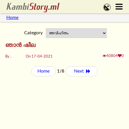
Home
Category
ഞാൻ ഷീല
40804
0
By
.
On 17-04-2021
Home
1/8
Next