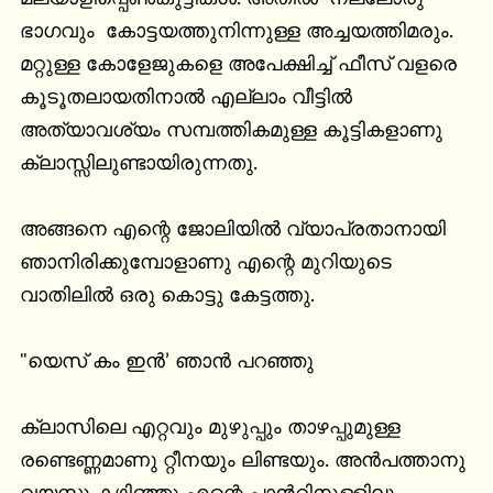
ഭാഗവും  കോട്ടയത്തുനിന്നുള്ള അച്ചയത്തിമരും. 
മറ്റുള്ള കോളേജുകളെ അപേക്ഷിച്ച് ഫീസ് വളരെ 
കൂടൂതലായതിനാൽ എല്ലാം വീട്ടിൽ 
അത്യാവശ്യം സമ്പത്തികമുള്ള കൂട്ടികളാണു 
ക്ലാസ്സിലുണ്ടായിരുന്നതു.

അങ്ങനെ എന്റെ ജോലിയിൽ വ്യാപ്രതാനായി 
ഞാനിരിക്കുമ്പോളാണു എന്റെ മുറിയുടെ 
വാതിലിൽ ഒരു കൊട്ടു കേട്ടത്തു.

"യെസ് കം ഇൻ’ ഞാൻ പറഞ്ഞു

ക്ലാസിലെ എറ്റവും മുഴുപ്പും താഴപ്പുമുള്ള 
രണ്ടെണ്ണമാണു റ്റീനയും ലിണ്ടയും. അൻപത്താനു 