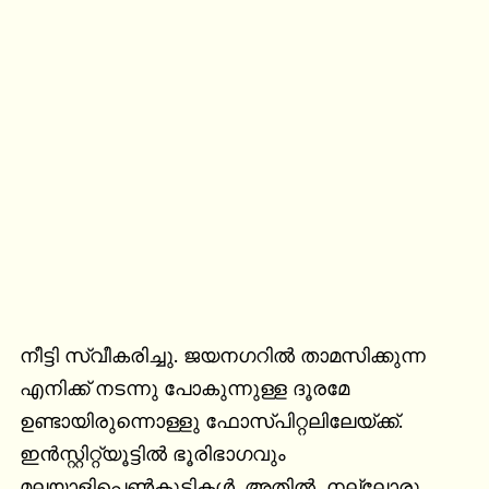
നീട്ടി സ്വീകരിച്ചു. ജയനഗറിൽ താമസിക്കുന്ന 
എനിക്ക് നടന്നു പോകുന്നുള്ള ദൂരമേ 
ഉണ്ടായിരുന്നൊള്ളു ഫോസ്പിറ്റലിലേയ്ക്ക്.

ഇൻസ്റ്റിറ്റ്യൂട്ടിൽ ഭൂരിഭാഗവും 
മലയാളിപ്പെൺകുട്ടികൾ. അതിൽ  നല്ലോരു 