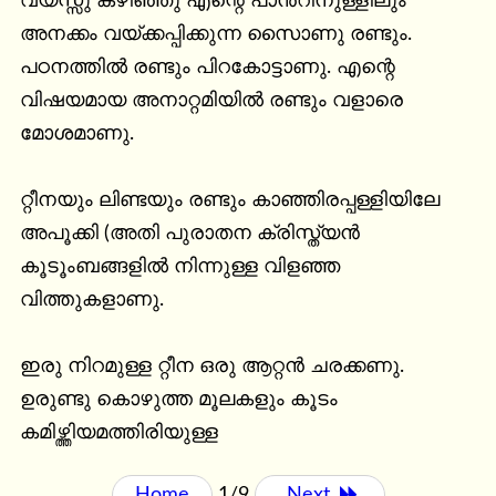
വയസ്സു കഴിഞ്ഞു എന്റെ പാൻറിനുള്ളിലും 
അനക്കം വയ്ക്കപ്പിക്കുന്ന സൈാണു രണ്ടും. 
പഠനത്തിൽ രണ്ടും പിറകോട്ടാണു. എന്റെ 
വിഷയമായ അനാറ്റമിയിൽ രണ്ടും വളാരെ 
മോശമാണു.

റ്റീനയും ലിണ്ടയും രണ്ടും കാഞ്ഞിരപ്പള്ളിയിലേ 
അപൂക്കി (അതി പുരാതന ക്രിസ്ത്യൻ 
കൂടൂംബങ്ങളിൽ നിന്നുള്ള വിളഞ്ഞ 
വിത്തുകളാണു.

ഇരു നിറമുള്ള റ്റീന ഒരു ആറ്റൻ ചരക്കണു. 
ഉരുണ്ടു കൊഴുത്ത മൂലകളും കൂടം 
കമിഴ്ത്തിയമത്തിരിയുള്ള
Home
1/9
Next 