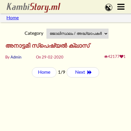
Home
Category
അനാട്ടമി സ്പെഷ്യൽ ക്ലാസ്
42177
1
By
Admin
On 29-02-2020
Home
1/9
Next