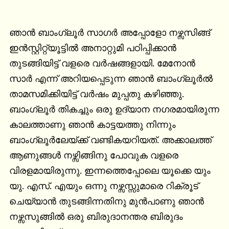
ഞാൻ ബാംഗ്ലൂർ സാഗർ അപ്പോളോ നഴ്സസിങ്ങ് 
ഇൻസ്റ്റിറ്റ്യൂട്ടിൽ അനാറ്റുമി പഠിപ്പിക്കാൻ 
തുടങ്ങിയിട്ട് വളരെ വർഷങ്ങളായി. മേനോൻ 
സാർ എന്ന് അറിയപ്പെടുന്ന ഞാൻ ബാംഗ്ലൂർൽ 
താമസമിക്കിയിട്ട് വർഷം മുപ്പതു കഴിഞ്ഞു. 
ബാംഗ്ലൂർ തികച്ചും ഒരു ഉദ്യാന നഗരമായിരുന്ന 
കാലത്താണു ഞാൻ കാട്ടയത്തു നിന്നും 
ബാംഗ്ലൂർലേയ്ക്ക് വണ്ടികയറിയത്. അക്കാലത്ത് 
ആണുങ്ങൾ നഴ്സിങ്ങിനു പോവുക വളരെ 
വിരളമായിരുന്നു. ഇന്നത്തെപ്പോലെ യൂക്കെ യും 
യു. എസ്. എയും ഒന്നു നഴ്സസ്സുമാരെ റിക്രൂട്  
ചെയ്യാൻ തുടങ്ങിന്നതിനു മുൻപാണു ഞാൻ 
നഴ്സസുങ്ങിൽ ഒരു ബിരുദാനന്തര ബിരുദം 