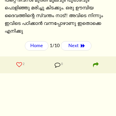
പിറ്റെ ദിവസം മുത്തി മൂലവും പൂരാടവും 
പൊളിഞ്ഞു മരിച്ചു കിടക്കും. ഒരു ഊമ്പിയ 
ദൈവത്തിന്റെ സ്വന്തം നാട്‌!! അവിടെ നിന്നും 
ഇവിടെ പഠിക്കാൻ വന്നപ്പോഴാണു ഇതൊക്കെ 
എനിക്കു
Home
1/10
Next 
2
0