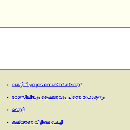
ലക്ഷ്മി ടീച്ചറുടെ സെക്സ് ക്ലാസ്സ്‌
റോസിലിയും ഷൈജുവും പിന്നെ ഡോക്ടറും
ടെസ്സി
കല്യാണ വീട്ടിലെ ചേച്ചി