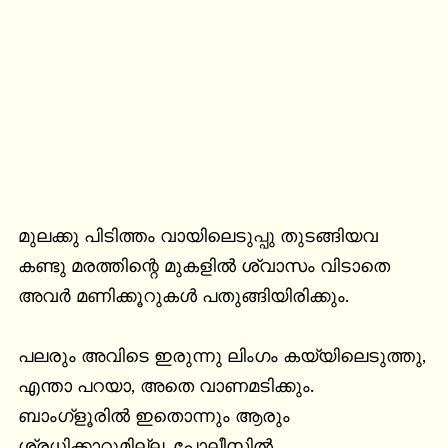
മുലക്കു പിടിത്തം വായിലെടുപ്പു തുടങ്ങിയവ 
കണ്ടു മരത്തിന്റെ മുകളിൽ ശ്വാസം വിടാതെ 
അവർ മണിക്കൂറുകൾ പതുങ്ങിയിരിക്കും.

പലരും അവിടെ ഇരുന്നു ലിംഗം കയ്യിലെടുത്തു, 
എന്താ പറയാ, അതെ വാണമടിക്കും. 
ബാംഗ്ളൂരിൽ ഇതൊന്നും ആരും 
ശ്രധിക്കാറുമില്ല, പോലീസിൽ 