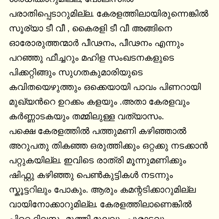
പരാതിപ്പെടാറുമില്ല. കേരളത്തിലായിരുന്നെങ്കിൽ 
സൂര്യാ ടീ വീ , കൈരളി ടീ വീ അങ്ങിനെ 
ഓരോരുത്തന്മാർ പീഢനം, പീഢനം എന്നും 
പറഞ്ഞു ഫീച്ചറും മഹിള സംഖടനകളുടെ 
പിക്കറ്റിങ്ങും സുഗതകുമാരിയുടെ 
കവിതയെഴുത്തും ഒക്കെയായി പാവം പിണറായി 
മുഖ്യന്‍റെ ഉറക്കം കളയും .അതാ കേരളവും 
കർണ്ണാടകയും തമ്മിലുള്ള വത്യാസം.

പക്ഷെ കേരളത്തിൽ പത്തുമണി കഴിഞ്ഞാൽ 
അറുപതു തികഞ്ഞ ഒരുത്തിക്കും ഒറ്റക്കു നടക്കാൻ 
പറ്റുകയില്ല. ഇവിടെ രാത്രി മൂന്നുമണിക്കും 
ഷിഫ്റ്റു കഴിഞ്ഞു പെൺകുട്ടികൾ നടന്നും 
സ്കൂട്ടറിലും പോകും. ആരും കമന്റടിക്കാറുമില്ല 
വായിനോക്കാറുമില്ല. കേരളത്തിലാണെങ്കിൽ 