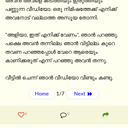
അവൻ അവളെ കിടത്തിയും ഇരുത്തിയും 
പണ്ണുന്ന വീഡിയോ. ഒരു നിമിഷത്തേക്ക് എനിക്ക് 
അവനോട് വല്ലാത്ത അസൂയ തോന്നി.

"അളിയാ, ഇത് എനിക്ക് വേണം", ഞാൻ പറഞ്ഞു. 
പക്ഷെ അവൻ തന്നില്ല. ഞാൻ വിട്ടില്ല. കുറെ 
തവണ പറഞ്ഞപ്പോൾ വേറെ ആരെയും 
കാണിക്കരുത് എന്ന് പറഞ്ഞു അവൻ തന്നു.

വീട്ടിൽ ചെന്ന് ഞാൻ വീഡിയോ വീണ്ടും കണ്ടു.
Home
1/7
Next 
0
0