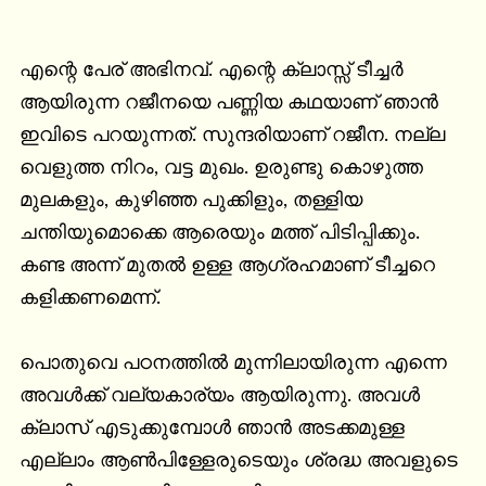
എന്റെ പേര് അഭിനവ്. എന്റെ ക്ലാസ്സ് ടീച്ചർ 
ആയിരുന്ന റജീനയെ പണ്ണിയ കഥയാണ് ഞാൻ 
ഇവിടെ പറയുന്നത്. സുന്ദരിയാണ് റജീന. നല്ല 
വെളുത്ത നിറം, വട്ട മുഖം. ഉരുണ്ടു കൊഴുത്ത 
മുലകളും, കുഴിഞ്ഞ പുക്കിളും, തള്ളിയ 
ചന്തിയുമൊക്കെ ആരെയും മത്ത് പിടിപ്പിക്കും. 
കണ്ട അന്ന് മുതൽ ഉള്ള ആഗ്രഹമാണ് ടീച്ചറെ 
കളിക്കണമെന്ന്.

പൊതുവെ പഠനത്തിൽ മുന്നിലായിരുന്ന എന്നെ 
അവൾക്ക് വല്യകാര്യം ആയിരുന്നു. അവൾ 
ക്ലാസ് എടുക്കുമ്പോൾ ഞാൻ അടക്കമുള്ള 
എല്ലാം ആൺപിള്ളേരുടെയും ശ്രദ്ധ അവളുടെ 