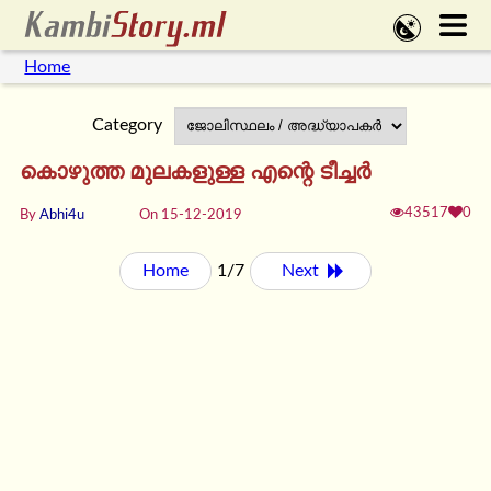
Home
Category
കൊഴുത്ത മുലകളുള്ള എന്റെ ടീച്ചർ
43517
0
By
Abhi4u
On 15-12-2019
Home
1/7
Next