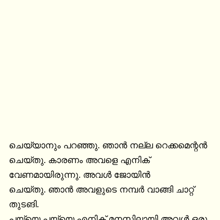
ചെയ്യാനും പറഞ്ഞു. ഞാൻ നല്ല റെക്കമെന്റൻ 
ചെയ്തു. കാരണം അവളെ എനിക് 
വേണമായിരുന്നു. അവൾ ജോയിൻ

ചെയ്തു. ഞാൻ അവളുടെ നമ്പർ വാങ്ങി ചാറ്റ് 
തുടങി.

പയ്യെ പയ്യെ എനിക് മനസിലായി അവൾ ഒരു 