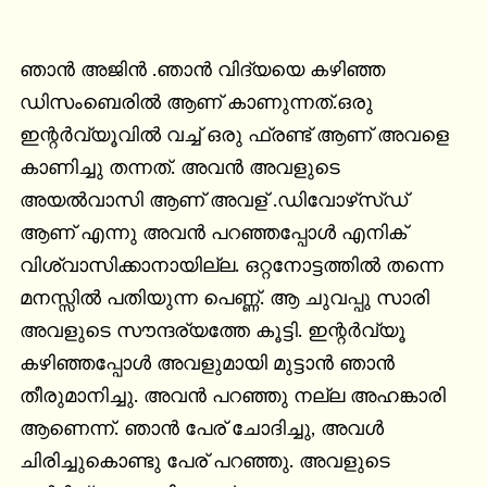
ഞാൻ അജിൻ .ഞാൻ വിദ്യയെ കഴിഞ്ഞ 
ഡിസംബെരിൽ ആണ് കാണുന്നത്.ഒരു 
ഇന്റർവ്യൂവിൽ വച്ച് ഒരു ഫ്രണ്ട് ആണ്‌ അവളെ 
കാണിച്ചു തന്നത്. അവൻ അവളുടെ 
അയൽവാസി ആണ്‌ അവള് .ഡിവോഴ്‌സ്ഡ് 
ആണ്‌ എന്നു അവൻ പറഞ്ഞപ്പോൾ എനിക് 
വിശ്വാസിക്കാനായില്ല. ഒറ്റനോട്ടത്തിൽ തന്നെ 
മനസ്സിൽ പതിയുന്ന പെണ്ണ്. ആ ചുവപ്പു സാരി 
അവളുടെ സൗന്ദര്യത്തേ കൂട്ടി. ഇന്റർവ്യൂ 
കഴിഞ്ഞപ്പോൾ അവളുമായി മുട്ടാൻ ഞാൻ 
തീരുമാനിച്ചു. അവൻ പറഞ്ഞു നല്ല അഹങ്കാരി 
ആണെന്ന്. ഞാൻ പേര് ചോദിച്ചു, അവൾ 
ചിരിച്ചുകൊണ്ടു പേര് പറഞ്ഞു. അവളുടെ 