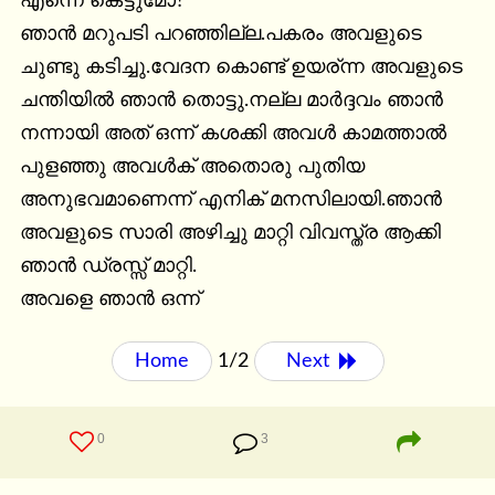
എന്നെ കെട്ടുമോ?

ഞാൻ മറുപടി പറഞ്ഞില്ല.പകരം അവളുടെ 
ചുണ്ടു കടിച്ചു.വേദന കൊണ്ട് ഉയര്ന്ന അവളുടെ 
ചന്തിയിൽ ഞാൻ തൊട്ടു.നല്ല മാർദ്ദവം ഞാൻ 
നന്നായി അത് ഒന്ന് കശക്കി അവൾ കാമത്താൽ 
പുളഞ്ഞു അവൾക് അതൊരു പുതിയ 
അനുഭവമാണെന്ന് എനിക് മനസിലായി.ഞാൻ 
അവളുടെ സാരി അഴിച്ചു മാറ്റി വിവസ്ത്ര ആക്കി 
ഞാൻ ഡ്രസ്സ് മാറ്റി.

അവളെ ഞാൻ ഒന്ന്
Home
1/2
Next 
0
3