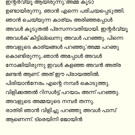
ഇന്റർവ്യൂ ആയിരുന്നു.’അമ്മ കൂടാ 
ഉണ്ടായിരുന്നു. ഞാൻ എന്നെ പരിചയപ്പെടുത്തി. 
ഞാൻ ചെയ്യുന്ന കാര്യം അരിഞ്ഞപ്പോൾ 
അവൾ കൂടുതൽ പ്രസന്നവതിയായി. ഇന്റർവ്യൂ 
അവൾക് കിട്ടില്ലെന്നു അവൾ പറഞ്ഞു. പിന്നെ 
അവളുടെ കാര്യങ്ങൾ പറഞ്ഞു.’അമ്മ പറഞു 
കൊണ്ടിരുന്നു..ഞാൻ അപ്പോൾ അവൾ 
നോക്കിയിരുന്നു ഇവൾ കളഞ്ഞ അവൻ അത്ര 
മണ്ടൻ ആണ്. അത് ഈ പ്രായത്തിൽ. 
പിരിയാൻനേരം എന്റെ നമ്പർ കൊടുത്തു. 
വിളിക്കത്തൽ റിസൾട്ട് പറയാം അന്ന് പറഞ്ഞു. 
അവളുടെ അമ്മയുടെ നമ്പർ തന്നു.

രാത്രി ഞാൻ വിളിച്ചു പറഞ്ഞു അവൾ പാസ് 
ആണെന്ന്. ട്രെയിനി ജോയിൻ