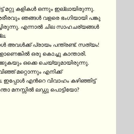
്റു കളികള്‍ ഒന്നും ഇല്ലായിരുന്നു. 
ശരീരവും ഞങ്ങള്‍ വളരെ ഭംഗിയായി പങ്കു 
ല.

‍ അവള്‍ക്ക് പ്രായം പന്ത്രണ്ട്. സത്യം! 
െങ്കില്‍ ഒരു കൊച്ചു കാ‍ന്താരി. 
്ക്കുകയും ഒക്കെ ചെയ്യുമായിരുന്നു. 
ഞ് മറ്റൊന്നും എനിക്ക് 
 ഇപ്പോള്‍ എന്‍റെ വിവാഹം കഴിഞ്ഞിട്ട് 
താ മനസ്സില്‍ ലഡ്ഡു പൊട്ടിയോ?
