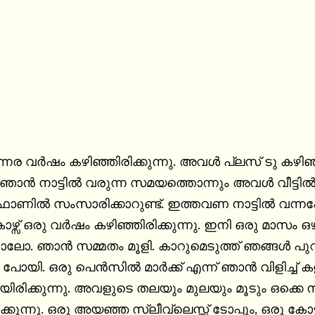
 കഴിഞ്ഞിരിക്കുന്നു. അവള്‍ പ്ലസ്‌ ടു കഴിഞ്ഞു ദൂരെ ഒരു കോളേജില്‍ ആണ് 
. ഞാന്‍ നാട്ടില്‍ വരുന്ന സമയത്തൊന്നും അവള്‍ വീട്ടില്
ില്‍ സംസാരിക്കാറുണ്ട്. ഇത്തവണ നാട്ടില്‍ വന്നപ്
സ് ഒരു വര്‍ഷം കഴിഞ്ഞിരിക്കുന്നു. ഇനി ഒരു മാസം ഒഴ
ലോ. ഞാന്‍ സമ്മതം മൂളി. കാറുമെടുത്ത് ഞങ്ങള്‍ പുറ
്‍ മാര്‍ക്ക്‌ എന്ന് ഞാന്‍ വിളിച്ച് കളിയാക്കിയിരുന്ന പെണ്ണ് ഇതാ വളര്‍ന്ന് ഒരു 
യിരിക്കുന്നു. അവളുടെ തലയും മുലയും മൂടും ഒക്കെ നല
രിക്കുന്നു. ഒരു അയഞ്ഞ സ്ലീവ്ലെസ്സ് ടോപ്പും, ഒരു കോ