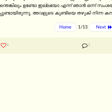
്തെങ്കിലും ഉണ്ടോ ഇല്ലയോ എന്ന് ഞാന്‍ ഒന്ന് സംശയി
്‍പ്പുണ്ടായിരുന്നു. അവളുടെ കുണ്ടിയെ തഴുകി നിന്ന ക
Home
1/13
Next 
1
1