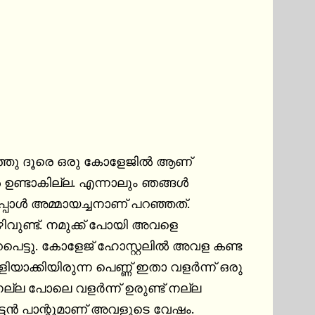
‍ ഉണ്ടാകില്ല. എന്നാലും ഞങ്ങള്‍ 
പോള്‍ അമ്മായച്ചനാണ് പറഞ്ഞത്. 
ിവുണ്ട്. നമുക്ക് പോയി അവളെ 
പെട്ടു. കോളേജ് ഹോസ്റ്റലില്‍ അവള കണ്ട 
്ല പോലെ വളര്‍ന്ന് ഉരുണ്ട് നല്ല 
ട്ടന്‍ പാന്റുമാണ് അവളുടെ വേഷം. 