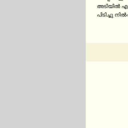
അടിയില്‍ എന
പിടിച്ചു നില