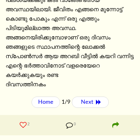
പലിശയ്ക്കക്കും കടം വാങ്ങേണ്ടതായ 
അവസ്ഥയിലായി. ജീവിതം എങ്ങനെ മുന്നോട്ട് 
കൊണ്ടു പോകും എന്ന് ഒരു എത്തും 
പിടിയുമില്ലാത്ത അവസ്ഥ. 
അങ്ങനെയിരിക്കുമ്പോഴാണ് ഒരു ദിവസം 
ഞങ്ങളുടെ സ്ഥാപനത്തിന്റെ ലോക്കൽ 
സ്പോൺസർ ആയ അറബി വീട്ടിൽ കയറി വന്നിട്ട 
എന്റെ ഭർത്താവിനോട് വളരെയേറെ 
കയർക്കുകയും രണ്ട

ദിവസത്തിനകം
Home
1/9
Next 
2
0