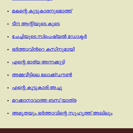
മകന്റെ കൂട്ടുകാരനുമൊത്ത്
ടീന ആന്റിയുടെ കൂടെ
ചേച്ചിയുടെ സ്പെഷ്യല്‍ ഡോക്ടര്‍
ഭർത്താവിൻറെ കസിനുമായി
എന്റെ ഭാര്യ അന്നക്കുട്ടി
അമ്മവീട്ടിലെ ലോക്ക്ഡൗൺ
എന്റെ കൂട്ടുകാരി അച്ചു
മറക്കാനാവാത്ത ബസ് യാത്ര
അമൃതയും ഭർത്താവിന്റെ സുഹൃത്ത് അഖിലും