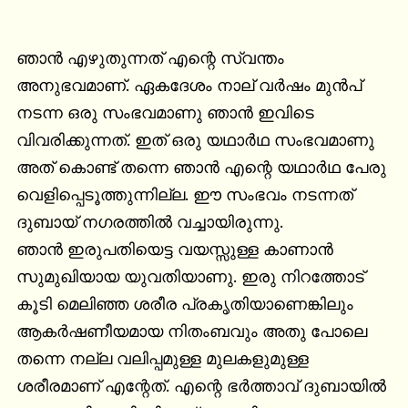
ഞാൻ എഴുതുന്നത് എന്റെ സ്വന്തം 
അനുഭവമാണ്. ഏകദേശം നാല് വർഷം മുൻപ് 
നടന്ന ഒരു സംഭവമാണു ഞാൻ ഇവിടെ 
വിവരിക്കുന്നത്. ഇത് ഒരു യഥാർഥ സംഭവമാണു 
അത് കൊണ്ട് തന്നെ ഞാൻ എന്റെ യഥാർഥ പേരു 
വെളിപ്പെടൂത്തുന്നില്ല. ഈ സംഭവം നടന്നത് 
ദുബായ് നഗരത്തിൽ വച്ചായിരുന്നു.

ഞാൻ ഇരുപതിയെട്ട വയസ്സുള്ള കാണാൻ 
സുമുഖിയായ യുവതിയാണു. ഇരു നിറത്തോട് 
കൂടി മെലിഞ്ഞ ശരീര പ്രകൃതിയാണെങ്കിലും 
ആകർഷണീയമായ നിതംബവും അതു പോലെ 
തന്നെ നല്ല വലിപ്പമുള്ള മുലകളുമുള്ള 
ശരീരമാണ് എന്റേത്. എന്റെ ഭർത്താവ് ദുബായിൽ 