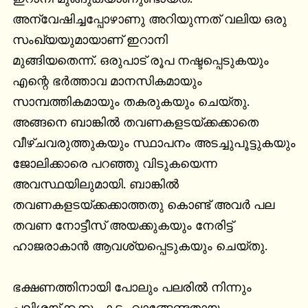
അന്വേഷിച്ചപ്പോഴാണു അറിയുന്നത് വലിയ ഒരു 
സംഖ്യയുമായാണ് ഇറാനി

മുങ്ങിയതെന്ന്. ഒരുപാട് രൂപ നഷ്ടപ്പെടുകയും 
എന്റെ ഭർത്താവ മാനസികമായും 
സാമ്പത്തികമായും തകരുകയും ചെയ്തു. 
അങ്ങനെ ബാങ്കിൽ തവണകളടയ്ക്കക്കാതെ 
വീഴ്ചവരുത്തുകയും സ്ഥാപനം അടച്ചുപൂട്ടുകയും 
ജോലിക്കാരെ പറഞ്ഞു വിടുകയെന്ന 
അവസ്ഥയിലുമായി. ബാങ്കിൽ

തവണകളടയ്ക്കക്കാത്തതു കൊണ്ട് അവർ പല 
തവണ നോട്ടീസ് അയക്കുകയും നേരിട്ട് 
ഹാജരാകാൻ ആവശ്യപ്പെടുകയും ചെയ്തു.

ഭക്ഷണത്തിനായി പോലും പലരിൽ നിന്നും 