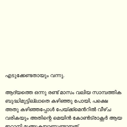
എടുക്കേണ്ടതായും വന്നു.

ആദ്യത്തെ ഒന്നു രണ്ട് മാസം വലിയ സാമ്പത്തിക 
ബുദ്ധിമുട്ടില്ലാതെ കഴിഞ്ഞു പോയി, പക്ഷെ 
അതു കഴിഞ്ഞപ്പോൾ പേയ്ക്ക്മെൻറിൽ വീഴ്ച 
വരികയും അതിന്റെ മെയിൻ കോൺട്രാക്റ്റർ ആയ 
ഇറാനി മുങ്ങുകയാണുണ്ടായത്. 